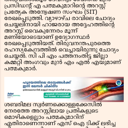
പ്രസിഡൻ്റ് എ പത്മകുമാറിൻ്റെ അറസ്റ്റ്
പ്രത്യേക അന്വേഷണ സംഘം (SIT)
രേഖപ്പെടുത്തി. വ്യാഴാഴ്ച രാവിലെ ചോദ്യം
ചെയ്യലിനായി ഹാജരായ അദ്ദേഹത്തിൻ്റെ
അറസ്റ്റ് വൈകുന്നേരം മൂന്ന്
മണിയോടെയാണ്‌ ഉദ്യോഗസ്ഥർ
രേഖപ്പെടുത്തിയത്. തിരുവനന്തപുരത്തെ
രഹസ്യകേന്ദ്രത്തിൽ വെച്ചായിരുന്നു ചോദ്യം
ചെയ്യൽ. സി പി എം പത്തനംതിട്ട ജില്ലാ
കമ്മറ്റി അംഗവും മുൻ എം എൽ എയുമാണ്‌
പത്മകുമാർ.
ശബരിമല സ്വർണക്കൊള്ളക്കേസിൽ
നേരത്തേ അറസ്റ്റിലായ പ്രതികളുടെ
മൊഴികളെല്ലാം പത്മകുമാറിന്
എതിരാണെന്നാണ്‌ എസ് ഐ ടിക്ക് ലഭിച്ച