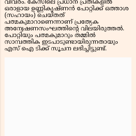
വിവരം. കേസിലെ പ്രധാന പ്രതികളിൽ
ഒരാളായ ഉണ്ണികൃഷ്‌ണൻ പോറ്റിക്ക് ഒത്താശ
(സഹായം) ചെയ്തത്
പത്മകുമാറാണെന്നാണ്‌ പ്രത്യേക
അന്വേഷണസംഘത്തിൻ്റെ വിലയിരുത്തൽ.
പോറ്റിയും പത്മകുമാറും തമ്മിൽ
സാമ്പത്തിക ഇടപാടുണ്ടായിരുന്നതായും
എസ് ഐ ടിക്ക് സൂചന ലഭിച്ചിട്ടുണ്ട്.