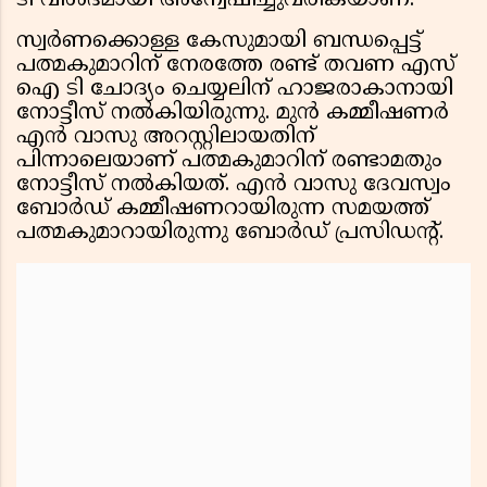
ടി വിശദമായി അന്വേഷിച്ചുവരികയാണ്‌.
സ്വർണക്കൊള്ള കേസുമായി ബന്ധപ്പെട്ട്
പത്മകുമാറിന് നേരത്തേ രണ്ട് തവണ എസ്
ഐ ടി ചോദ്യം ചെയ്യലിന് ഹാജരാകാനായി
നോട്ടീസ് നൽകിയിരുന്നു. മുൻ കമ്മീഷണർ
എൻ വാസു അറസ്റ്റിലായതിന്
പിന്നാലെയാണ്‌ പത്മകുമാറിന് രണ്ടാമതും
നോട്ടീസ് നൽകിയത്. എൻ വാസു ദേവസ്വം
ബോർഡ് കമ്മീഷണറായിരുന്ന സമയത്ത്
പത്മകുമാറായിരുന്നു ബോർഡ് പ്രസിഡൻ്റ്.