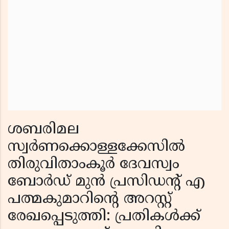
ശബരിമല
സ്വർണക്കൊള്ളക്കേസിൽ
തിരുവിതാംകൂർ ദേവസ്വം
ബോർഡ് മുൻ പ്രസിഡൻ്റ് എ
പത്മകുമാറിൻ്റെ അറസ്റ്റ്
രേഖപ്പെടുത്തി: പ്രതികൾക്ക്