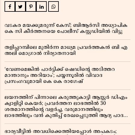
വടകര മയക്കുമരുന്ന് കേസ്; ബിആർസി അധ്യാപിക
കെ സി കീർത്തനയെ പോലീസ് കസ്റ്റഡിയിൽ വിട്ടു
തളിപ്പറമ്പിലെ മുതിർന്ന മാധ്യമ പ്രവർത്തകൻ ബി എ
അലി മൊഗ്രാൽ നിര്യാതനായി
‘വേണമെങ്കിൽ പാർട്ടിക്ക് ഷെഡിൻ്റെ അടിത്തറ
മാന്താനും അറിയാം’; പയ്യന്നൂരിൽ വിവാദ
പ്രസംഗവുമായി കെ കെ രാഗേഷ്
ലയനത്തിന് പിന്നാലെ കരുത്തുകാട്ടി ആസ്റ്റർ ഡിഎം
ക്വാളിറ്റി കെയർ; പ്രവർത്തന ലാഭത്തിൽ 30
ശതമാനത്തിൻ്റെ വളർച്ച, വരുമാനത്തിലും
ലാഭത്തിലും വൻ കുതിപ്പ് രേഖപ്പെടുത്തി ആദ്യ പാദ
റിപ്പോർട്ട് പുറത്ത്
ഭാര്യവീട്ടിൽ അവധിക്കെത്തിയപ്പോൾ അപകടം;