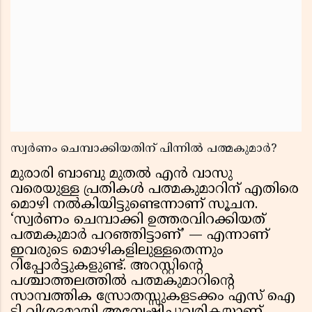
സ്വർണം ചെമ്പാക്കിയതിന് പിന്നിൽ പത്മകുമാർ?
മുരാരി ബാബു മുതൽ എൻ വാസു
വരെയുള്ള പ്രതികൾ പത്മകുമാറിന് എതിരെ
മൊഴി നൽകിയിട്ടുണ്ടെന്നാണ്‌ സൂചന.
‘സ്വർണം ചെമ്പാക്കി ഉത്തരവിറക്കിയത്
പത്മകുമാർ പറഞ്ഞിട്ടാണ്’ — എന്നാണ്‌
ഇവരുടെ മൊഴികളിലുള്ളതെന്നും
റിപ്പോർട്ടുകളുണ്ട്. അറസ്റ്റിൻ്റെ
പശ്ചാത്തലത്തിൽ പത്മകുമാറിൻ്റെ
സാമ്പത്തിക സ്രോതസ്സുകളടക്കം എസ് ഐ