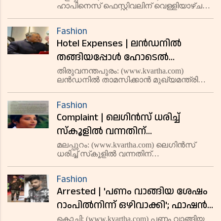
ഹാപിനെസ് ഫെസ്റ്റിവലിന് വെള്ളിയാഴ്ച
സ്ത്രീകളുടെ രാത്രി
സ്ത്രീകളുടെ രാത്രി നടത്തത്തോടെ
നടത്തത്തോടെ തുടക്കമാകും
തുടക്കമാകും. വൈകിട്ട് ഏഴിന്
Fashion
കോള്‍മൊട്ടയില്‍ നടി മാലാ പാര്‍വതി
Hotel Expenses | ലന്‍ഡനില്‍
ഉദ്ഘാടനം ചെയ്യും. ധര്‍മശാലയില്‍ സ
തങ്ങിയപ്പോള്‍ ഹോടെല്‍
താമസത്തിനും
തിരുവനന്തപുരം: (www.kvartha.com)
ലന്‍ഡനില്‍ താമസിക്കാന്‍ മുഖ്യമന്ത്രിയും
ഭക്ഷണത്തിനുമായി
സംഘവും 43.14 ലക്ഷം രൂപ ചിലവിട്ടതായി
മുഖ്യമന്ത്രിയും സംഘവും
റിപോര്‍ട്. ഒക്ടോബറില്‍ മുഖ്യമന്ത്രിയും
Fashion
സംഘവും ലന്‍ഡനില്‍ തങ്ങിയപ്പോള്‍
ചിലവിട്ടത് 43.14 ലക്ഷം രൂപ;
Complaint | ലെഗിന്‍സ് ധരിച്ച്
ഹോടെല്‍ താമസത്തിനും
സംസ്ഥാന സര്‍കാര്‍
സ്‌കൂളില്‍ വന്നതിന്
പുറത്തുവിടാത്ത കണക്ക്
പ്രധാനാധ്യാപിക മോശമായി
മലപ്പുറം: (www.kvartha.com) ലെഗിന്‍സ്
പുറത്തുവന്നത് ഹൈകമിഷനില്‍
ധരിച്ച് സ്‌കൂളില്‍ വന്നതിന്
പെരുമാറിയതായി
പ്രധാനാധ്യാപിക മോശമായി
നിന്ന് വിവരാവകാശ നിയമപ്രകാരം
അധ്യാപികയുടെ പരാതി;
പെരുമാറിയെന്ന പരാതിയുമായി
Fashion
ആവശ്യപ്പെട്ടപ്പോള്‍
അധ്യാപിക ഡിഇഒയെ സമീപിച്ചു.
ഡിഇഒയെ സമീപിച്ചു
Arrested | 'പണം വാങ്ങിയ ശേഷം
മലപ്പുറം എടപ്പറ്റ സികെഎച്എം
ഗവണ്‍മെന്റ് ഹൈസ്‌കൂളിലെ ഹിന്ദ
റാംപില്‍നിന്ന് ഒഴിവാക്കി'; ഫാഷന്‍
ഷോയുടെ മറവില്‍ മോഡലിങ്
കൊച്ചി: (www.kvartha.com) പണം വാങ്ങിയ