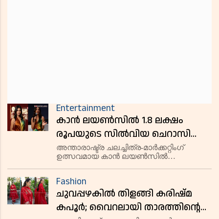
Entertainment
കാൻ ലയൺസിൽ 1.8 ലക്ഷം
രൂപയുടെ സിൽവിയ ചെറാസി
വസ്ത്രത്തിൽ തിളങ്ങി പ്രിയങ്ക
അന്താരാഷ്ട്ര ചലച്ചിത്ര-മാർക്കറ്റിംഗ്
ഉത്സവമായ കാൻ ലയൺസിൽ
ചോപ്ര; ശ്രദ്ധനേടി താരത്തിൻ്റെ
ബോളിവുഡ് താരം പ്രിയങ്ക ചോപ്രയുടെ
വാക്കുകൾ
വസ്ത്രധാരണവും സിനിമയെക്കുറിച്ചുള്ള
Fashion
അഭിപ്രായങ്ങളും ശ്രദ്ധനേടുന്നു. 1.8
ചുവപ്പഴകിൽ തിളങ്ങി കരിഷ്മ
ലക്ഷം രൂപ വിലമതിക്കുന്ന സിൽവിയ
ചെറാസിയു
കപൂർ; വൈറലായി താരത്തിന്റെ