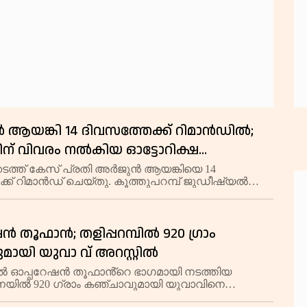
ആയങ്കി 14 ദിവസത്തേക്ക് റിമാൻഡിൽ;
ന് വിവരം നൽകിയ ഓട്ടോറിക്ഷ
്ക് ഒരു ലക്ഷം രൂപ പാരിതോഷികം
ടത്ത് കേസ് പ്രതി അർജുൻ ആയങ്കിയെ 14
്ക് റിമാൻഡ് ചെയ്തു. കൂത്തുപറമ്പ് ജുഡീഷ്യൽ
ലാസ് മജിസ്‌ട്രേറ്റ് കോടതിയാണ് പ്രതിയെ റിമാൻഡ്
തുടർനടപടികളുടെ ഭാഗമായി പ്രതിയെ തലശ്ശേരി
ൻ തൂഫാൻ; തളിപ്പറമ്പിൽ 920 ഗ്രാം
മായി യുവാ വ് അറസ്റ്റിൽ
പിൽ ഓപ്പറേഷന്‍ തൂഫാൻ്റെ ഭാഗമായി നടത്തിയ
ില്‍ 920 ഗ്രാം കഞ്ചാവുമായി യുവാവിനെ
്റ്റഡിയിലെടുത്തു.