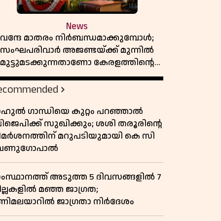
News
വന്ദേ മാതരം നിർബന്ധമാക്കുമ്പോൾ;
സംഘപരിവാർ അജണ്ടയ്ക്ക് മുന്നിൽ
മുട്ടുമടക്കുന്നതാണോ കേരളത്തിന്റെ
മതേതര പാരമ്പര്യം?
ecommended
ാഹുൽ ഗാന്ധിയെ കുറ്റം പറഞ്ഞാൽ
ിജെപിക്ക് സുഖിക്കും; ശശി തരൂരിന്റെ
ിമർശനത്തിന് മറുപടിയുമായി കെ സി
േണുഗോപാൽ
ംസ്ഥാനത്ത് അടുത്ത 5 ദിവസങ്ങളിൽ 7
ില്ലകളിൽ മഞ്ഞ ജാഗ്രത;
ണിമലയാറിൽ ജാഗ്രതാ നിർദേശം