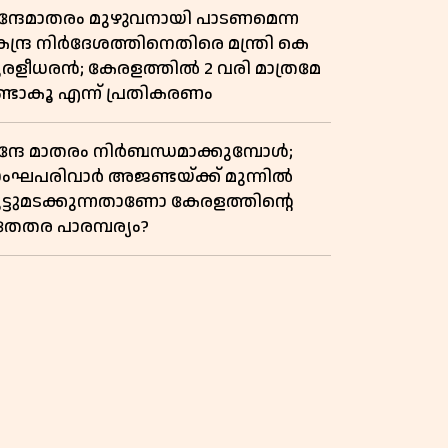
ന്ദേമാതരം മുഴുവനായി പാടണമെന്ന
ന്ദ്ര നിർദേശത്തിനെതിരെ മന്ത്രി കെ
ുരളീധരൻ; കേരളത്തിൽ 2 വരി മാത്രമേ
ണ്ടാകൂ എന്ന് പ്രതികരണം
ന്ദേ മാതരം നിർബന്ധമാക്കുമ്പോൾ;
ംഘപരിവാർ അജണ്ടയ്ക്ക് മുന്നിൽ
ുട്ടുമടക്കുന്നതാണോ കേരളത്തിന്റെ
തേതര പാരമ്പര്യം?