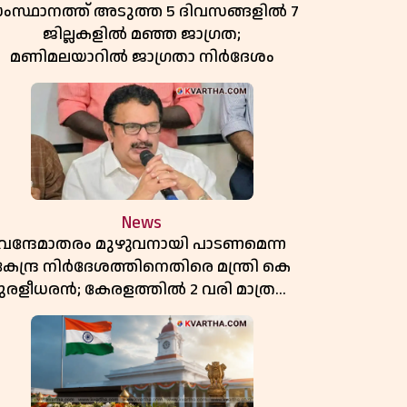
ംസ്ഥാനത്ത് അടുത്ത 5 ദിവസങ്ങളിൽ 7
ജില്ലകളിൽ മഞ്ഞ ജാഗ്രത;
മണിമലയാറിൽ ജാഗ്രതാ നിർദേശം
News
വന്ദേമാതരം മുഴുവനായി പാടണമെന്ന
കേന്ദ്ര നിർദേശത്തിനെതിരെ മന്ത്രി കെ
ുരളീധരൻ; കേരളത്തിൽ 2 വരി മാത്രമേ
ഉണ്ടാകൂ എന്ന് പ്രതികരണം