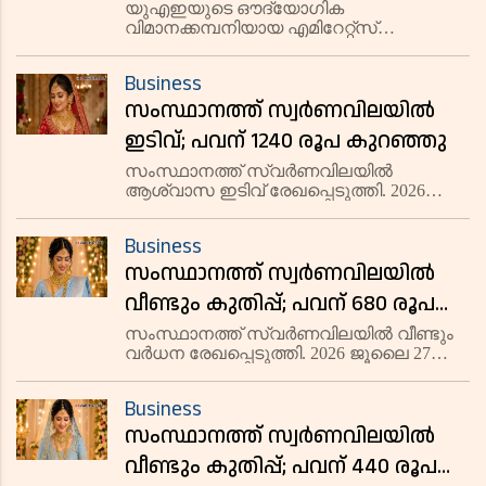
ബുക്ക് ചെയ്യാം;
യുഎഇയുടെ ഔദ്യോഗിക
വിമാനക്കമ്പനിയായ എമിറേറ്റ്സ്
സാങ്കേതികവിദ്യയിൽ വീണ്ടും
ക്രിപ്റ്റോകറൻസി വഴിയുള്ള ടിക്കറ്റ്
ഞെട്ടിച്ച് യു എ ഇ
ബുക്കിംഗ് ഔദ്യോഗികമായി ആരംഭിച്ചു.
Business
പ്രമുഖ ക്രിപ്റ്റോകറൻസി പ്ലാറ്റ്‌ഫോമായ
സംസ്ഥാനത്ത് സ്വർണവിലയിൽ
ക്രിപ്റ്റോ ഡോട്ട് കോമുമായി
(Crypto(dot)com) സ
ഇടിവ്; പവന് 1240 രൂപ കുറഞ്ഞു
സംസ്ഥാനത്ത് സ്വർണവിലയിൽ
ആശ്വാസ ഇടിവ് രേഖപ്പെടുത്തി. 2026
ജൂലൈ 28 ചൊവ്വാഴ്ച 22 കാരറ്റ്
സ്വർണത്തിന് പവന് 1240 രൂപ കുറഞ്ഞ്
Business
1,05,720 രൂപയായി. ഗ്രാമിന് 155 രൂപ
സംസ്ഥാനത്ത് സ്വര്‍ണവിലയില്‍
കുറഞ്ഞ് 13,215 രൂപയിലാണ് വ്യാപാരം
നടക്കുന്നത
വീണ്ടും കുതിപ്പ്; പവന് 680 രൂപ
കൂടി
സംസ്ഥാനത്ത് സ്വർണവിലയിൽ വീണ്ടും
വർധന രേഖപ്പെടുത്തി. 2026 ജൂലൈ 27
തിങ്കളാഴ്ച 22 കാരറ്റ് സ്വർണത്തിന് പവന്
680 രൂപ വർധിച്ച് 1,06,960 രൂപയായി.
Business
ഗ്രാമിന് 85 രൂപ കൂടി 13,370 രൂപയിലാണ്
സംസ്ഥാനത്ത് സ്വര്‍ണവിലയില്‍
വ്യാപാരം നടക്കുന്നത്.
വീണ്ടും കുതിപ്പ്; പവന് 440 രൂപ