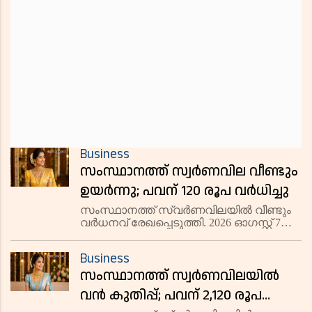
Business
സംസ്ഥാനത്ത് സ്വര്‍ണവില വീണ്ടും
ഉയർന്നു; പവന് 120 രൂപ വര്‍ധിച്ചു
സംസ്ഥാനത്ത് സ്വർണവിലയിൽ വീണ്ടും
വർധനവ് രേഖപ്പെടുത്തി. 2026 ഓഗസ്റ്റ് 7
വെള്ളിയാഴ്ച 22 കാരറ്റ് സ്വർണത്തിന്
ഗ്രാമിന് 15 രൂപ കൂടി 13,740 രൂപയിലും
Business
പവന് 120 രൂപ കൂടി 1,09,920 രൂപയിലുമാണ്
സംസ്ഥാനത്ത് സ്വര്‍ണവിലയില്‍
വ്യാപാരം പുരോഗമിക്
വന്‍ കുതിപ്പ്; പവന് 2,120 രൂപ