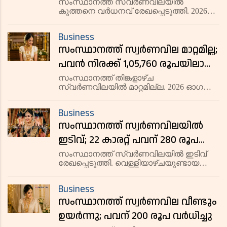
വര്‍ധിച്ചു
സംസ്ഥാനത്ത് സ്വർണവിലയിൽ
കുത്തനെ വർധനവ് രേഖപ്പെടുത്തി. 2026
ഓഗസ്റ്റ് 6 വ്യാഴാഴ്ച 22 കാരറ്റ്
സ്വർണത്തിന് ഗ്രാമിന് 265 രൂപ കൂടി
Business
13,725 രൂപയിലും പവന് 2,120 രൂപ കൂടി
സംസ്ഥാനത്ത് സ്വര്‍ണവില മാറ്റമില്ല;
1,09,800 രൂപയിലുമാണ് വ്യാപാരം
പുരോഗമിക
പവന്‍ നിരക്ക് 1,05,760 രൂപയിലാണ്
വ്യാപാരം
സംസ്ഥാനത്ത് തിങ്കളാഴ്ച
സ്വർണവിലയിൽ മാറ്റമില്ല. 2026 ഓഗസ്റ്റ്
3 തിങ്കളാഴ്ച 22 കാരറ്റ് സ്വർണത്തിന്
ഗ്രാമിന് 13,220 രൂപയിലും പവന് 1,05,760
Business
രൂപയിലുമാണ് വ്യാപാരം നടക്കുന്നത്. 18,
സംസ്ഥാനത്ത് സ്വർണവിലയിൽ
14, 9 കാരറ്റ് സ്വർണനിരക്ക
ഇടിവ്; 22 കാരറ്റ് പവന് 280 രൂപ
കുറഞ്ഞ് 1,05,760 രൂപയായി,
സംസ്ഥാനത്ത് സ്വർണവിലയിൽ ഇടിവ്
രേഖപ്പെടുത്തി. വെള്ളിയാഴ്ചയുണ്ടായ
വെള്ളി നിരക്കിൽ മാറ്റമില്ല
വർധനവിന് പിന്നാലെ ശനിയാഴ്ച (2026
ഓഗസ്റ്റ് 1) സ്വർണനിരക്കുകൾ താഴേക്ക്
Business
പോയി. 22 കാരറ്റ് സ്വർണത്തിന് ഗ്രാമിന്
സംസ്ഥാനത്ത് സ്വര്‍ണവില വീണ്ടും
35 രൂപ കുറഞ്ഞ് 13,220 രൂപയും
ഉയർന്നു; പവന് 200 രൂപ വർധിച്ചു