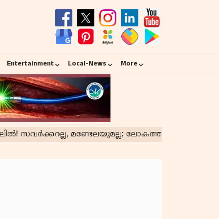
Entertainment
Local-News
More