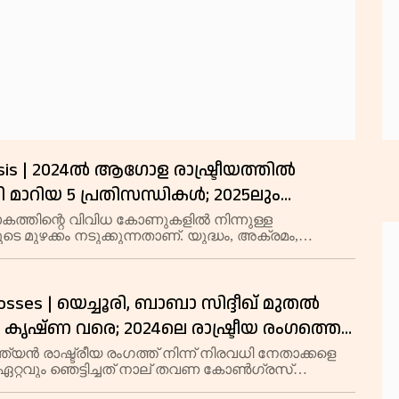
risis | 2024ൽ ആഗോള രാഷ്ട്രീയത്തിൽ
മാറിയ 5 പ്രതിസന്ധികൾ; 2025ലും
ന് അവഗണിക്കാനാവില്ല!
കത്തിന്റെ വിവിധ കോണുകളിൽ നിന്നുള്ള
ുടെ മുഴക്കം നടുക്കുന്നതാണ്. യുദ്ധം, അക്രമം,
ുരന്തങ്ങൾ എന്നിവ മനുഷ്യരാശിയെ
ക്കുന്നു.
l Losses | യെച്ചൂരി, ബാബാ സിദ്ദീഖ് മുതൽ
ൃഷ്‌ണ വരെ; 2024ലെ രാഷ്ട്രീയ രംഗത്തെ
ൾ
ത്യൻ രാഷ്ട്രീയ രംഗത്ത് നിന്ന് നിരവധി നേതാക്കളെ
 ഏറ്റവും ഞെട്ടിച്ചത് നാല് തവണ കോൺഗ്രസ്
ിരുന്ന മഹാരാഷ്ട്രയിലെ ബാബാ സിദ്ദിഖിന്റെ