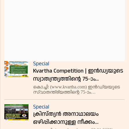
Special
Kvartha Competition | ഇന്‍ഡ്യയുടെ
സ്വാതന്ത്ര്യത്തിന്റെ 75-ാം
വാര്‍ഷികം: കെവാര്‍ത്ത ആശംസ
കൊച്ചി: (www.kvartha.com) ഇന്‍ഡ്യയുടെ
സ്വാതന്ത്ര്യത്തിന്റെ 75-ാം
കാര്‍ഡ് ഡിസൈനിങ് മത്സരം
വാര്‍ഷികത്തോട് അനുബന്ധിച്ച്
സംഘടിപ്പിക്കുന്നു
കെവാര്‍ത്ത ആശംസ കാര്‍ഡ്
Special
ഡിസൈനിങ് മത്സരം സംഘടിപ്പിക്കുന്നു.
ക്രിസ്ത്യന്‍ അനാഥാലയം
വിജയികള്‍ക്ക് ആകര്‍ഷകമായ സമ്മാനം
നല്‍കും. മത്സര
ഒഴിപ്പിക്കാനുള്ള നീക്കം