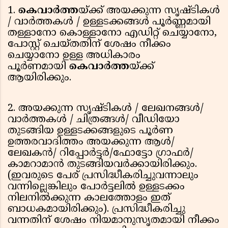
1.
കെവാര്‍ത്ത
യ്ക്ക് അയക്കുന്ന സൃഷ്ടികള്‍
/ വാര്‍ത്തകള്‍ / ഉള്ളടക്കങ്ങള്‍ പൂര്‍ണ്ണമായി
തള്ളാനോ കൊള്ളാനോ എഡിറ്റ് ചെയ്യാനോ,
പോസ്റ്റ് ചെയ്തതിന് ശേഷം നീക്കം
ചെയ്യാനോ ഉള്ള അധികാരം
പൂര്‍ണമായി
കെവാര്‍ത്ത
യ്ക്ക്
ആയിരിക്കും.
2. അയക്കുന്ന സൃഷ്ടികള്‍ / ലേഖനങ്ങൾ/
വാര്‍ത്തകള്‍ / ചിത്രങ്ങൾ/ വീഡിയോ
തുടങ്ങിയ ഉള്ളടക്കങ്ങളുടെ പൂർണ
ഉത്തരവാദിത്തം അയക്കുന്ന ആൾ/
ലേഖകൻ/ റിപ്പോർട്ടർ/ഫോട്ടോ ഗ്രാഫർ/
കാമറാമാൻ തുടങ്ങിയവർക്കായിരിക്കും.
(ഇവരുടെ പേര് പ്രസിദ്ധീകരിച്ചുവന്നാലും
വന്നില്ലെങ്കിലും പോർട്ടലിൽ ഉള്ളടക്കം
നിലനിൽക്കുന്ന കാലത്തോളം ഇത്
ബാധകമായിരിക്കും). പ്രസിദ്ധീകരിച്ചു
വന്നതിന് ശേഷം നിയമാനുസൃതമായി നീക്കം