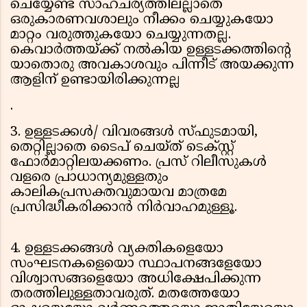
ചെയ്യേണ്ട സാഹചര്യത്തിലല്ലാതെ
ഒരുകാരണവശാലും നീക്കം ചെയ്യുകയോ
മാറ്റം വരുത്തുകയോ ചെയ്യുന്നതല്ല.
കെവാർത്തയ്ക്ക് നൽകിയ ഉള്ളടക്കത്തിൻ്റെ
യാതൊരു അവകാശവും പിന്നീട് അയക്കുന്ന
ആളിന് ഉണ്ടായിരിക്കുന്നല്ല
.
3. ഉള്ളടക്കൾ/ വിവരങ്ങൾ സ്ഫുടമായി,
തെറ്റില്ലാതെ ടൈപ് ചെയ്ത് ടെക്സ്റ്റ്‌
ഫോര്‍മാറ്റിലയക്കണം. പ്രസ് റിലീസുകൾ
വളരെ പ്രാധാന്യമുള്ളതും
കാലികപ്രസക്തവുമായവ മാത്രമേ
പ്രസിദ്ധീകരിക്കാൻ നിർവാഹമുള്ളൂ.
4. ഉള്ളടക്കങ്ങൾ വ്യക്തികളെയോ
സംഘടനകളെയൊ സ്ഥാപനങ്ങളേയോ
വിശ്വാസങ്ങളെയോ അധിക്ഷേപിക്കുന്ന
തരത്തിലുള്ളതാവരുത്. മതത്തേയോ