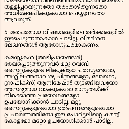
ഭാഷയെയോ വര്‍ണത്തെയൊ ജാതിയേയൊ
തള്ളിപ്പറയുന്നതോ തരംതാഴ്തുന്നതോ
അധിക്ഷേപിക്കുകയോ ചെയ്യുന്നതോ
ആവരുത്.
5. മതപരമായ വിഷയങ്ങളിലെ തര്‍ക്കങ്ങളില്‍
ഇടപെടുന്നതാകാന്‍ പാടില്ല. വിമര്‍ശന
ലേഖനങ്ങള്‍ ആരോഗ്യപരമാകണം.
കമന്റുകള്‍ (അഭിപ്രായങ്ങള്‍)
രേഖപ്പെടുത്തുന്നവര്‍ മറ്റു വെബ്
സൈറ്റുകളുടെ ലിങ്കുകളോ പരസ്യങ്ങളോ,
അശ്ലീല-അനാവശ്യ ചിത്രങ്ങളോ, ലോഗൊ,
ഗ്രാഫിക്സ്, ആനിമേഷന്‍ തുടങ്ങിയവയോ
അസഭ്യമായ വാക്കുകളോ മാന്യതയ്ക്ക്
നിരക്കാത്ത പ്രയോഗങ്ങളോ
ഉപയോഗിക്കാന്‍ പാടില്ല. മറ്റു
സൈറ്റുകളുടെയോ ഉല്‍പന്നങ്ങളുടെയോ
പ്രചാരണത്തിനോ ഈ പോര്‍ട്ടലിന്റെ കമന്റ്
കോളമോ മറ്റോ ഉപയോഗിക്കാന്‍ പാടില്ല.