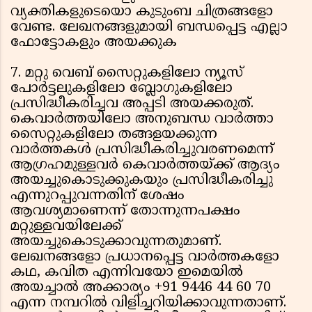
വ്യക്തികളുടെയൊ കുടുംബ ചിത്രങ്ങളോ
വേണ്ട. ലേഖനങ്ങളുമായി ബന്ധപ്പെട്ട എല്ലാ
ഫോട്ടോകളും അയക്കുക
7. മറ്റു വെബ് സൈറ്റുകളിലോ ന്യൂസ്
പോര്‍ട്ടലുകളിലോ ബ്ലോഗുകളിലോ
പ്രസിദ്ധീകരിച്ചവ അപ്പടി അയക്കരുത്.
കെവാര്‍ത്തയിലോ അനുബന്ധ വാര്‍ത്താ
സൈറ്റുകളിലോ തങ്ങളയക്കുന്ന
വാര്‍ത്തകള്‍ പ്രസിദ്ധീകരിച്ചുവരണമെന്ന്
ആഗ്രഹമുള്ളവര്‍ കെവാര്‍ത്തയ്ക്ക് ആദ്യം
അയച്ചുകൊടുക്കുകയും പ്രസിദ്ധീകരിച്ചു
എന്നുറപ്പുവന്നതിന് ശേഷം
ആവശ്യമാണെന്ന് തോന്നുന്നപക്ഷം
മറ്റുള്ളവയിലേക്ക്
അയച്ചുകൊടുക്കാവുന്നതുമാണ്.
ലേഖനങ്ങളോ പ്രധാനപ്പെട്ട വാര്‍ത്തകളോ
കഥ, കവിത എന്നിവയോ ഇമെയില്‍
അയച്ചാല്‍ അക്കാര്യം +91 9446 44 60 70
എന്ന നമ്പറില്‍ വിളിച്ചറിയിക്കാവുന്നതാണ്.