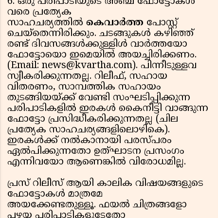
6. ഒരു പരിപാടിയുടെ അഞ്ച് ഫോട്ടോകള്‍
വരെ പ്രത്യേക
സാഹചര്യത്തില്‍
കെവാര്‍ത്ത
പോസ്റ്റ്
ചെയ്തെന്നിരിക്കും. ചടങ്ങുകള്‍ കഴിഞ്ഞ്
രണ്ട് ദിവസങ്ങള്‍ക്കുള്ളിള്‍ വാര്‍ത്തയോ
ഫോട്ടോയൊ ഇമെയില്‍ അയച്ചിരിക്കണം.
(Email: news@kvartha.com). പിന്നീടുള്ളവ
സ്വീകരിക്കുന്നതല്ല. റിലീഫ്, സഹായ
വിതരണം, സാമ്പത്തിക സഹായം
തുടങ്ങിയയ്ക്ക് വേണ്ടി സംഘടിപ്പിക്കുന്ന
പരിപാടികളില്‍ ഇരകള്‍ കൈനീട്ടി വാങ്ങുന്ന
ഫോട്ടോ പ്രസിദ്ധീകരിക്കുന്നതല്ല (ചില
പ്രത്യേക സാഹചര്യങ്ങളിലൊഴികെ).
ഇരകള്‍ക്ക് നല്‍കാനായി പരസ്പരം
ഏല്‍പിക്കുന്നതോ ഉത്ഘാടന പ്രസംഗം
എന്നിവയോ ആണെങ്കില്‍ വിരോധമില്ല.
പ്രസ് റിലീസ് ആയി കാലിക വിഷയങ്ങളുടെ
ഫോട്ടോകള്‍ മാത്രമേ
അയക്കേണ്ടതുള്ളൂ. ഫയല്‍ ചിത്രങ്ങളോ
പഴയ പരിപാടികളുടേതോ