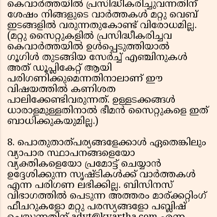
കെവാര്‍ത്തയില്‍ പ്രസിദ്ധീകരിച്ചുവന്നതിന്
ശേഷം നിങ്ങളുടെ വാര്‍ത്തകള്‍ മറ്റു വെബ്
ഇടങ്ങളിൽ വരുന്നതുകോണ്ട് വിരോധമില്ല.
(മറ്റു സൈറ്റുകളില്‍ പ്രസിദ്ധീകരിച്ചവ
കെവാര്‍ത്തയില്‍ ഉള്‍പ്പെടുത്തിയാല്‍
ഗൂഗിള്‍ തുടങ്ങിയ സേര്‍ച്ച്‌ എഞ്ചിനുകള്‍
അത് ഡൂപ്ലികേറ്റ് ആയി
പരിഗണിക്കുമെന്നതിനാലാണ് ഈ
വിഷയത്തില്‍ കണിശത
പാലിക്കേണ്ടിവരുന്നത്. ഉള്ളടക്കങ്ങള്‍
ധാരാളമുള്ളതിനാല്‍ ഭീമന്‍ സൈറ്റുകളെ ഇത്
ബാധിക്കുകയുമില്ല.)
8. പൊതുതാത്പര്യങ്ങളേക്കാള്‍ ഏതെങ്കിലും
വ്യാപാര സ്ഥാപനങ്ങളെയോ
വ്യക്തികളെയോ പ്രമോട്ട് ചെയ്യാന്‍
ഉദ്ദേശിക്കുന്ന സൃഷ്ടികള്‍ക്ക് വാര്‍ത്തകള്‍
എന്ന പരിഗണ ലഭിക്കില്ല. ബിസിനസ്
വിഭാഗത്തില്‍ പെടുന്ന അത്തരം മാര്ക്കറ്റിംഗ്
ഫീചറുകളോ മറ്റു പരസ്യങ്ങളോ പബ്ലിഷ്