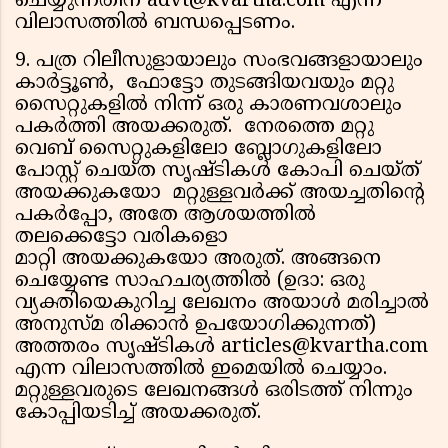
ചെയ്യുന്നതിന് advt@kvartha.com എന്ന
വിലാസത്തില്‍ ബന്ധപ്പെടണം.
9. പത്ര റിലീസുളായാലും സംഭവങ്ങളായാലും
കാര്‍ട്ടൂണ്‍, ഫോട്ടോ തുടങ്ങിയവയും മറ്റു
സൈറ്റുകളില്‍ നിന്ന് ഒരു കാരണവശാലും
പകര്‍ത്തി അയക്കരുത്. നേരത്തെ മറ്റു
വെബ് സൈറ്റുകളിലോ ബ്ലോഗുകളിലോ
പോസ്റ്റ് ചെയ്ത സൃഷ്ടികള്‍ കോപി ചെയ്ത്
അയക്കുകയോ മറ്റുള്ളവര്‍ക്ക് അയച്ചതിന്റെ
പകര്‍പ്പോ, അതേ ആശയത്തില്‍
തലക്കെട്ടോ വരികളൊ
മാറ്റി അയക്കുകയോ അരുത്. അങ്ങനെ
ചെയ്യേണ്ട സാഹചര്യത്തില്‍ (ഉദാ: ഒരു
വ്യക്തിയെകുറിച്ച ലേഖനം അയാള്‍ മരിച്ചാല്‍
അനുസ്മ രിക്കാന്‍ ഉപയോഗിക്കുന്നത്)
അത്തരം സൃഷ്ടികള്‍ articles@kvartha.com
എന്ന വിലാസത്തില്‍ ഇമെയില്‍ ചെയ്യാം.
മറ്റുള്ളവരുടെ ലേഖനങ്ങള്‍ ഒരിടത്ത് നിന്നും
കോപ്പിയടിച്ച് അയക്കരുത്.