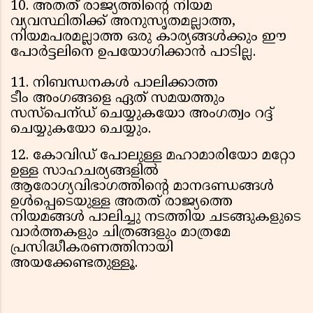
10. അതത് രാജ്യത്തിന്റെ നിയമ
വ്യവസ്ഥിതിക്ക് അനുസൃതമല്ലാത്ത,
നിയമപരമല്ലാത്ത ഒരു കാര്യങ്ങള്‍ക്കും ഈ
പോര്‍ട്ടലിനെ ഉപയോഗിക്കാന്‍ പാടില്ല.
11. നിബന്ധനകള്‍ പാലിക്കാത്ത
ടീം അംഗങ്ങളെ ഏത് സമയത്തും
സസ്പെന്ഡ് ചെയ്യുകയോ അംഗത്വം റദ്ദ്
ചെയ്യുകയോ ചെയ്യും.
12. കോവിഡ് പോലുള്ള മഹാമാരിയോ മറ്റോ
ഉള്ള സാഹചര്യങ്ങളിൽ
ആരോഗ്യവിഭാഗത്തിൻ്റെ മാനദണ്ഡങ്ങൾ
ഉൾപ്പെടെയുള്ള അതത് രാജ്യത്തെ
നിയമങ്ങൾ പാലിച്ചു നടത്തിയ ചടങ്ങുകളുടെ
വാർത്തകളും ചിത്രങ്ങളും മാത്രമേ
പ്രസിദ്ധീകരണത്തിനായി
അയക്കേണ്ടതുള്ളൂ.