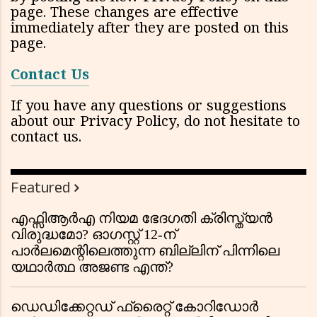
page. These changes are effective
immediately after they are posted on this
page.
Contact Us
If you have any questions or suggestions
about our Privacy Policy, do not hesitate to
contact us.
Featured
എഫ്സിആർഎ നിയമ ഭേദഗതി ക്രിസ്ത്യൻ
വിരുദ്ധമോ? ഓഗസ്റ്റ് 12-ന്
പാർലമെന്റിലെത്തുന്ന ബില്ലിന് പിന്നിലെ
യഥാർത്ഥ അജണ്ട എന്ത്?
ഡെഡിക്കേറ്റഡ് ഫ്രൈറ്റ് കോറിഡോർ