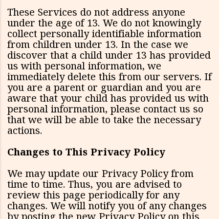
These Services do not address anyone
under the age of 13. We do not knowingly
collect personally identifiable information
from children under 13. In the case we
discover that a child under 13 has provided
us with personal information, we
immediately delete this from our servers. If
you are a parent or guardian and you are
aware that your child has provided us with
personal information, please contact us so
that we will be able to take the necessary
actions.
Changes to This Privacy Policy
We may update our Privacy Policy from
time to time. Thus, you are advised to
review this page periodically for any
changes. We will notify you of any changes
by posting the new Privacy Policy on this