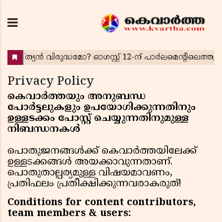
Privacy Policy
കെവാര്‍ത്തയും അനുബന്ധ
പോര്‍ട്ടലുകളും ഉപയോഗിക്കുന്നതിനും
ഉള്ളടക്കം പോസ്റ്റ് ചെയ്യുന്നതിനുമുള്ള
നിബന്ധനകള്‍
പൊതുജനങ്ങൾക്ക് കെവാർത്തയിലേക്ക്
ഉള്ളടക്കങ്ങൾ അയക്കാവുന്നതാണ്.
പൊതുതാല്പര്യമുള്ള വിഷയമാവണം,
പ്രതിഫലം പ്രതീക്ഷിക്കുന്നവരാകരുത്!
Conditions for content contributors,
team members & users: