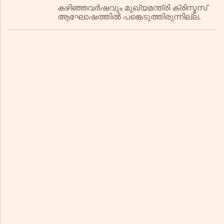
സെക്രട്ടറി മാത്രം; ബഹിഷ്‌ക്കരിച്ച്
കഴിഞ്ഞവര്‍ഷവും മുഖ്യമന്ത്രി ക്രിസ്മസ്
ആഘോഷത്തില്‍ പങ്കെടുത്തിരുന്നില്ല.
മുഖ്യമന്ത്രിയും മന്ത്രിമാരും