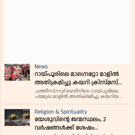
News
റായ്പൂരിലെ മാഗ്നെറ്റോ മാളിൽ
അതിക്രമിച്ചു കയറി ക്രിസ്മസ്
ഇൻസ്റ്റാളേഷനുകൾ തകർത്തു;
ചത്തീസ്ഗഢ് ബന്ദിനിടെ റായ്പൂരിലെ
പ്രമുഖ മാളിൽ അതിക്രമിച്ചു കയറിയ
ജീവനക്കാരെയും സ്ത്രീകളെയും
പ്രതിഷേധക്കാർ ക്രിസ്മസ് അലങ്കാരങ്ങൾ
ഭീഷണിപ്പെടുത്തി
തകർത്തു. മതപരിവർത്തന
Religion & Spirituality
ആരോപണങ്ങളെത്തുടർന്നുണ്ടായ
യേശുവിന്റെ ജന്മസ്ഥലം, 2
തർക്കമാണ് സംഘർഷത്തിൽ കലാശിച്ചത്.
വർഷങ്ങൾക്ക് ശേഷം