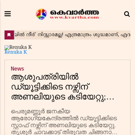
Renuka K
News
ആശുപത്രിയിൽ
ഡ്യൂട്ടിക്കിടെ നഴ്സിന്
അണലിയുടെ കടിയേറ്റു;
ആരോഗ്യകേന്ദ്രത്തിൽ
പെരുമണ്ണൂർ ജനകീയ
പാമ്പുശല്യമെന്ന് പരാതി
ആരോഗ്യകേന്ദ്രത്തിൽ ഡ്യൂട്ടിക്കിടെ
സ്റ്റാഫ് നഴ്സിന് അണലിയുടെ കടിയേറ്റു.
തൃശൂർ ചാവക്കാട് തിരുവത ചിങ്ങനാത്ത്