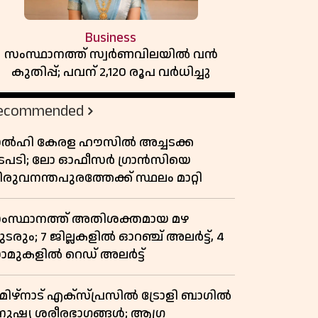
Business
സംസ്ഥാനത്ത് സ്വര്‍ണവിലയില്‍ വന്‍
കുതിപ്പ്; പവന് 2,120 രൂപ വര്‍ധിച്ചു
ecommended
ൽഹി കേരള ഹൗസിൽ അച്ചടക്ക
ടപടി; ലോ ഓഫീസർ ഗ്രാൻസിയെ
രുവനന്തപുരത്തേക്ക് സ്ഥലം മാറ്റി
ംസ്ഥാനത്ത് അതിശക്തമായ മഴ
ടരും; 7 ജില്ലകളിൽ ഓറഞ്ച് അലർട്ട്, 4
ാമുകളിൽ റെഡ് അലർട്ട്
മിഴ്‌നാട് എക്സ്പ്രസിൽ ട്രോളി ബാഗിൽ
നുഷ്യ ശരീരഭാഗങ്ങൾ; ആഗ്ര