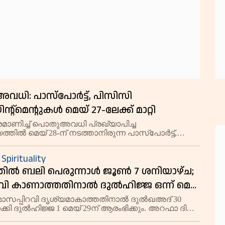
അവധി: പാസ്‌പോർട്ട്, പിസിസി
്റ്മെൻ്റുകൾ മെയ് 27-ലേക്ക് മാറ്റി
്രമാണിച്ച് പൊതുഅവധി പ്രഖ്യാപിച്ച
തിൽ മെയ് 28-ന് നടത്താനിരുന്ന പാസ്‌പോർട്ട്,
ലിയറൻസ് സർട്ടിഫിക്കറ്റ് (പിസിസി)
റമെൻ്റുകൾ മെയ് 27-ലേക്ക് മാറ്റിയതായി അധികൃതർ
 Spirituality
തിൽ ബലി പെരുന്നാൾ ജൂൺ 7 ശനിയാഴ്ച;
റവി കാണാത്തതിനാൽ ദുല്‍ഹിജ്ജ ഒന്ന് മെയ്
 മാസപ്പിറവി ദൃശ്യമാകാത്തതിനാൽ ദുൽഖഅദ് 30
ക്കി ദുൽഹിജ്ജ 1 മെയ് 29ന് ആരംഭിക്കും. അറഫാ ദിനം
ള്ളിയാഴ്ചയാണ്.