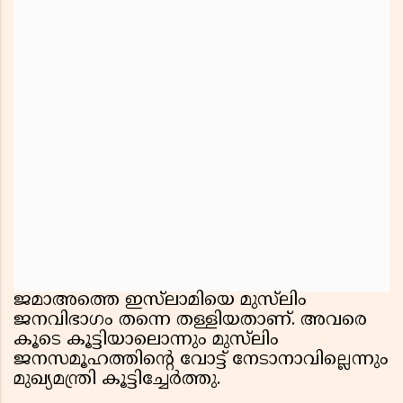
ജമാഅത്തെ ഇസ്‌ലാമിയെ മുസ്‌ലിം
ജനവിഭാഗം തന്നെ തള്ളിയതാണ്. അവരെ
കൂടെ കൂട്ടിയാലൊന്നും മുസ്‌ലിം
ജനസമൂഹത്തിന്റെ വോട്ട് നേടാനാവില്ലെന്നും
മുഖ്യമന്ത്രി കൂട്ടിച്ചേർത്തു.