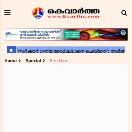
Home
Special
Election