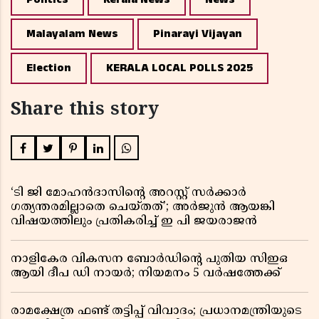
Malayalam News
Pinarayi Vijayan
Election
KERALA LOCAL POLLS 2025
Share this story
‘ടി ജി മോഹൻദാസിൻ്റെ അറസ്റ്റ് സർക്കാർ
ഗത്യന്തരമില്ലാതെ ചെയ്തത്’; അർജുൻ ആയങ്കി
വിഷയത്തിലും പ്രതികരിച്ച് ഇ പി ജയരാജൻ
നാളികേര വികസന ബോർഡിൻ്റെ പുതിയ സിഇഒ
ആയി ദീപ ഡി നായർ; നിയമനം 5 വർഷത്തേക്ക് ​​​​​​​
രാമക്ഷേത്ര ഫണ്ട് തട്ടിപ്പ് വിവാദം; പ്രധാനമന്ത്രിയുടെ