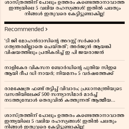
ശാസ്ത്രത്തിന് പോലും ഉത്തരം കണ്ടെത്താനാവാത്ത
ഇന്ത്യയിലെ 5 വലിയ രഹസ്യങ്ങൾ! ഇതിൽ പലതും
നിങ്ങൾ ഇതുവരെ കേട്ടിട്ടുണ്ടാകില്ല!
Recommended
‘ടി ജി മോഹൻദാസിൻ്റെ അറസ്റ്റ് സർക്കാർ
ഗത്യന്തരമില്ലാതെ ചെയ്തത്’; അർജുൻ ആയങ്കി
വിഷയത്തിലും പ്രതികരിച്ച് ഇ പി ജയരാജൻ
നാളികേര വികസന ബോർഡിൻ്റെ പുതിയ സിഇഒ
ആയി ദീപ ഡി നായർ; നിയമനം 5 വർഷത്തേക്ക് ​​​​​​​
രാമക്ഷേത്ര ഫണ്ട് തട്ടിപ്പ് വിവാദം; പ്രധാനമന്ത്രിയുടെ
വസതിയിലേക്ക് 500 സന്ന്യാസിമാർ മാർച്ച്
നടത്തുമ്പോൾ തെരുവിൽ കത്തുന്നത് ആത്മീയ
രോഷം
ശാസ്ത്രത്തിന് പോലും ഉത്തരം കണ്ടെത്താനാവാത്ത
ഇന്ത്യയിലെ 5 വലിയ രഹസ്യങ്ങൾ! ഇതിൽ പലതും
നിങ്ങൾ ഇതുവരെ കേട്ടിട്ടുണ്ടാകില്ല!