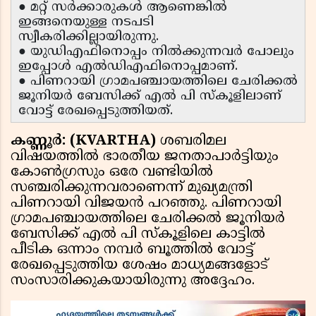
● മറ്റ് സർക്കാരുകൾ ആണെങ്കിൽ
ഇങ്ങനെയുള്ള നടപടി
സ്വീകരിക്കില്ലായിരുന്നു.
● യുഡിഎഫിനൊപ്പം നിൽക്കുന്നവർ പോലും
ഇപ്പോൾ എൽഡിഎഫിനൊപ്പമാണ്.
● പിണറായി ഗ്രാമപഞ്ചായത്തിലെ ചേരിക്കൽ
ജൂനിയർ ബേസിക്ക് എൽ പി സ്കൂളിലാണ്
വോട്ട് രേഖപ്പെടുത്തിയത്.
കണ്ണൂർ: (KVARTHA)
ശബരിമല
വിഷയത്തിൽ ഭാരതീയ ജനതാപാർട്ടിയും
കോൺഗ്രസും ഒരേ വണ്ടിയിൽ
സഞ്ചരിക്കുന്നവരാണെന്ന് മുഖ്യമന്ത്രി
പിണറായി വിജയൻ പറഞ്ഞു. പിണറായി
ഗ്രാമപഞ്ചായത്തിലെ ചേരിക്കൽ ജൂനിയർ
ബേസിക്ക് എൽ പി സ്കൂളിലെ കാട്ടിൽ
പീടിക ഒന്നാം നമ്പർ ബൂത്തിൽ വോട്ട്
രേഖപ്പെടുത്തിയ ശേഷം മാധ്യമങ്ങളോട്
സംസാരിക്കുകയായിരുന്നു അദ്ദേഹം.