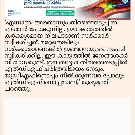
‘എന്നാൽ, അതൊന്നും തിരഞ്ഞെടുപ്പിൽ
ഏശാൻ പോകുന്നില്ല. ഈ കാര്യത്തിൽ
കർക്കശമായ നിലപാടാണ് സർക്കാർ
സ്വീകരിച്ചത്. മറ്റേതെങ്കിലും
സർക്കാരാണെങ്കിൽ ഇങ്ങനെയുള്ള നടപടി
സ്വീകരിക്കില്ല. ഈ കാര്യത്തിൽ ജനങ്ങൾക്ക്
വിശ്വാസമുണ്ട്. ഈ തദ്ദേശ തിരഞ്ഞെടുപ്പിൽ
എൽഡിഎഫ് ചരിത്രവിജയം നേടും.
യുഡിഎഫിനൊപ്പം നിൽക്കുന്നവർ പോലും
എൽഡിഎഫിനൊപ്പമാണ്,’ മുഖ്യമന്ത്രി
പറഞ്ഞു.