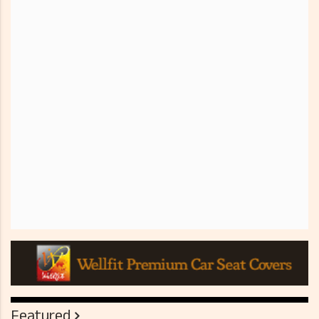
Featured