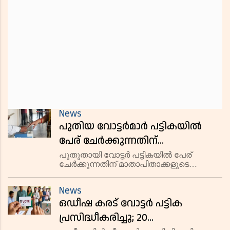
News
പുതിയ വോട്ടർമാർ പട്ടികയിൽ
പേര് ചേർക്കുന്നതിന്
മാതാപിതാക്കളുടെ എസ്ഐആർ
പുതുതായി വോട്ടർ പട്ടികയിൽ പേര്
ചേർക്കുന്നതിന് മാതാപിതാക്കളുടെ
വിവരങ്ങൾ കൂടി നൽകണമെന്ന്
എസ്ഐആർ വിവരങ്ങൾ നിർബന്ധമാക്കി
തിരഞ്ഞെടുപ്പ് കമ്മീഷൻ
തിരഞ്ഞെടുപ്പ് കമ്മീഷൻ.
News
ഒഡീഷ കരട് വോട്ടർ പട്ടിക
പ്രസിദ്ധീകരിച്ചു; 20