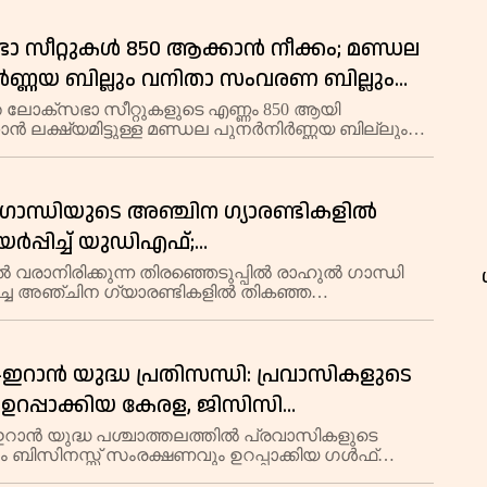
പിച്ചിരുന്ന മീഡിയ വാട്സ്ആപ്പ് ഗ്രൂപ്പിൻ്റെ പ
 സീറ്റുകൾ 850 ആക്കാൻ നീക്കം; മണ്ഡല
ണ്ണയ ബില്ലും വനിതാ സംവരണ ബില്ലും
്റിൽ; പ്രതിപക്ഷ പ്രതിഷേധത്തിനിടെ
 ലോക്സഭാ സീറ്റുകളുടെ എണ്ണം 850 ആയി
ക്കാൻ ലക്ഷ്യമിട്ടുള്ള മണ്ഡല പുനർനിർണ്ണയ ബില്ലും
ഷായുടെ മറുപടി
വരണ ബില്ലും കേന്ദ്ര സർക്കാർ ലോക്സഭയിൽ
ച്ചു. പ്രതിപക്ഷത്തിൻ്റെ കനത്ത പ്രതിഷേധങ്ങൾ
ാന്ധിയുടെ അഞ്ചിന ഗ്യാരണ്ടികളിൽ
യർപ്പിച്ച് യുഡിഎഫ്;
്തിലെത്തിയാൽ ആദ്യ മന്ത്രിസഭാ
 വരാനിരിക്കുന്ന തിരഞ്ഞെടുപ്പിൽ രാഹുൽ ഗാന്ധി
ിച്ച അഞ്ചിന ഗ്യാരണ്ടികളിൽ തികഞ്ഞ
ൽ തീരുമാനമെന്ന് നേതൃത്വം
ന
ർപ്പിച്ച് യുഡിഎഫ് നേതൃത്വം.
തിലെത്തിയാൽ ആദ്യ മന്ത്രിസഭാ യോഗത്തിൽ
ുമാനമെടുക്കുമെ
റാൻ യുദ്ധ പ്രതിസന്ധി: പ്രവാസികളുടെ
ഉറപ്പാക്കിയ കേരള, ജിസിസി
ുകളെ അഭിനന്ദിച്ച് ഡോ. ആസാദ് മൂപ്പൻ
റാൻ യുദ്ധ പശ്ചാത്തലത്തിൽ പ്രവാസികളുടെ
 ബിസിനസ്സ് സംരക്ഷണവും ഉറപ്പാക്കിയ ഗൾഫ്
ങളെയും കേരള സർക്കാരിനെയും ആസ്റ്റർ ഡി എം