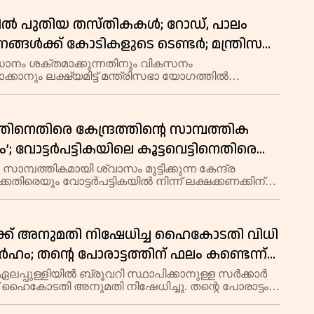
ൽ പുതിയ തസ്തികകൾ; റോഡ്, പാലം
ണങ്ങൾക്ക് കോടികളുടെ ടെണ്ടർ; മന്ത്രിസഭാ
ിൽ നിർണ്ണായക തീരുമാനങ്ങൾ
ാനം ശക്തമാക്കുന്നതിനും വികസനം
ക്കാനും ലക്ഷ്യമിട്ട് മന്ത്രിസഭാ യോഗത്തിൽ
ക തീരുമാനങ്ങൾ. പോലീസിൽ പുതിയ തസ്തികകൾക്കും
ന സൗകര്യ വികസനത്തിനും വനിതാ
രണത്തിനും ഊന്നൽ നൽ
തിനെതിരെ കേന്ദ്രത്തിൻ്റെ സാമ്പത്തിക
; വോട്ടർപട്ടികയിലെ കൂട്ടവെട്ടിനെതിരെ
ഹെൽപ്പ് ഡെസ്ക്; ആഞ്ഞടിച്ച് മുഖ്യമന്ത്രി
ാമ്പത്തികമായി ശ്വാസം മുട്ടിക്കുന്ന കേന്ദ്ര
െതിരെയും വോട്ടർപട്ടികയിൽ നിന്ന് ലക്ഷക്കണക്കിന്
ക്കപ്പെട്ടതിനെതിരെയും മുഖ്യമന്ത്രി പിണറായി
ത്ത്.
ക്ക് അനുമതി നിഷേധിച്ച ഹൈകോടതി വിധി
ഹം; തന്റെ പോരാട്ടത്തിന് ഫലം കണ്ടെന്ന്
െന്നിത്തല
 ഏലപ്പുള്ളിയിൽ ബ്രൂവറി സ്ഥാപിക്കാനുള്ള സർക്കാർ
ന് ഹൈകോടതി അനുമതി നിഷേധിച്ചു. തന്റെ പോരാട്ടം
ണ്ടതിൽ സന്തോഷമുണ്ടെന്ന് രമേശ് ചെന്നിത്തല
ു.