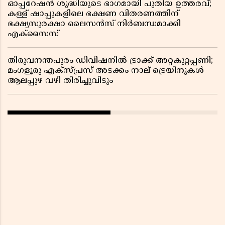
ഓപ്പറേഷൻ ശുദ്ധിയുടെ ഭാഗമായി പുതിയ ഉത്തരവ്;
കള്ള് ഷാപ്പുകളിലെ ഭക്ഷണ വിതരണത്തിന്
ഭക്ഷ്യസുരക്ഷാ ലൈസൻസ് നിർബന്ധമാക്കി
എക്സൈസ്
തിരുവനന്തപുരം ഡിവിഷനിൽ ട്രാക്ക് അറ്റകുറ്റപ്പണി;
മംഗളൂരു എക്സ്പ്രസ് അടക്കം നാല് ട്രെയിനുകൾ
ആലപ്പുഴ വഴി തിരിച്ചുവിടും