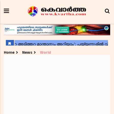
Home
News
World