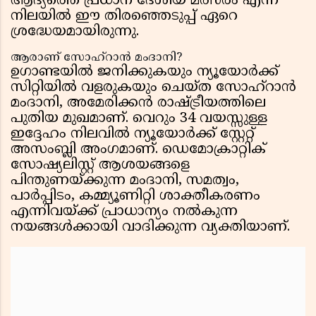
ആദ്യത്തെ പ്രധാന ദേശീയ മത്സരം എന്ന
നിലയിൽ ഈ തിരഞ്ഞെടുപ്പ് ഏറെ
ശ്രദ്ധേയമായിരുന്നു.
ആരാണ് സോഹ്റാൻ മംദാനി?
ഉഗാണ്ടയിൽ ജനിക്കുകയും ന്യൂയോർക്ക്
സിറ്റിയിൽ വളരുകയും ചെയ്ത സോഹ്റാൻ
മംദാനി, അമേരിക്കൻ രാഷ്ട്രീയത്തിലെ
പുതിയ മുഖമാണ്. വെറും 34 വയസ്സുള്ള
ഇദ്ദേഹം നിലവിൽ ന്യൂയോർക്ക് സ്റ്റേറ്റ്
അസംബ്ലി അംഗമാണ്. ഡെമോക്രാറ്റിക്
സോഷ്യലിസ്റ്റ് ആശയങ്ങളെ
പിന്തുണയ്ക്കുന്ന മംദാനി, സമത്വം,
പാർപ്പിടം, കമ്മ്യൂണിറ്റി ശാക്തീകരണം
എന്നിവയ്ക്ക് പ്രാധാന്യം നൽകുന്ന
നയങ്ങൾക്കായി വാദിക്കുന്ന വ്യക്തിയാണ്.