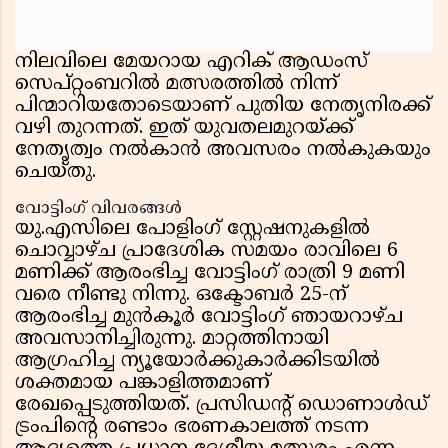
നിലവിലെ മേയറായ എറിക് ആഡംസ്
സെപ്റ്റംബറിൽ മത്സരത്തിൽ നിന്ന്
പിന്മാറിയതോടെയാണ് പുതിയ നേതൃനിരക്ക്
വഴി തുറന്നത്. ഇത് യുവതലമുറയ്ക്ക്
നേതൃത്വം നൽകാൻ അവസരം നൽകുകയും
ചെയ്തു.
വോട്ടിംഗ് വിവരങ്ങൾ
യു.എസിലെ പോളിംഗ് സ്റ്റേഷനുകളിൽ
ചൊവ്വാഴ്ച പ്രാദേശിക സമയം രാവിലെ 6
മണിക്ക് ആരംഭിച്ച വോട്ടിംഗ് രാത്രി 9 മണി
വരെ നീണ്ടു നിന്നു. ഒക്ടോബർ 25-ന്
ആരംഭിച്ച മുൻകൂർ വോട്ടിംഗ് ഞായറാഴ്ച
അവസാനിച്ചിരുന്നു. മാറ്റത്തിനായി
ആഗ്രഹിച്ച ന്യൂയോർക്കുകാർക്കിടയിൽ
ശക്തമായ പങ്കാളിത്തമാണ്
രേഖപ്പെടുത്തിയത്. പ്രസിഡൻ്റ് ഡൊണാൾഡ്
ട്രംപിൻ്റെ രണ്ടാം ഭരണകാലത്ത് നടന്ന