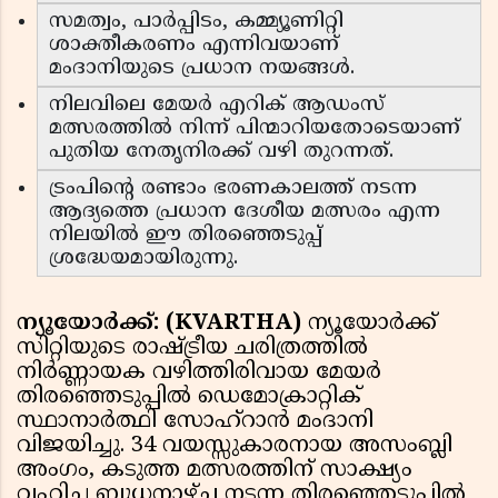
സമത്വം, പാർപ്പിടം, കമ്മ്യൂണിറ്റി
ശാക്തീകരണം എന്നിവയാണ്
മംദാനിയുടെ പ്രധാന നയങ്ങൾ.
നിലവിലെ മേയർ എറിക് ആഡംസ്
മത്സരത്തിൽ നിന്ന് പിന്മാറിയതോടെയാണ്
പുതിയ നേതൃനിരക്ക് വഴി തുറന്നത്.
ട്രംപിന്റെ രണ്ടാം ഭരണകാലത്ത് നടന്ന
ആദ്യത്തെ പ്രധാന ദേശീയ മത്സരം എന്ന
നിലയിൽ ഈ തിരഞ്ഞെടുപ്പ്
ശ്രദ്ധേയമായിരുന്നു.
ന്യൂയോർക്ക്: (KVARTHA)
ന്യൂയോർക്ക്
സിറ്റിയുടെ രാഷ്ട്രീയ ചരിത്രത്തിൽ
നിർണ്ണായക വഴിത്തിരിവായ മേയർ
തിരഞ്ഞെടുപ്പിൽ ഡെമോക്രാറ്റിക്
സ്ഥാനാർത്ഥി സോഹ്റാൻ മംദാനി
വിജയിച്ചു. 34 വയസ്സുകാരനായ അസംബ്ലി
അംഗം, കടുത്ത മത്സരത്തിന് സാക്ഷ്യം
വഹിച്ച ബുധനാഴ്ച നടന്ന തിരഞ്ഞെടുപ്പിൽ