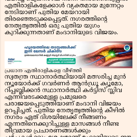
എതിരാളികളേക്കാൾ വ്യക്തമായ മുന്നേറ്റം
നേടിയാണ് പുതിയ മേയറായി
തിരഞ്ഞെടുക്കപ്പെട്ടത്. നഗരത്തിൻ്റെ
നേതൃത്വത്തിൽ ഒരു പുതിയ യുഗം
കുറിക്കുന്നതാണ് മംദാനിയുടെ വിജയം.
പ്രധാന എതിരാളികളെ വീഴ്ത്തി
സ്വതന്ത്ര സ്ഥാനാർത്ഥിയായി മത്സരിച്ച മുൻ
ന്യൂയോർക്ക് ഗവർണർ ആൻഡ്രൂ ക്യൂമോ,
റിപ്പബ്ലിക്കൻ സ്ഥാനാർത്ഥി കർട്ടിസ് സ്ലിവ
എന്നിവരടക്കമുള്ള പ്രമുഖരെ
പരാജയപ്പെടുത്തിയാണ് മംദാനി വിജയം
ഉറപ്പിച്ചത്. പുതിയ നേതൃത്വത്തിൻ്റെ കീഴിൽ
നഗരം ഏത് ദിശയിലേക്ക് നീങ്ങണം
എന്നതിനെക്കുറിച്ചുള്ള മാസങ്ങൾ നീണ്ട
തീവ്രമായ പ്രചാരണങ്ങൾക്കും