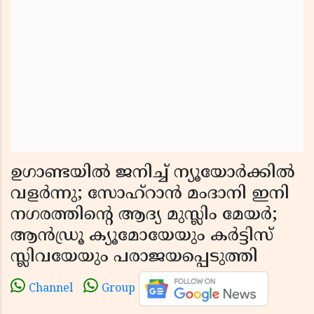
ഉഗാണ്ടയിൽ ജനിച്ച് ന്യൂയോർക്കിൽ
വളർന്നു; സോഹ്റാൻ മംദാനി ഇനി
നഗരത്തിൻ്റെ ആദ്യ മുസ്ലിം മേയർ;
ആൻഡ്രൂ ക്യൂമോയേയും കർട്ടിസ്
സ്ലിവയേയും പരാജയപ്പെടുത്തി
Channel
Group