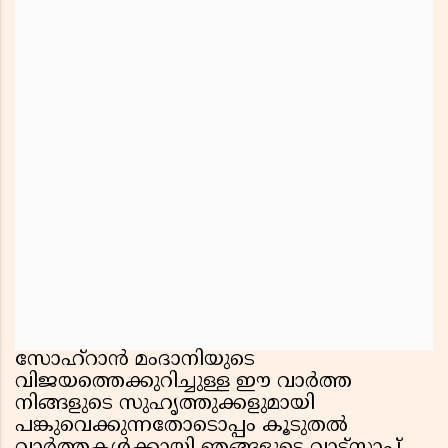
സോഹ്റാൻ മംദാനിയുടെ
വിജയത്തെക്കുറിച്ചുള്ള ഈ വാർത്ത
നിങ്ങളുടെ സുഹൃത്തുക്കളുമായി
പങ്കുവെക്കുന്നതോടൊപ്പം കൂടുതൽ