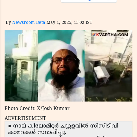
By
Newsroom Beta
May 1, 2025, 15:03 IST
Photo Credit: X/Josh Kumar
ADVERTISEMENT
● നാല് കിലോമീറ്റർ ചുറ്റളവിൽ സിസിടിവി
കാമറകൾ സ്ഥാപിച്ചു.