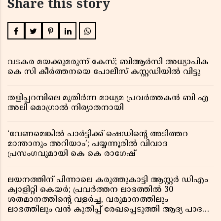
Share this story
വടകര മയക്കുമരുന്ന് കേസ്; ബിആർസി അധ്യാപിക
കെ സി കീർത്തനയെ പോലീസ് കസ്റ്റഡിയിൽ വിട്ടു
തളിപ്പറമ്പിലെ മുതിർന്ന മാധ്യമ പ്രവർത്തകൻ ബി എ
അലി മൊഗ്രാൽ നിര്യാതനായി
‘വേണമെങ്കിൽ പാർട്ടിക്ക് ഷെഡിൻ്റെ അടിത്തറ
മാന്താനും അറിയാം’; പയ്യന്നൂരിൽ വിവാദ
പ്രസംഗവുമായി കെ കെ രാഗേഷ്
ലയനത്തിന് പിന്നാലെ കരുത്തുകാട്ടി ആസ്റ്റർ ഡിഎം
ക്വാളിറ്റി കെയർ; പ്രവർത്തന ലാഭത്തിൽ 30
ശതമാനത്തിൻ്റെ വളർച്ച, വരുമാനത്തിലും
ലാഭത്തിലും വൻ കുതിപ്പ് രേഖപ്പെടുത്തി ആദ്യ പാദ
റിപ്പോർട്ട് പുറത്ത്