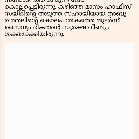
സ്‌ഫോടനത്തില്‍ മൂന്ന് പേര്‍
കൊല്ലപ്പെട്ടിരുന്നു. കഴിഞ്ഞ മാസം ഹാഫിസ്
സയീദിന്റെ അടുത്ത സഹായിയായ അബു
ഖത്തലിന്റെ കൊലപാതകത്തെ തുടര്‍ന്ന്
സൈന്യം ഭീകരന്റെ സുരക്ഷ വീണ്ടും
ശക്തമാക്കിയിരുന്നു.