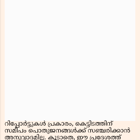
റിപ്പോര്‍ട്ടുകള്‍ പ്രകാരം, കെട്ടിടത്തിന്
സമീപം പൊതുജനങ്ങള്‍ക്ക് സഞ്ചരിക്കാന്‍
അനുവാദമില്ല. കൂടാതെ, ഈ പ്രദേശത്ത്