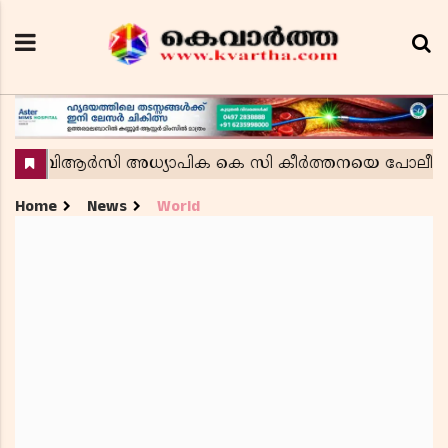
Home
News
World