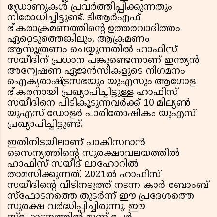
ഡ്രോണുകള്‍ പ്രവര്‍ത്തിപ്പിക്കുന്നതും
നിരോധിച്ചിട്ടുണ്ട്. ടിആര്‍എഫ്
ഭീകരാക്രമണത്തിന്റെ ഉത്തരവാദിത്തം
ഏറ്റെടുത്തെങ്കിലും, ആക്രമണം
ആസൂത്രണം ചെയ്യുന്നതില്‍ ഹാഫിസ്
സയീദിന് പ്രധാന പങ്കുണ്ടെന്നാണ് ഇന്ത്യന്‍
അന്വേഷണ ഏജന്‍സികളുടെ നിഗമനം.
ഐക്യരാഷ്ട്രസഭയും യുഎസും ആഗോള
ഭീകരനായി പ്രഖ്യാപിച്ചിട്ടുള്ള ഹാഫിസ്
സയീദിനെ പിടികൂടുന്നവര്‍ക്ക് 10 മില്യണ്‍
യുഎസ് ഡോളര്‍ പാരിതോഷികം യുഎസ്
പ്രഖ്യാപിച്ചിട്ടുണ്ട്.
ഇതിനിടയിലാണ് പാകിസ്ഥാന്‍
സൈന്യത്തിന്റെ സുരക്ഷാവലയത്തില്‍
ഹാഫിസ് സയീദ് ലാഹോറില്‍
താമസിക്കുന്നത്. 2021ല്‍ ഹാഫിസ്
സയീദിന്റെ വീടിനടുത്ത് നടന്ന കാര്‍ ബോംബ്
സ്‌ഫോടനത്തെ തുടര്‍ന്ന് ഈ പ്രദേശത്തെ
സുരക്ഷ വര്‍ദ്ധിപ്പിച്ചിരുന്നു. ഈ