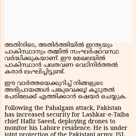
അതിനിടെ, അതിര്‍ത്തിയില്‍ ഇന്ത്യയും
പാകിസ്ഥാനും തമ്മില്‍ സംഘര്‍ഷാവസ്ഥ
വര്‍ദ്ധിക്കുകയാണ്. ഈ മേഖലയില്‍
പാകിസ്ഥാന്‍ പലതവണ വെടിനിര്‍ത്തല്‍
കരാര്‍ ലംഘിച്ചിട്ടുണ്ട്.
ഈ വാർത്തയെക്കുറിച്ച് നിങ്ങളുടെ
അഭിപ്രായങ്ങൾ പങ്കുവെക്കൂ! കൂടുതൽ
പേരിലേക്ക് എത്തിക്കാൻ ഷെയർ ചെയ്യുക.
Following the Pahalgam attack, Pakistan
has increased security for Lashkar-e-Taiba
chief Hafiz Saeed, deploying drones to
monitor his Lahore residence. He is under
joint protection of the Pakistani army, ISI,