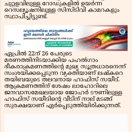
ചുറ്റളവിലുള്ള റോഡുകളില്‍ ഉയര്‍ന്ന
റെസല്യൂഷനിലുള്ള സിസിടിവി കാമറകളും
സ്ഥാപിച്ചിട്ടുണ്ട്.
ഏപ്രില്‍ 22ന് 26 പേരുടെ
മരണത്തിനിടയാക്കിയ പഹല്‍ഗാം
ഭീകരാക്രമണത്തിന്റെ മുഖ്യ സൂത്രധാരനെന്ന്
സംശയിക്കപ്പെടുന്ന വ്യക്തിയാണ് ലഷ്‌കറെ
തയിബയുടെ തലവനായ ഹാഫിസ് സയീദ്.
ആക്രമണത്തിന് ശേഷം ലാഹോറിലെ
ജനവാസമേഖലയായ ജോഹര്‍ ടൗണിലുള്ള
ഹാഫിസ് സയീദിന്റെ വീടിന് നാല് മടങ്ങ്
സുരക്ഷയാണ് ഏര്‍പ്പെടുത്തിയിരിക്കുന്നത്.