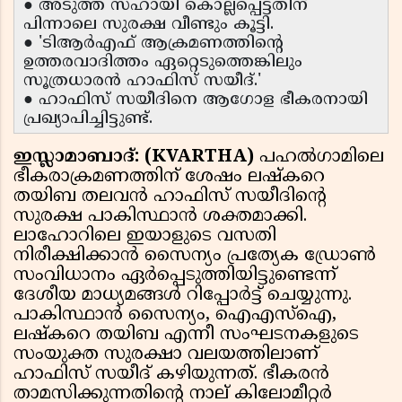
● അടുത്ത സഹായി കൊല്ലപ്പെട്ടതിന്
പിന്നാലെ സുരക്ഷ വീണ്ടും കൂട്ടി.
● 'ടിആർഎഫ് ആക്രമണത്തിന്റെ
ഉത്തരവാദിത്തം ഏറ്റെടുത്തെങ്കിലും
സൂത്രധാരൻ ഹാഫിസ് സയീദ്.'
● ഹാഫിസ് സയീദിനെ ആഗോള ഭീകരനായി
പ്രഖ്യാപിച്ചിട്ടുണ്ട്.
ഇസ്ലാമാബാദ്: (KVARTHA)
പഹല്‍ഗാമിലെ
ഭീകരാക്രമണത്തിന് ശേഷം ലഷ്‌കറെ
തയിബ തലവന്‍ ഹാഫിസ് സയീദിന്റെ
സുരക്ഷ പാകിസ്ഥാന്‍ ശക്തമാക്കി.
ലാഹോറിലെ ഇയാളുടെ വസതി
നിരീക്ഷിക്കാന്‍ സൈന്യം പ്രത്യേക ഡ്രോണ്‍
സംവിധാനം ഏര്‍പ്പെടുത്തിയിട്ടുണ്ടെന്ന്
ദേശീയ മാധ്യമങ്ങള്‍ റിപ്പോര്‍ട്ട് ചെയ്യുന്നു.
പാകിസ്ഥാന്‍ സൈന്യം, ഐഎസ്‌ഐ,
ലഷ്‌കറെ തയിബ എന്നീ സംഘടനകളുടെ
സംയുക്ത സുരക്ഷാ വലയത്തിലാണ്
ഹാഫിസ് സയീദ് കഴിയുന്നത്. ഭീകരന്‍
താമസിക്കുന്നതിന്റെ നാല് കിലോമീറ്റര്‍