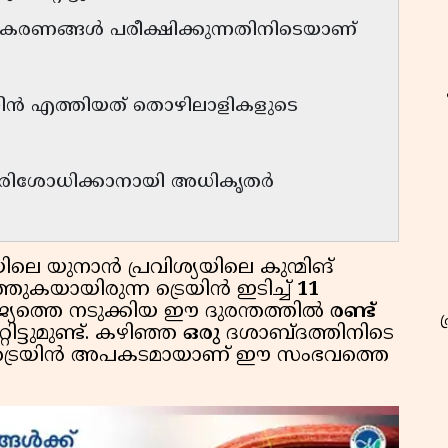
ഉപകരണങ്ങൾ പരീക്ഷിക്കുന്നതിനിടെയാണ്
െയിൻ എത്തിയത് തൊഴിലാളികളുടെ
പരിശോധിക്കാനായി അധികൃതർ
െ യുനാൻ പ്രവിശ്യയിലെ കുന്മിങ്
ുകയായിരുന്ന ട്രെയിൻ ഇടിച്ച്
11
ജ്യത്തെ നടുക്കിയ ഈ ദുരന്തത്തിൽ
രണ്ട്
ിട്ടുമുണ്ട്. കഴിഞ്ഞ
ഒരു
ദശാബ്ദത്തിനിടെ
 ട്രെയിൻ അപകടമായാണ് ഈ സംഭവത്തെ