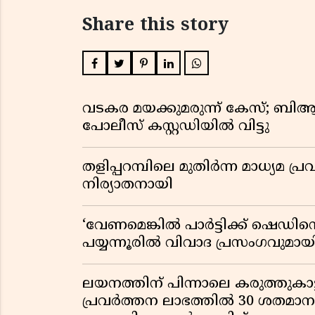
Share this story
വടകര മയക്കുമരുന്ന് കേസ്; ബ
പോലീസ് കസ്റ്റഡിയിൽ വിട്ടു
തളിപ്പറമ്പിലെ മുതിർന്ന മാധ്യ
നിര്യാതനായി
‘വേണമെങ്കിൽ പാർട്ടിക്ക് ഷെഡിൻ്
പയ്യന്നൂരിൽ വിവാദ പ്രസംഗവുമാ
ലയനത്തിന് പിന്നാലെ കരുത്തുകാട്ട
പ്രവർത്തന ലാഭത്തിൽ 30 ശതമാനത്