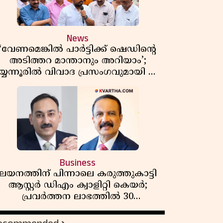
News
‘വേണമെങ്കിൽ പാർട്ടിക്ക് ഷെഡിൻ്റെ
അടിത്തറ മാന്താനും അറിയാം’;
യ്യന്നൂരിൽ വിവാദ പ്രസംഗവുമായി കെ
കെ രാഗേഷ്
Business
ലയനത്തിന് പിന്നാലെ കരുത്തുകാട്ടി
ആസ്റ്റർ ഡിഎം ക്വാളിറ്റി കെയർ;
പ്രവർത്തന ലാഭത്തിൽ 30
ശതമാനത്തിൻ്റെ വളർച്ച,
വരുമാനത്തിലും ലാഭത്തിലും വൻ