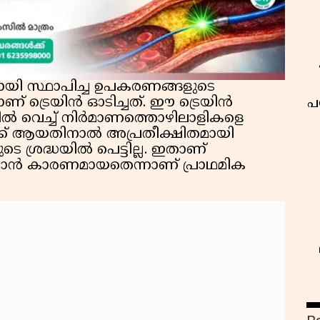
നായി സ്ഥാപിച്ച ഉപകരണങ്ങളുടെ
ാണ് ട്രെയിൻ ഓടിച്ചത്. ഈ ട്രെയിൻ
പ
ക്കിൽ വെച്ച് നിർമാണത്തൊഴിലാളികളെ
ാക്ക് ആയതിനാൽ അപ്രതീക്ഷിതമായി
 ശ്രദ്ധയിൽ പെട്ടില്ല. ഇതാണ്
ടാൻ കാരണമായതെന്നാണ് പ്രാഥമിക