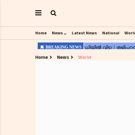
Home
News
Latest News
National
Worl
Home
News
World