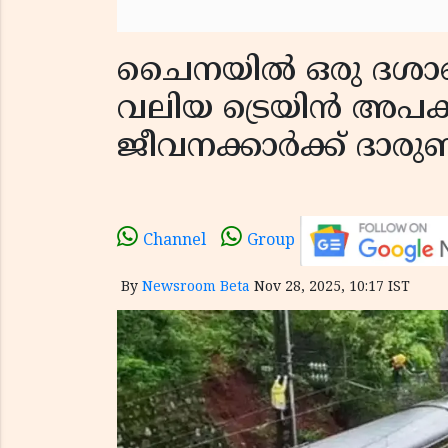
ചൈനയിൽ ഒരു ദശാബ്
വലിയ ട്രെയിൻ അപക
ജീവനക്കാർക്ക് ദാരുണ
Channel
Group
By
Newsroom Beta
Nov 28, 2025, 10:17 IST