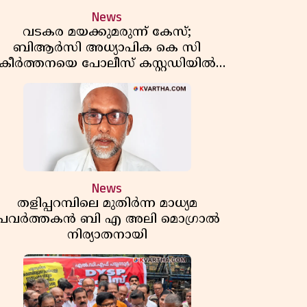
News
വടകര മയക്കുമരുന്ന് കേസ്;
ബിആർസി അധ്യാപിക കെ സി
കീർത്തനയെ പോലീസ് കസ്റ്റഡിയിൽ
വിട്ടു
News
തളിപ്പറമ്പിലെ മുതിർന്ന മാധ്യമ
പ്രവർത്തകൻ ബി എ അലി മൊഗ്രാൽ
നിര്യാതനായി