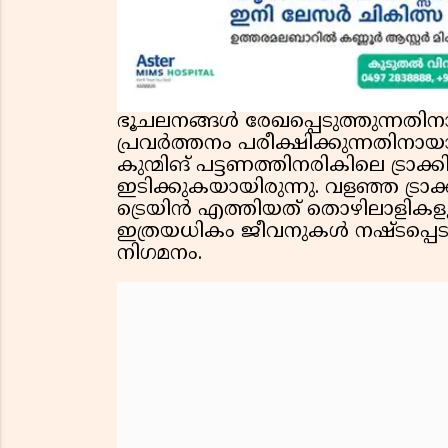
ഭൂചലനങ്ങൾ രേഖപ്പെടുത്തുന്നതി
പ്രവർത്തനം പരീക്ഷിക്കുന്നതിനായ
കുന്മിങ് പട്ടണത്തിനരികിലെ ട്രാ
ഇടിക്കുകയായിരുന്നു. വളഞ്ഞ ട്ര
ട്രെയിൻ എത്തിയത് തൊഴിലാളികളുടെ
ഇത്രയധികം ജീവനുകൾ നഷ്ടപ്പെ
നിഗമനം.