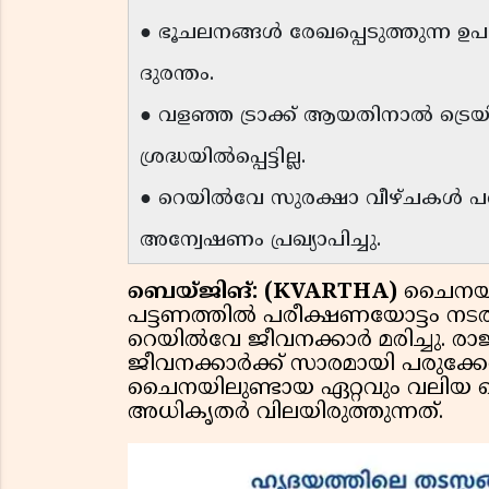
● ഭൂചലനങ്ങൾ രേഖപ്പെടുത്തുന്ന 
ദുരന്തം.
● വളഞ്ഞ ട്രാക്ക് ആയതിനാൽ ട്ര
ശ്രദ്ധയിൽപ്പെട്ടില്ല.
● റെയിൽവേ സുരക്ഷാ വീഴ്ചകൾ 
അന്വേഷണം പ്രഖ്യാപിച്ചു.
ബെയ്‌ജിങ്: (KVARTHA)
ചൈനയില
പട്ടണത്തിൽ പരീക്ഷണയോട്ടം നടത്ത
റെയിൽവേ ജീവനക്കാർ മരിച്ചു. രാ
ജീവനക്കാർക്ക് സാരമായി പരുക്കേറ്റ
ചൈനയിലുണ്ടായ ഏറ്റവും വലിയ
അധികൃതർ വിലയിരുത്തുന്നത്.