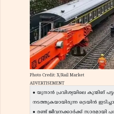
Photo Credit: X/Rail Market
ADVERTISEMENT
● യുനാൻ പ്രവിശ്യയിലെ കുന്മിങ് പ
നടത്തുകയായിരുന്ന ട്രെയിൻ ഇടിച്
● രണ്ട് ജീവനക്കാർക്ക് സാരമായി പരുക്ക