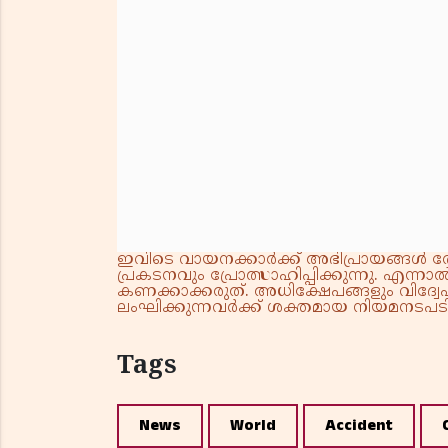
ഇവിടെ വായനക്കാർക്ക് അഭിപ്രായങ്ങൾ രേഖപ
പ്രകടനവും പ്രോത്സാഹിപ്പിക്കുന്നു. എന
കണക്കാക്കരുത്. അധിക്ഷേപങ്ങളും വിദ്വേഷ
ലംഘിക്കുന്നവർക്ക് ശക്തമായ നിയമനടപടി 
Tags
News
World
Accident