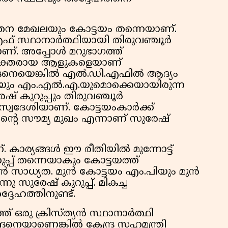
ർത്തന മേഖലയും കോട്ടയം തന്നെയാണ്.
ഫ് സ്ഥാനാർത്ഥിയായി തിരുവഞ്ചൂർ
പാണ്. അപ്പോൾ മറുഭാഗത്ത്
ൻ ശക്തരായ ആളുകളെയാണ്
ങ്ങനെയെങ്കിൽ എൽ.ഡി.എഫിൽ ആദ്യം
പിയും എം.എൽ.എ.യുമൊക്കെയായിരുന്ന
േഷ് കുറുപ്പും തിരുവഞ്ചൂർ
്വദേശിയാണ്. കോട്ടയംകാർക്ക്
റെ സൗമ്യ മുഖം എന്നാണ് സുരേഷ്
. കാര്യങ്ങൾ ഈ രീതിയിൽ മുന്നോട്ട്
പ് തന്നെയാകും കോട്ടയത്ത്
സാധ്യത. മുൻ കോട്ടയം എം.പിയും മുൻ
 സുരേഷ് കുറുപ്പ്. മികച്ച
ദേഹത്തിനുണ്ട്.
 ഒരു ക്രിസ്ത്യൻ സ്ഥാനാർത്ഥി
െയാണെങ്കിൽ കേന്ദ്ര സഹമന്ത്രി