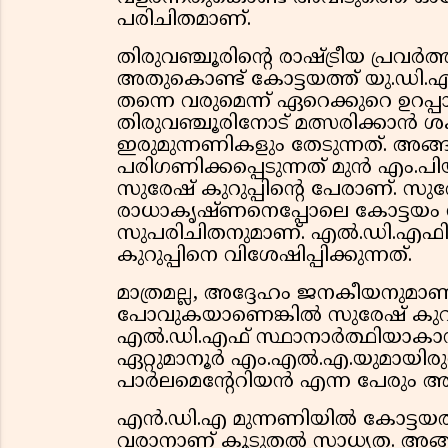
പരിചിതമാണ്.
തിരുവഞ്ചൂരിന്റെ രാഷ്ട്രീയ പ്രവ
അതുകൊണ്ട് കോട്ടയത്ത് യു.ഡി.എ
തന്നെ വരുമെന്ന് ഏറെക്കുറെ ഉറപ്
തിരുവഞ്ചൂരിനോട് മത്സരിക്കാ
ഇരുമുന്നണികളും തേടുന്നത്. അ
പരിഗണിക്കപ്പെടുന്നത് മുൻ എം.
സുരേഷ് കുറുപ്പിന്റെ പേരാണ്. സുര
രാധാകൃഷ്ണനെപ്പോലെ കോട്ടയം സ
സുപരിചിതനുമാണ്. എൽ.ഡി.എഫിന്
കുറുപ്പിനെ വിശേഷിപ്പിക്കുന്നത്.
മാത്രമല്ല, അദ്ദേഹം ജനകീയനുമാണ്
പോവുകയാണെങ്കിൽ സുരേഷ് കുറുപ്
എൽ.ഡി.എഫ് സ്ഥാനാർത്ഥിയാകാൻ 
ഏറ്റുമാനൂർ എം.എൽ.എ.യുമായിരുന്നു
പാർലമെന്റേറിയൻ എന്ന പേരും അദ്
എൻ.ഡി.എ മുന്നണിയിൽ കോട്ടയത്ത്
വരാനാണ് കൂടുതൽ സാധ്യത. അങ്ങന