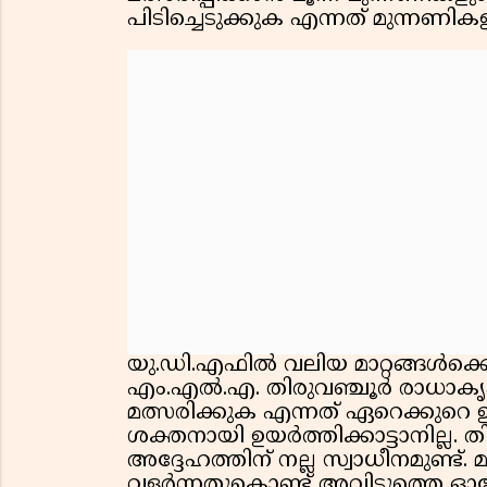
പിടിച്ചെടുക്കുക എന്നത് മുന്നണിക
യു.ഡി.എഫിൽ വലിയ മാറ്റങ്ങൾക്കൊ
എം.എൽ.എ. തിരുവഞ്ചൂർ രാധാകൃ
മത്സരിക്കുക എന്നത് ഏറെക്കുറെ 
ശക്തനായി ഉയർത്തിക്കാട്ടാനില്ല. ത
അദ്ദേഹത്തിന് നല്ല സ്വാധീനമുണ്ട്. മ
വളർന്നതുകൊണ്ട് അവിടുത്തെ ഓര