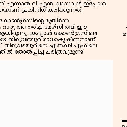
രാണ്. എന്നാൽ വി.എൻ. വാസവൻ ഇപ്പോൾ
ാണ് പ്രതിനിധീകരിക്കുന്നത്.
 കോൺഗ്രസിന്റെ മുതിർന്ന
ാര്യ അന്തരിച്ച മേഴ്സി രവി ഈ
ആയിരുന്നു. ഇപ്പോൾ കോൺഗ്രസിലെ
വ
ുമായ തിരുവഞ്ചൂർ രാധാകൃഷ്ണനാണ്
പ് തിരുവഞ്ചൂരിനെ എൽ.ഡി.എഫിലെ
 തോൽപ്പിച്ച ചരിത്രവുമുണ്ട്.
വ