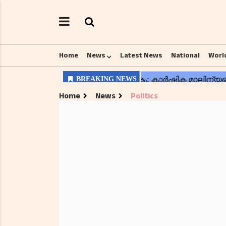
Home
News
Latest News
National
Worl
Home
News
Politics