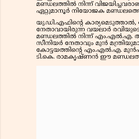
മണ്ഡലത്തിൽ നിന്ന് വിജയിച്ചവ
ഏറ്റുമാനൂർ നിയോജക മണ്ഡലത്തെയ
യു.ഡി.എഫിന്റെ കാര്യമെടുത്താൽ,
നേതാവായിരുന്ന വയലാർ രവിയുടെ ഭ
മണ്ഡലത്തിൽ നിന്ന് എം.എൽ.എ. 
സീനിയർ നേതാവും മുൻ മന്ത്രിയ
കോട്ടയത്തിന്റെ എം.എൽ.എ. മുൻ
ടി.കെ. രാമകൃഷ്ണൻ ഈ മണ്ഡലത്തിൽ