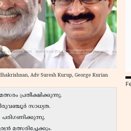
adhakrishnan, Adv Suresh Kurup, George Kurian
F
സരം പ്രതീക്ഷിക്കുന്നു.
ിരുവഞ്ചൂർ സാധ്യത.
പരിഗണിക്കുന്നു.
ൻ മത്സരിച്ചേക്കും.