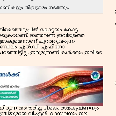
ന്നണികളും തീവ്രശ്രമം നടത്തും.
രഞ്ഞെടുപ്പിൽ കോട്ടയം കോട്ട
ക്കുകയാണ്. ഇത്തവണ ഇവിടുത്തെ
മാകുമെന്നാണ് പുറത്തുവരുന്ന
 മണ്ഡലം എൽ.ഡി.എഫിനോ
ഞ്ഞിട്ടില്ല. ഇരുമുന്നണികൾക്കും ഇവിടെ
ുന്ന അന്തരിച്ച ടി.കെ. രാമകൃഷ്ണനും
ന്ത്രിയുമായ വി.എൻ. വാസവനും ഈ