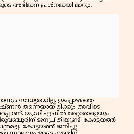
ളുടെ അഭിമാന പ്രശ്നമായി മാറും.
ന്നും സാധ്യതയില്ല. ഇപ്പോഴത്തെ
ഷ്ണൻ തന്നെയായിരിക്കും അവിടെ
ഉറപ്പാണ്. യു.ഡി.എഫിൽ മറ്റൊരാളെയും
ിരുവഞ്ചൂരിന് ജനപ്രീതിയുണ്ട്. കോട്ടയത്ത്
ാത്രമല്ല, കോട്ടയത്ത് ജനിച്ചു
ോ സ്ഥലവും അദ്ദേഹത്തിന്