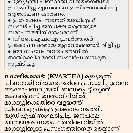
● മുഖ്യമന്ത്രി പിണറായി വിജയനെതിരെ
പ്രസംഗിച്ചു എന്നതാണ് പ്രതിഷേധത്തിൻ്റെ
ആരോപണ കാരണം.
● പ്രതിഷേധം നടന്നത് യുഡിഎഫ്
സംഘടിപ്പിച്ച ജനപക്ഷ യാത്രയുടെ
സമാപനത്തിന് ശേഷമാണ്.
● ഡിവൈഎഫ്‌ഐ പ്രവർത്തകർ
പ്രകോപനപരമായ മുദ്രാവാക്യങ്ങൾ വിളിച്ചു.
● ഈ സംഭവം വളയം ടൗണിൽ
താത്കാലികമായി സംഘർഷ സാധ്യത
സൃഷ്ടിച്ചു.
കോഴിക്കോട്: (KVARTHA)
മുഖ്യമന്ത്രി
പിണറായി വിജയനെതിരെ പ്രസംഗിച്ചുവെന്ന
ആരോപണവുമായി ബന്ധപ്പെട്ട് യൂത്ത്
കോൺഗ്രസ് നേതാവ് റിജിൽ
മാക്കുറ്റിക്കെതിരെ വളയത്ത്
ഡിവൈഎഫ്‌ഐ പ്രകടനം നടത്തി.
യുഡിഎഫ് സംഘടിപ്പിച്ച ജനപക്ഷ
യാത്രയുടെ സമാപനത്തിലെ റിജിൽ
മാക്കുറ്റിയുടെ പ്രസംഗത്തിനെതിരെയാണ്