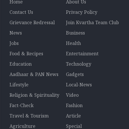
Home
About Us
Contact Us
Privacy Policy
Grievance Redressal
Join Kvartha Team Club
News
Business
Jobs
Health
Food & Recipes
Entertainment
Education
Technology
Aadhaar & PAN News
Gadgets
Lifestyle
Local-News
Religion & Spirituality
Video
Fact-Check
Fashion
Travel & Tourism
Article
Agriculture
Special