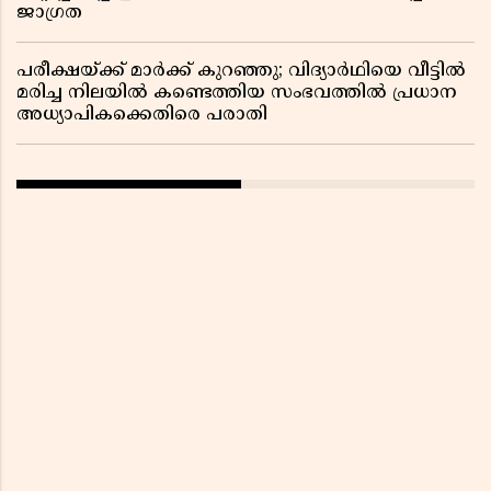
ജാഗ്രത
പരീക്ഷയ്ക്ക് മാർക്ക് കുറഞ്ഞു; വിദ്യാർഥിയെ വീട്ടിൽ
മരിച്ച നിലയിൽ കണ്ടെത്തിയ സംഭവത്തിൽ പ്രധാന
അധ്യാപികക്കെതിരെ പരാതി