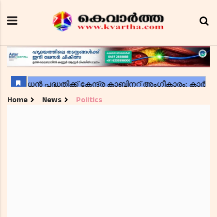
Home
News
Politics