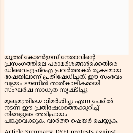
യൂത്ത് കോൺഗ്രസ് നേതാവിൻ്റെ
പ്രസംഗത്തിലെ പരാമർശങ്ങൾക്കെതിരെ
ഡിവൈഎഫ്‌ഐ പ്രവർത്തകർ രൂക്ഷമായ
ഭാഷയിലാണ് പ്രതിഷേധിച്ചത്. ഈ സംഭവം
വളയം ടൗണിൽ താത്കാലികമായി
സംഘർഷ സാധ്യത സൃഷ്ടിച്ചു.
മുഖ്യമന്ത്രിയെ വിമർശിച്ചു എന്ന പേരിൽ
നടന്ന ഈ പ്രതിഷേധത്തെക്കുറിച്ച്
നിങ്ങളുടെ അഭിപ്രായം
പങ്കുവെക്കുക. വാർത്ത ഷെയർ ചെയ്യുക.
Article Summary: DYFI protests against