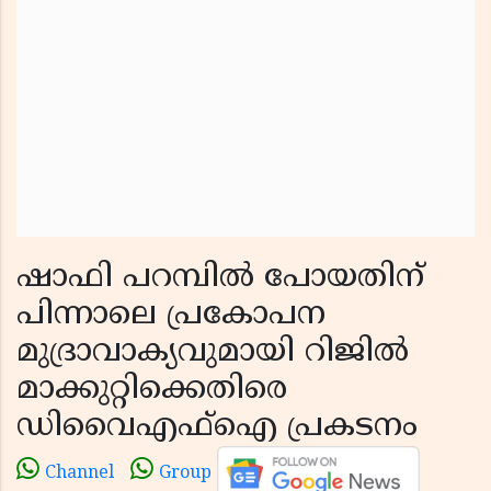
ഷാഫി പറമ്പിൽ പോയതിന്
പിന്നാലെ പ്രകോപന
മുദ്രാവാക്യവുമായി റിജിൽ
മാക്കുറ്റിക്കെതിരെ
ഡിവൈഎഫ്‌ഐ പ്രകടനം
Channel
Group