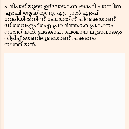
പരിപാടിയുടെ ഉദ്ഘാടകൻ ഷാഫി പറമ്പിൽ
എംപി ആയിരുന്നു. എന്നാൽ എംപി
വേദിയിൽനിന്ന് പോയതിന് പിറകെയാണ്
ഡിവൈഎഫ്‌ഐ പ്രവർത്തകർ പ്രകടനം
നടത്തിയത്. പ്രകോപനപരമായ മുദ്രാവാക്യം
വിളിച്ച് ടൗണിലൂടെയാണ് പ്രകടനം
നടത്തിയത്.