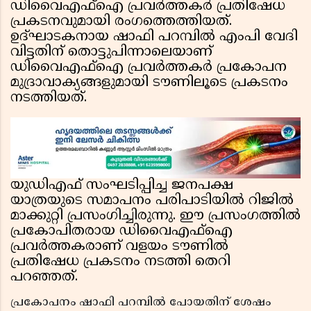
ഡിവൈഎഫ്‌ഐ പ്രവർത്തകർ പ്രതിഷേധ
പ്രകടനവുമായി രംഗത്തെത്തിയത്.
ഉദ്ഘാടകനായ ഷാഫി പറമ്പിൽ എംപി വേദി
വിട്ടതിന് തൊട്ടുപിന്നാലെയാണ്
ഡിവൈഎഫ്‌ഐ പ്രവർത്തകർ പ്രകോപന
മുദ്രാവാക്യങ്ങളുമായി ടൗണിലൂടെ പ്രകടനം
നടത്തിയത്.
യുഡിഎഫ് സംഘടിപ്പിച്ച ജനപക്ഷ
യാത്രയുടെ സമാപനം പരിപാടിയിൽ റിജിൽ
മാക്കുറ്റി പ്രസംഗിച്ചിരുന്നു. ഈ പ്രസംഗത്തിൽ
പ്രകോപിതരായ ഡിവൈഎഫ്‌ഐ
പ്രവർത്തകരാണ് വളയം ടൗണിൽ
പ്രതിഷേധ പ്രകടനം നടത്തി തെറി
പറഞ്ഞത്.
പ്രകോപനം ഷാഫി പറമ്പിൽ പോയതിന് ശേഷം