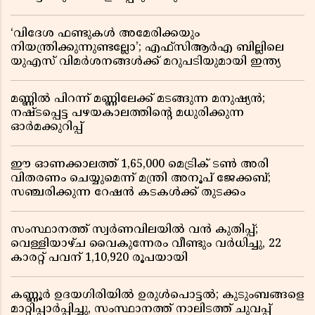
‘വിദേശ ഫണ്ടുകൾ അമേരിക്കയും
നിയന്ത്രിക്കുന്നുണ്ടല്ലോ’; എഫ്സിആർഎ ബില്ലിലെ
യുഎസ് വിമർശനങ്ങൾക്ക് മറുപടിയുമായി ഇന്ത്യ
മണ്ണിൽ പിറന്ന് മണ്ണിലേക്ക് മടങ്ങുന്ന മനുഷ്യൻ;
നഷ്ടപ്പെട്ട പഴയകാലത്തിൻ്റെ മധുരിക്കുന്ന
ഓർമക്കുറിപ്പ്
ഈ ഓണക്കാലത്ത് 1,65,000 മെട്രിക് ടൺ അരി
വിതരണം ചെയ്യുമെന്ന് മന്ത്രി അനൂപ് ജേക്കബ്;
സഞ്ചരിക്കുന്ന റേഷൻ കടകൾക്ക് തുടക്കം
സംസ്ഥാനത്ത് സ്വർണവിലയിൽ വൻ കുതിപ്പ്;
വെള്ളിയാഴ്ച വൈകുന്നേരം വീണ്ടും വർധിച്ചു, 22
കാരറ്റ് പവന് 1,10,920 രൂപയായി
കണ്ണൂർ ഉദയഗിരിയിൽ ഉരുൾപൊട്ടൽ; കുടുംബങ്ങളെ
മാറ്റിപ്പാർപ്പിച്ചു, സംസ്ഥാനത്ത് നാലിടത്ത് ചുവപ്പ്