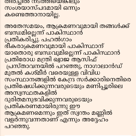
തിരച്ചിൽ നടത്തിയെങ്കിലും
സംശയാസ്പദമായി ഒന്നും
കണ്ടെത്താനായില്ല.
അതേസമയം, ആക്രമണവുമായി തങ്ങൾക്ക്
ബന്ധമില്ലെന്ന് പാകിസ്ഥാൻ
പ്രതികരിച്ചു. പഹൽഗാം
ഭീകരാക്രമണവുമായി പാകിസ്ഥാന്
യാതൊരു ബന്ധവുമില്ലെന്ന് പാകിസ്ഥാൻ
പ്രതിരോധ മന്ത്രി ഖ്വാജ ആസിഫ്
പ്രസ്താവനയിൽ പറഞ്ഞു, നാഗാലാൻഡ്
മുതൽ കശ്മീർ വരെയുള്ള വിവിധ
സംസ്ഥാനങ്ങളിൽ കേന്ദ്ര സർക്കാരിനെതിരെ
പ്രതിഷേധിക്കുന്നവരുടെയും മണിപ്പൂരിലെ
അസ്വസ്ഥതകളിൽ
ദുരിതമനുഭവിക്കുന്നവരുടെയും
പ്രതികരണമായിരുന്നു ഈ
ആക്രമണമെന്നും ഇത് സ്വന്തം മണ്ണിൽ
വളർന്നുവന്നതാണ് എന്നും അദ്ദേഹം
പറഞ്ഞു.