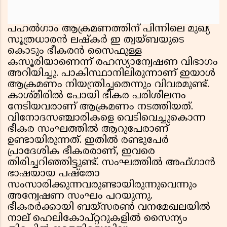
പഹൽഗാം ആക്രമണത്തിന് പിന്നിലെ മുഖ്യ
സൂത്രധാരൻ ലഷ്‌കർ ഇ ത്വയ്ബയുടെ
കൊടും ഭീകരൻ സൈഫുള്ള
കസൂരിയാണെന്ന് രഹസ്യാന്വേഷണ വിഭാഗം
അറിയിച്ചു. പാകിസ്ഥാനിലിരുന്നാണ് ഇയാൾ
ആക്രമണം നിയന്ത്രിച്ചതെന്നും വിവരമുണ്ട്.
കാശ്മീരിൽ പോയി ഭീകര പരിശീലനം
നേടിയവരാണ് ആക്രമണം നടത്തിയത്.
വിനോദസഞ്ചാരികളെ വെടിവെച്ചുകൊന്ന
ഭീകര സംഘത്തിൽ ആറുപേരാണ്
ഉണ്ടായിരുന്നത്. ഇതിൽ രണ്ടുപേർ
പ്രാദേശിക ഭീകരരാണ്, ഇവരെ
തിരിച്ചറിഞ്ഞിട്ടുണ്ട്. സംഘത്തിൽ അഫ്ഗാൻ
ഭാഷയായ പഷ്തോ
സംസാരിക്കുന്നവരുണ്ടായിരുന്നുവെന്നും
അന്വേഷണ സംഘം പറയുന്നു.
ഭീകരർക്കായി ബയ്‌സരൺ വനമേഖലയിൽ
നാല് ഹെലികോപ്റ്ററുകളിൽ സൈന്യം