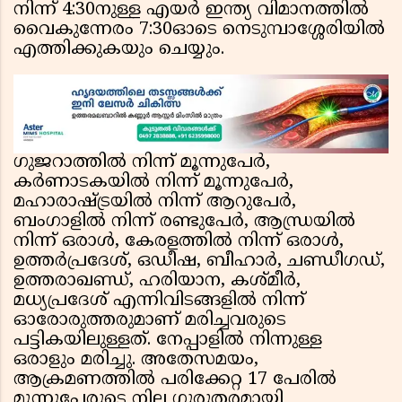
നിന്ന് 4:30നുള്ള എയർ ഇന്ത്യ വിമാനത്തിൽ
വൈകുന്നേരം 7:30ഓടെ നെടുമ്പാശ്ശേരിയിൽ
എത്തിക്കുകയും ചെയ്യും.
ഗുജറാത്തിൽ നിന്ന് മൂന്നുപേർ,
കർണാടകയിൽ നിന്ന് മൂന്നുപേർ,
മഹാരാഷ്ട്രയിൽ നിന്ന് ആറുപേർ,
ബംഗാളിൽ നിന്ന് രണ്ടുപേർ, ആന്ധ്രയിൽ
നിന്ന് ഒരാൾ, കേരളത്തിൽ നിന്ന് ഒരാൾ,
ഉത്തർപ്രദേശ്, ഒഡീഷ, ബീഹാർ, ചണ്ഡീഗഡ്,
ഉത്തരാഖണ്ഡ്, ഹരിയാന, കശ്മീർ,
മധ്യപ്രദേശ് എന്നിവിടങ്ങളിൽ നിന്ന്
ഓരോരുത്തരുമാണ് മരിച്ചവരുടെ
പട്ടികയിലുള്ളത്. നേപ്പാളിൽ നിന്നുള്ള
ഒരാളും മരിച്ചു. അതേസമയം,
ആക്രമണത്തിൽ പരിക്കേറ്റ 17 പേരിൽ
മൂന്നുപേരുടെ നില ഗുരുതരമായി