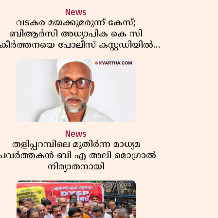
News
വടകര മയക്കുമരുന്ന് കേസ്;
ബിആർസി അധ്യാപിക കെ സി
കീർത്തനയെ പോലീസ് കസ്റ്റഡിയിൽ
വിട്ടു
News
തളിപ്പറമ്പിലെ മുതിർന്ന മാധ്യമ
പ്രവർത്തകൻ ബി എ അലി മൊഗ്രാൽ
നിര്യാതനായി