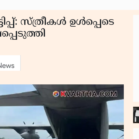
പ്: സ്ത്രീകൾ ഉള്‍പ്പെടെ
പ്പെടുത്തി