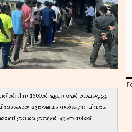
F
രത്തിൽനിന്ന് 1500ൽ ഏറെ പേർ രക്ഷപ്പെട്ടു.
ദേശകാര്യ മന്ത്രാലയം നൽകുന്ന വിവരം.
ഷമാണ് ഇവരെ ഇന്ത്യൻ എംബസിക്ക്