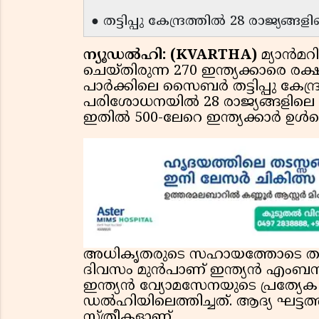
● തട്ടിപ്പു കേന്ദ്രത്തിൽ 28 രാജ്യങ്ങ
ന്യൂഡൽഹി: (KVARTHA)
മ്യാൻമറി
ചെയ്തിരുന്ന 270 ഇന്ത്യക്കാരെ രക
പാർക്കിലെ സൈബർ തട്ടിപ്പു കേന്
പരിശോധനയിൽ 28 രാജ്യങ്ങളിലെ 1
ഇതിൽ 500-ലേറെ ഇന്ത്യക്കാർ ഉൾപ്പെ
അധികൃതരുടെ സഹായത്തോടെ ത
ദിവസം മുൻപാണ് ഇന്ത്യൻ എംബസി
ഇന്ത്യൻ വ്യോമസേനയുടെ പ്രത്യേ
ഡൽഹിയിലെത്തിച്ചത്. ആദ്യ ഘട്ട
സ്ത്രീകളാണ്.