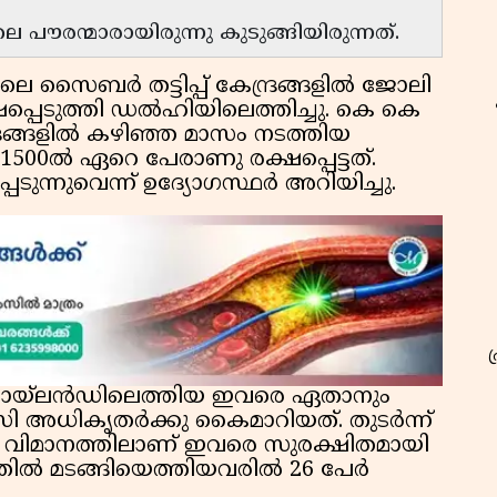
ളിലെ പൗരന്മാരായിരുന്നു കുടുങ്ങിയിരുന്നത്.
ലെ സൈബർ തട്ടിപ്പ് കേന്ദ്രങ്ങളിൽ ജോലി
്ഷപ്പെടുത്തി ഡൽഹിയിലെത്തിച്ചു. കെ കെ
ദ്രങ്ങളിൽ കഴിഞ്ഞ മാസം നടത്തിയ
500ൽ ഏറെ പേരാണു രക്ഷപ്പെട്ടത്.
ടുന്നുവെന്ന് ഉദ്യോഗസ്ഥര്‍ അറിയിച്ചു.
ായ്ലൻഡിലെത്തിയ ഇവരെ ഏതാനും
 അധികൃതർക്കു കൈമാറിയത്. തുടർന്ന്
ക വിമാനത്തിലാണ് ഇവരെ സുരക്ഷിതമായി
ത്തിൽ മടങ്ങിയെത്തിയവരിൽ 26 പേർ