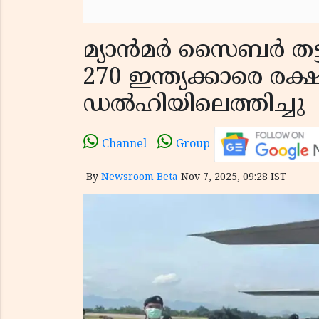
മ്യാൻമർ സൈബർ തട്ടിപ്
270 ഇന്ത്യക്കാരെ രക്ഷ
ഡൽഹിയിലെത്തിച്ചു
Channel
Group
By
Newsroom Beta
Nov 7, 2025, 09:28 IST