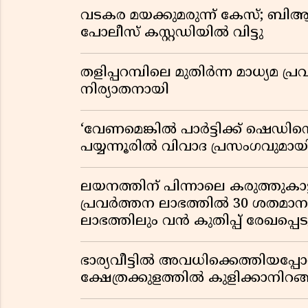
വടകര മയക്കുമരുന്ന് കേസ്; ബ
പോലീസ് കസ്റ്റഡിയിൽ വിട്ടു
തളിപ്പറമ്പിലെ മുതിർന്ന മാധ്യ
നിര്യാതനായി
‘വേണമെങ്കിൽ പാർട്ടിക്ക് ഷെഡിൻ്
പയ്യന്നൂരിൽ വിവാദ പ്രസംഗവുമാ
ലയനത്തിന് പിന്നാലെ കരുത്തുകാട്ട
പ്രവർത്തന ലാഭത്തിൽ 30 ശതമാനത്
ലാഭത്തിലും വൻ കുതിപ്പ് രേഖപ്പെടുത
ഭാര്യവീട്ടിൽ അവധിക്കെത്തിയപ
ക്ഷേത്രക്കുളത്തിൽ കുളിക്കാനിറങ്ങ