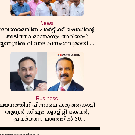
News
‘വേണമെങ്കിൽ പാർട്ടിക്ക് ഷെഡിൻ്റെ
അടിത്തറ മാന്താനും അറിയാം’;
യ്യന്നൂരിൽ വിവാദ പ്രസംഗവുമായി കെ
കെ രാഗേഷ്
Business
ലയനത്തിന് പിന്നാലെ കരുത്തുകാട്ടി
ആസ്റ്റർ ഡിഎം ക്വാളിറ്റി കെയർ;
പ്രവർത്തന ലാഭത്തിൽ 30
ശതമാനത്തിൻ്റെ വളർച്ച,
വരുമാനത്തിലും ലാഭത്തിലും വൻ