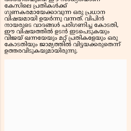
കേസിലെ പ്രതികൾക്ക്
ഗുണകരമായേക്കാവുന്ന ഒരു പ്രധാന
വിഷയമായി ഉയർന്നു വന്നത്. വിപിൻ
നായരുടെ വാദങ്ങൾ പരിഗണിച്ച കോടതി,
ഈ വിഷയത്തിൽ ഉടൻ ഇടപെടുകയും
വിജയ് ഖന്നയേയും മറ്റ് പ്രതികളേയും ഒരു
കോടതിയും ജാമ്യത്തിൽ വിട്ടയക്കരുതെന്ന്
ഉത്തരവിടുകയുമായിരുന്നു.