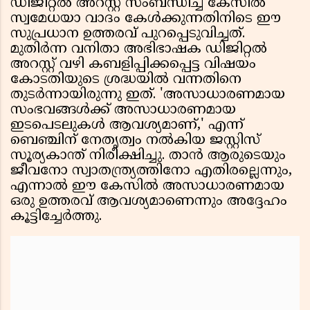
ഡിജിറ്റൽ അറസ്റ്റ് സംബന്ധിച്ച കേസിൽ
സ്വമേധയാ വാദം കേൾക്കുന്നതിനിടെ ഈ
സുപ്രധാന ഉത്തരവ് പുറപ്പെടുവിച്ചത്.
മുതിർന്ന വനിതാ അഭിഭാഷക ഡിജിറ്റൽ
അറസ്റ്റ് വഴി കബളിപ്പിക്കപ്പെട്ട വിഷയം
കോടതിയുടെ ശ്രദ്ധയിൽ വന്നതിനെ
തുടർന്നായിരുന്നു ഇത്. 'അസാധാരണമായ
സംഭവങ്ങൾക്ക് അസാധാരണമായ
ഇടപെടലുകൾ ആവശ്യമാണ്,' എന്ന്
ബെഞ്ചിന് നേതൃത്വം നൽകിയ ജസ്റ്റിസ്
സൂര്യകാന്ത് നിരീക്ഷിച്ചു. താൻ ആരുടെയും
ജീവനോ സ്വാതന്ത്ര്യത്തിനോ എതിരല്ലെന്നും,
എന്നാൽ ഈ കേസിൽ അസാധാരണമായ
ഒരു ഉത്തരവ് ആവശ്യമാണെന്നും അദ്ദേഹം
കൂട്ടിച്ചേർത്തു.