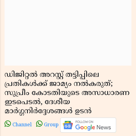
ഡിജിറ്റൽ അറസ്റ്റ് തട്ടിപ്പിലെ
പ്രതികൾക്ക് ജാമ്യം നൽകരുത്;
സുപ്രീം കോടതിയുടെ അസാധാരണ
ഇടപെടൽ, ദേശീയ
മാർഗ്ഗനിർദ്ദേശങ്ങൾ ഉടൻ
Channel
Group