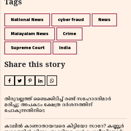
Tags
National News
cyber fraud
News
Malayalam News
Crime
Supreme Court
India
Share this story
തിരുവല്ലത്ത് ബൈക്കിടിച്ച് രണ്ട് സഹോദരിമാർ
മരിച്ചു; അപകടം ക്ഷേത്ര ദർശനത്തിന്
പോകുന്നതിനിടെ
കടലിൽ കാണാതായവരെ കിട്ടിയോ സാറേ? കണ്ണൂർ