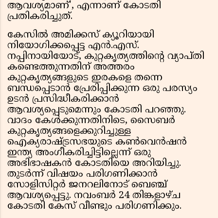
ആവശ്യമാണ്', എന്നാണ് കോടതി
പ്രതികരിച്ചുത്.
കേസിൽ അമിക്കസ് ക്യൂറിയായി
നിയോഗിക്കപ്പെട്ട എൻ.എസ്.
നപ്പിനായിയോട്, കുറ്റകൃത്യത്തിന്റെ വ്യാപ്തി
കണ്ടെത്തുന്നതിന് അത്തരം
കുറ്റകൃത്യങ്ങളുടെ ഇരകളെ തന്നെ
ബന്ധപ്പെടാൻ പ്രേരിപ്പിക്കുന്ന ഒരു പരസ്യം
ഉടൻ പ്രസിദ്ധീകരിക്കാൻ
ആവശ്യപ്പെടുമെന്നും കോടതി പറഞ്ഞു.
വാദം കേൾക്കുന്നതിനിടെ, സൈബർ
കുറ്റകൃത്യങ്ങളെക്കുറിച്ചുള്ള
ഐക്യരാഷ്ട്രസഭയുടെ കൺവെൻഷൻ
ഇന്ത്യ അംഗീകരിച്ചിട്ടില്ലെന്ന് ഒരു
അഭിഭാഷകൻ കോടതിയെ അറിയിച്ചു.
തുടർന്ന് വിഷയം പരിഗണിക്കാൻ
സോളിസിറ്റർ ജനറലിനോട് ബെഞ്ച്
ആവശ്യപ്പെട്ടു. നവംബർ 24 തിങ്കളാഴ്ച
കോടതി കേസ് വീണ്ടും പരിഗണിക്കും.