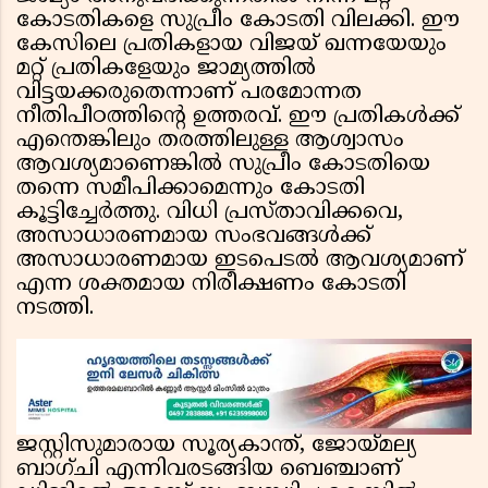
കോടതികളെ സുപ്രീം കോടതി വിലക്കി. ഈ
കേസിലെ പ്രതികളായ വിജയ് ഖന്നയേയും
മറ്റ് പ്രതികളേയും ജാമ്യത്തിൽ
വിട്ടയക്കരുതെന്നാണ് പരമോന്നത
നീതിപീഠത്തിൻ്റെ ഉത്തരവ്. ഈ പ്രതികൾക്ക്
എന്തെങ്കിലും തരത്തിലുള്ള ആശ്വാസം
ആവശ്യമാണെങ്കിൽ സുപ്രീം കോടതിയെ
തന്നെ സമീപിക്കാമെന്നും കോടതി
കൂട്ടിച്ചേർത്തു. വിധി പ്രസ്താവിക്കവെ,
അസാധാരണമായ സംഭവങ്ങൾക്ക്
അസാധാരണമായ ഇടപെടൽ ആവശ്യമാണ്
എന്ന ശക്തമായ നിരീക്ഷണം കോടതി
നടത്തി.
ജസ്റ്റിസുമാരായ സൂര്യകാന്ത്, ജോയ്‍മല്യ
ബാഗ്ചി എന്നിവരടങ്ങിയ ബെഞ്ചാണ്