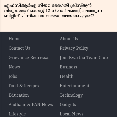
എഫ്സിആർഎ നിയമ ഭേദഗതി ക്രിസ്ത്യൻ
വിരുദ്ധമോ? ഓഗസ്റ്റ് 12-ന് പാർലമെന്റിലെത്തുന്ന
ബില്ലിന് പിന്നിലെ യഥാർത്ഥ അജണ്ട എന്ത്?
Home
About Us
Contact Us
Privacy Policy
Grievance Redressal
Join Kvartha Team Club
News
Business
Jobs
Health
Food & Recipes
Entertainment
Education
Technology
Aadhaar & PAN News
Gadgets
Lifestyle
Local-News