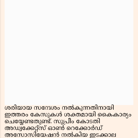
ശരിയായ സന്ദേശം നൽകുന്നതിനായി
ഇത്തരം കേസുകൾ ശക്തമായി കൈകാര്യം
ചെയ്യേണ്ടതുണ്ട്. സുപ്രീം കോടതി
അഡ്വക്കേറ്റ്സ് ഓൺ റെക്കോർഡ്
അസോസിയേഷൻ നൽകിയ ഇടക്കാല