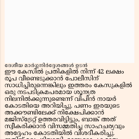
ദേശീയ മാർഗ്ഗനിർദ്ദേശങ്ങൾ ഉടൻ
ഈ കേസിൽ പ്രതികളിൽ നിന്ന് 42 ലക്ഷം
രൂപ വീണ്ടെടുക്കാൻ പോലീസിന്
സാധിച്ചിരുന്നെങ്കിലും ഇത്തരം കേസുകളിൽ
ഒരു നടപടിക്രമപരമായ ശൂന്യത
നിലനിൽക്കുന്നുണ്ടെന്ന് വിപിൻ നായർ
കോടതിയെ അറിയിച്ചു. പണം ഇരയുടെ
അക്കൗണ്ടിലേക്ക് നിക്ഷേപിക്കാൻ
മജിസ്‌ട്രേറ്റ് ഉത്തരവിട്ടിട്ടും, ബാങ്ക് അത്
സ്വീകരിക്കാൻ വിസമ്മതിച്ച സാഹചര്യവും
അദ്ദേഹം കോടതിയിൽ വിശദീകരിച്ചു.