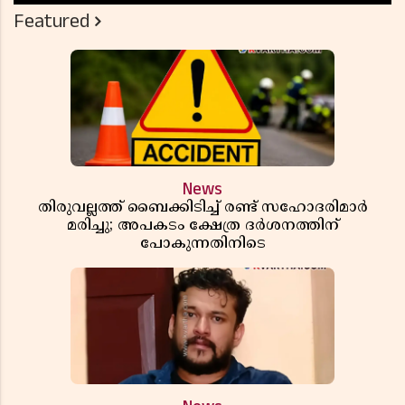
Featured
News
തിരുവല്ലത്ത് ബൈക്കിടിച്ച് രണ്ട് സഹോദരിമാർ
മരിച്ചു; അപകടം ക്ഷേത്ര ദർശനത്തിന്
പോകുന്നതിനിടെ