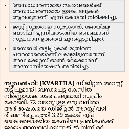
'അസാധാരണമായ സംഭവങ്ങൾക്ക്
അസാധാരണമായ ഇടപെടലുകൾ
ആവശ്യമാണ്' എന്ന് കോടതി നിരീക്ഷിച്ചു.
ജസ്റ്റിസുമാരായ സൂര്യകാന്ത്, ജോയ്‍മല്യ
ബാഗ്ചി എന്നിവരടങ്ങിയ ബെഞ്ചാണ്
സുപ്രധാന ഉത്തരവ് പുറപ്പെടുവിച്ചത്.
സൈബർ തട്ടിപ്പുകാർ മുതിർന്ന
പൗരന്മാരെയാണ് ലക്ഷ്യമിടുന്നതെന്ന്
അഡ്വക്കേറ്റ്സ് ഓൺ റെക്കോർഡ്
അസോസിയേഷൻ അറിയിച്ചു.
ന്യൂഡൽഹി: (KVARTHA)
ഡിജിറ്റൽ അറസ്റ്റ്
തട്ടിപ്പുമായി ബന്ധപ്പെട്ട കേസിൽ
നിർണ്ണായക ഇടപെടലുമായി സുപ്രീം
കോടതി. 72 വയസ്സുള്ള ഒരു വനിതാ
അഭിഭാഷകയെ ഡിജിറ്റൽ അറസ്റ്റ് വഴി
ഭീഷണിപ്പെടുത്തി 3.29 കോടി രൂപ
കൈക്കലാക്കിയ കേസിലെ പ്രതികൾക്ക്
ജാമ്യം അനുവദിക്കുന്നതിൽ നിന്ന് മറ്റ്