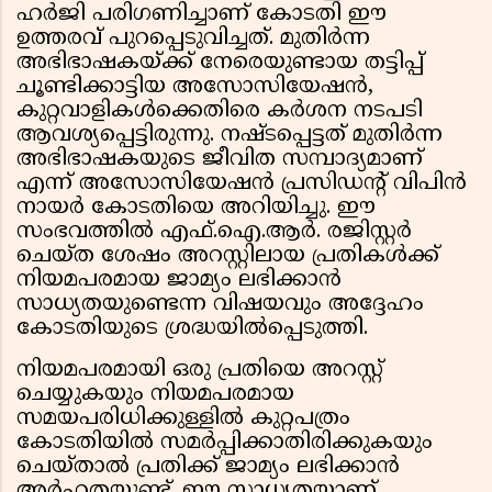
ഹർജി പരിഗണിച്ചാണ് കോടതി ഈ
ഉത്തരവ് പുറപ്പെടുവിച്ചത്. മുതിർന്ന
അഭിഭാഷകയ്ക്ക് നേരെയുണ്ടായ തട്ടിപ്പ്
ചൂണ്ടിക്കാട്ടിയ അസോസിയേഷൻ,
കുറ്റവാളികൾക്കെതിരെ കർശന നടപടി
ആവശ്യപ്പെട്ടിരുന്നു. നഷ്ടപ്പെട്ടത് മുതിർന്ന
അഭിഭാഷകയുടെ ജീവിത സമ്പാദ്യമാണ്
എന്ന് അസോസിയേഷൻ പ്രസിഡൻ്റ് വിപിൻ
നായർ കോടതിയെ അറിയിച്ചു. ഈ
സംഭവത്തിൽ എഫ്.ഐ.ആർ. രജിസ്റ്റർ
ചെയ്ത ശേഷം അറസ്റ്റിലായ പ്രതികൾക്ക്
നിയമപരമായ ജാമ്യം ലഭിക്കാൻ
സാധ്യതയുണ്ടെന്ന വിഷയവും അദ്ദേഹം
കോടതിയുടെ ശ്രദ്ധയിൽപ്പെടുത്തി.
നിയമപരമായി ഒരു പ്രതിയെ അറസ്റ്റ്
ചെയ്യുകയും നിയമപരമായ
സമയപരിധിക്കുള്ളിൽ കുറ്റപത്രം
കോടതിയിൽ സമർപ്പിക്കാതിരിക്കുകയും
ചെയ്താൽ പ്രതിക്ക് ജാമ്യം ലഭിക്കാൻ
അർഹതയുണ്ട്. ഈ സാധ്യതയാണ്