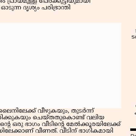
ം പ്രായമുള്ള പേരക്കുട്ടിയുമായി
ന്ന ദൃശ്യം പരിഭ്രാന്തി
ട
ൈനിലേക്ക് വീഴുകയും, തുടർന്ന്
പതിക്കുകയും ചെയ്തതുകൊണ്ട് വലിയ
െ ഒരു ഭാഗം വീടിന്റെ മേൽക്കൂരയിലേക്ക്
ിലേക്കാണ് വീണത്. വീടിന് ഭാഗികമായി