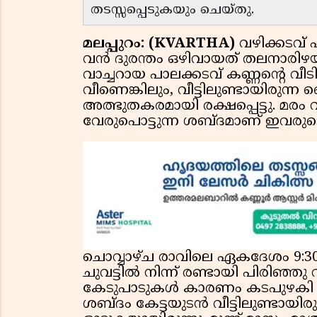
തടസ്സപ്പെടുകയും ചെയ്തു.
മലപ്പുറം: (KVARTHA)
വഴിക്കടവ് 
വൻ ദുരന്തം ഒഴിവായത് തലനാരിഴയ
വാച്ചറായ പാലക്കടവ് കണ്ണന്റെ വീട
വീണെങ്കിലും, വീട്ടിലുണ്ടായിരുന
അത്ഭുതകരമായി രക്ഷപ്പെട്ടു. മരം വീഴ
വേരുപൊട്ടുന്ന ശബ്ദമാണ് ഇവരു
ചൊവ്വാഴ്ച രാവിലെ ഏകദേശം 9:30
ചുവട്ടിൽ നിന്ന് രണ്ടായി പിരിഞ്ഞ
കേടുപാടുകൾ കാരണം കടപുഴകി വീ
ശബ്ദം കേട്ടയുടൻ വീട്ടിലുണ്ടായിരു