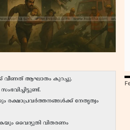
ക് വീണത് ആഘാതം കുറച്ചു.
F
വിച്ചിട്ടുണ്ട്.
 രക്ഷാപ്രവർത്തനങ്ങൾക്ക് നേതൃത്വം
ുകയും വൈദ്യുതി വിതരണം