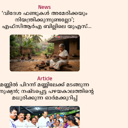
News
‘വിദേശ ഫണ്ടുകൾ അമേരിക്കയും
നിയന്ത്രിക്കുന്നുണ്ടല്ലോ’;
എഫ്സിആർഎ ബില്ലിലെ യുഎസ്
ിമർശനങ്ങൾക്ക് മറുപടിയുമായി ഇന്ത്യ
Article
മണ്ണിൽ പിറന്ന് മണ്ണിലേക്ക് മടങ്ങുന്ന
നുഷ്യൻ; നഷ്ടപ്പെട്ട പഴയകാലത്തിൻ്റെ
മധുരിക്കുന്ന ഓർമക്കുറിപ്പ്