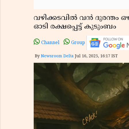
വഴിക്കടവിൽ വൻ ദുരന്തം ഒഴി
ഓടി രക്ഷപ്പെട്ട് കുടുംബം
Channel
Group
By
Newsroom Delta
Jul 16, 2025, 16:17 IST