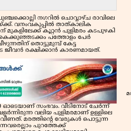
പുഞ്ചക്കൊല്ലി നഗറിൽ ചൊവ്വാഴ്ച രാവിലെ
്ക്ക്. വനംവകുപ്പിൽ താത്കാലിക
ിന് മുകളിലേക്ക് കൂറ്റൻ പുളിമരം കടപുഴകി
വ
്ന കൈക്കുഞ്ഞടക്കം പത്തോളം പേർ
ുന്നതിന് തൊട്ടുമുമ്പ് കേട്ട
ടെ ജീവൻ രക്ഷിക്കാൻ കാരണമായത്.
മ
 ഓടെയാണ് സംഭവം. വീടിനോട് ചേർന്ന്
ു വളർന്നിരുന്ന വലിയ പുളിമരമാണ് ഉള്ളിലെ
ണത്. മരത്തിന്റെ വേരുകൾ പൊട്ടുന്ന
ന്നവരെല്ലാം പുറത്തേക്ക്