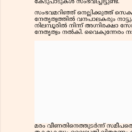
കേടുപാടുകൾ സംഭവിച്ചിട്ടുണ്ട്.
സംഭവമറിഞ്ഞ് നെല്ലിക്കുത്ത് സെക
നേതൃത്വത്തിൽ വനപാലകരും നാട്ടുക
നിലമ്പൂരിൽ നിന്ന് അഗ്നിരക്ഷാ സ
നേതൃത്വം നൽകി. വൈകുന്നേരം നാല്
മരം വീണതിനെത്തുടർന്ന് സമീപത്