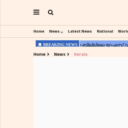
Home
News
Latest News
National
Worl
Home
News
Kerala