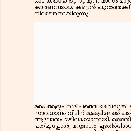
ഓടുകയായിരുന്നു. മൂന്ന് മാസം മാത്ര
കാരണവരായ കണ്ണൻ പുറത്തേക്ക് ഓടു
നിറഞ്ഞതായിരുന്നു.
മരം ആദ്യം സമീപത്തെ വൈദ്യുതി ല
സാവധാനം വീടിന് മുകളിലേക്ക് 
ആഘാതം ഒഴിവാക്കാനായി. മരത്തിന്റ
പതിച്ചപ്പോൾ, മറുഭാഗം എതിർദിശയ