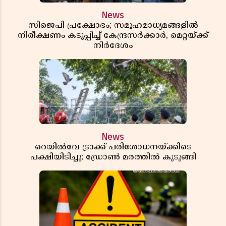
News
സിജെപി പ്രക്ഷോഭം; സമൂഹമാധ്യമങ്ങളിൽ
നിരീക്ഷണം കടുപ്പിച്ച് കേന്ദ്രസർക്കാർ, മെറ്റയ്ക്ക്
നിർദേശം
News
റെയിൽവേ ട്രാക്ക് പരിശോധനയ്ക്കിടെ
പക്ഷിയിടിച്ചു; ഡ്രോൺ മരത്തിൽ കുടുങ്ങി