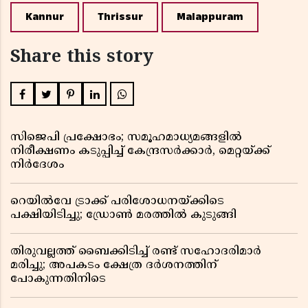
Kannur
Thrissur
Malappuram
Share this story
സിജെപി പ്രക്ഷോഭം; സമൂഹമാധ്യമങ്ങളിൽ
നിരീക്ഷണം കടുപ്പിച്ച് കേന്ദ്രസർക്കാർ, മെറ്റയ്ക്ക്
നിർദേശം
റെയിൽവേ ട്രാക്ക് പരിശോധനയ്ക്കിടെ
പക്ഷിയിടിച്ചു; ഡ്രോൺ മരത്തിൽ കുടുങ്ങി
തിരുവല്ലത്ത് ബൈക്കിടിച്ച് രണ്ട് സഹോദരിമാർ
മരിച്ചു; അപകടം ക്ഷേത്ര ദർശനത്തിന്
പോകുന്നതിനിടെ