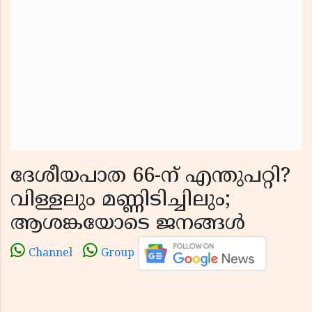
ദേശീയപാത 66-ന് എന്തുപറ്റി?
വിള്ളലും മണ്ണിടിച്ചിലും;
ആശങ്കയോടെ ജനങ്ങൾ
Channel
Group