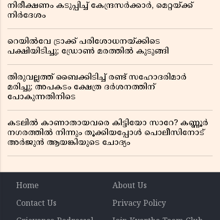
നിരീക്ഷണം കടുപ്പിച്ച് കേന്ദ്രസർക്കാർ, മെറ്റയ്ക്ക്
നിർദേശം
റെയിൽവേ ട്രാക്ക് പരിശോധനയ്ക്കിടെ
പക്ഷിയിടിച്ചു; ഡ്രോൺ മരത്തിൽ കുടുങ്ങി
തിരുവല്ലത്ത് ബൈക്കിടിച്ച് രണ്ട് സഹോദരിമാർ
മരിച്ചു; അപകടം ക്ഷേത്ര ദർശനത്തിന്
പോകുന്നതിനിടെ
കടലിൽ കാണാതായവരെ കിട്ടിയോ സാറേ? കണ്ണൂർ
നഗരത്തിൽ നിന്നും തൂക്കിയപ്പോൾ പൊലീസിനോട്
അർജുൻ ആയങ്കിയുടെ ചോദ്യം
Home
About Us
Contact Us
Privacy Policy