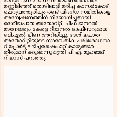
മാസം 12ന് റോഡ് നിർമ്മാണത്തിനിടെ
മണ്ണിടിഞ്ഞ് തൊഴിലാളി മരിച്ച കാസർകോട്
ചെറുവത്തൂരിലും രണ്ട് വിദഗ്ധ സമിതികളെ
അന്വേഷണത്തിന് നിയോഗിച്ചതായി
ദേശീയപാത അതോറിറ്റി ചീഫ് ജനറൽ
മാനേജരും കേരള റീജനൽ ഓഫീസറുമായ
ബി.എൽ. മീണ അറിയിച്ചു. ദേശീയപാത
അതോറിറ്റിയുടെ സാങ്കേതിക പരിശോധനാ
റിപ്പോർട്ട് ലഭിച്ചശേഷം മറ്റ് കാര്യങ്ങൾ
തീരുമാനിക്കുമെന്നു മന്ത്രി പി.എ. മുഹമ്മദ്
റിയാസ് പറഞ്ഞു.