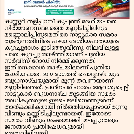
കണ്ണൂർ തളിപ്പറമ്പ് കുപ്പത്ത് ദേശീയപാത
നിർമ്മാണസ്ഥലത്തെ മണ്ണിടിച്ചിലിനും
മണ്ണൊലിപ്പിനുമെതിരെ നാട്ടുകാർ സമരം
തുടരുന്നതിനിടെ പഴയ ദേശീയപാതയുടെ
കുറച്ചുഭാഗം ഇടിഞ്ഞുവീണു. നിലവിലുള്ള
പാത കുറച്ചു താഴ്ത്തിയാണ് പുതിയ
സർവീസ് റോഡ് നിർമ്മിക്കുന്നത്.
ഇതിനെക്കാൾ താഴ്ചയിലാണ് പുതിയ
ദേശീയപാത. ഈ ഭാഗത്ത് ചൊവ്വാഴ്ചയും
ബുധനാഴ്ചയുമായി മൂന്ന് തവണയാണ്
മണ്ണിടിഞ്ഞത്. പ്രശ്നപരിഹാരം ആവശ്യപ്പെട്ട്
നാട്ടുകാർ ബുധനാഴ്ച തുടങ്ങിയ സമരം
അധികൃതരുടെ ഇടപെടലിനെത്തുടർന്ന്
താത്കാലികമായി നിർത്തിയപ്പോഴായിരുന്നു
വീണ്ടും മണ്ണിടിച്ചിലുണ്ടായത്. ഇതോടെ
സമരം വീണ്ടും ശക്തമാക്കി. മലപ്പുറത്തും
ജനങ്ങൾ പ്രതിഷേധവുമായി
തെരുവിലിറങ്ങി.