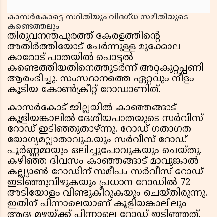
കാസർകോട്ടെ സ്ഥിതിയും വിദഗ്ധ സമിതിയുടെ
കണ്ടെത്തലും
തിരുവനന്തപുരത്ത് കേരളത്തിന്റെ
അതിർത്തിയോട് ചേർന്നുള്ള മുക്കോല -
കാരോട് പാതയിൽ പൊട്ടൽ
കണ്ടെത്തിയതിനെത്തുടർന്ന് അറ്റകുറ്റപ്പണി
ആരംഭിച്ചു. സംസ്ഥാനത്തെ ഏറ്റവും നീളം
കൂടിയ കോൺക്രീറ്റ് റോഡാണിത്.
കാസർകോട് ജില്ലയിൽ കാഞ്ഞങ്ങാട്
കൂളിയങ്കാലിൽ ദേശീയപാതയുടെ സർവീസ്
റോഡ് ഇടിഞ്ഞുതാഴ്ന്നു. റോഡ് ഗതാഗത
യോഗ്യമല്ലാതാവുകയും സർവീസ് റോഡ്
പൂർണ്ണമായും ഒലിച്ചുപോവുകയും ചെയ്തു.
കഴിഞ്ഞ ദിവസം കാഞ്ഞങ്ങാട് മാവുങ്കാൽ
കല്ല്യാൺ റോഡിന് സമീപം സർവീസ് റോഡ്
ഇടിഞ്ഞുവീഴുകയും പ്രധാന റോഡിൽ 72
അടിയോളം വിണ്ടുകീറുകയും ചെയ്തിരുന്നു.
ഇതിന് പിന്നാലെയാണ് കൂളിയങ്കാലിലും
ആദ്യ മഴയ്ക്ക് പിന്നാലെ റോഡ് ഇടിഞ്ഞത്.