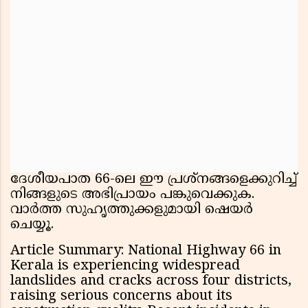
ദേശീയപാത 66-ലെ ഈ പ്രശ്നങ്ങളെക്കുറിച്ച്
നിങ്ങളുടെ അഭിപ്രായം പങ്കുവെക്കുക.
വാർത്ത സുഹൃത്തുക്കളുമായി ഷെയര്‍
ചെയ്യൂ.
Article Summary: National Highway 66 in
Kerala is experiencing widespread
landslides and cracks across four districts,
raising serious concerns about its