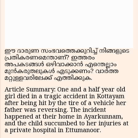
ഈ ദാരുണ സംഭവത്തെക്കുറിച്ച് നിങ്ങളുടെ
പ്രതികരണമെന്താണ്? ഇത്തരം
അപകടങ്ങൾ ഒഴിവാക്കാൻ എന്തെല്ലാം
മുൻകരുതലുകൾ എടുക്കണം? വാർത്ത
മറ്റുള്ളവരിലേക്ക് എത്തിക്കുക.
Article Summary: One and a half year old
girl died in a tragic accident in Kottayam
after being hit by the tire of a vehicle her
father was reversing. The incident
happened at their home in Ayarkunnam,
and the child succumbed to her injuries at
a private hospital in Ettumanoor.