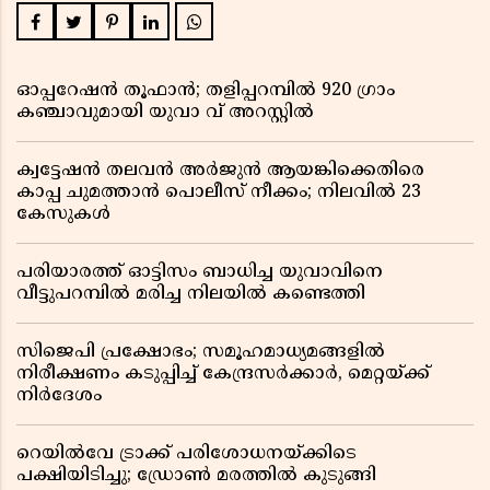
ഓപ്പറേഷൻ തൂഫാൻ; തളിപ്പറമ്പിൽ 920 ഗ്രാം
കഞ്ചാവുമായി യുവാ വ് അറസ്റ്റിൽ
ക്വട്ടേഷൻ തലവൻ അർജുൻ ആയങ്കിക്കെതിരെ
കാപ്പ ചുമത്താൻ പൊലീസ് നീക്കം; നിലവിൽ 23
കേസുകൾ
പരിയാരത്ത് ഓട്ടിസം ബാധിച്ച യുവാവിനെ
വീട്ടുപറമ്പിൽ മരിച്ച നിലയിൽ കണ്ടെത്തി
സിജെപി പ്രക്ഷോഭം; സമൂഹമാധ്യമങ്ങളിൽ
നിരീക്ഷണം കടുപ്പിച്ച് കേന്ദ്രസർക്കാർ, മെറ്റയ്ക്ക്
നിർദേശം
റെയിൽവേ ട്രാക്ക് പരിശോധനയ്ക്കിടെ
പക്ഷിയിടിച്ചു; ഡ്രോൺ മരത്തിൽ കുടുങ്ങി