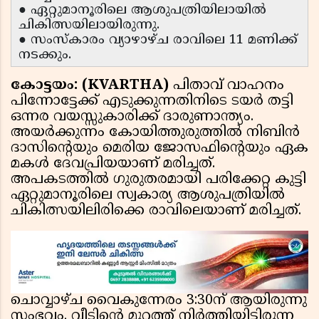
● ഏറ്റുമാനൂരിലെ ആശുപത്രിയിലായില്‍
ചികിത്സയിലായിരുന്നു.
● സംസ്കാരം വ്യാഴാഴ്ച രാവിലെ 11 മണിക്ക്
നടക്കും.
കോട്ടയം: (KVARTHA)
പിതാവ് വാഹനം
പിന്നോട്ടേക്ക് എടുക്കുന്നതിനിടെ ടയർ തട്ടി
ഒന്നര വയസ്സുകാരിക്ക് ദാരുണാന്ത്യം.
അയർക്കുന്നം കോയിത്തുരുത്തിൽ നിബിൻ
ദാസിൻ്റെയും മെരിയ ജോസഫിൻ്റെയും ഏക
മകൾ ദേവപ്രിയയാണ് മരിച്ചത്.
അപകടത്തിൽ ഗുരുതരമായി പരിക്കേറ്റ കുട്ടി
ഏറ്റുമാനൂരിലെ സ്വകാര്യ ആശുപത്രിയിൽ
ചികിത്സയിലിരിക്കെ രാവിലെയാണ് മരിച്ചത്.
ചൊവ്വാഴ്ച വൈകുന്നേരം 3:30ന് ആയിരുന്നു
സംഭവം. വീടിൻ്റെ മുറ്റത്ത് നിർത്തിയിട്ടിരുന്ന