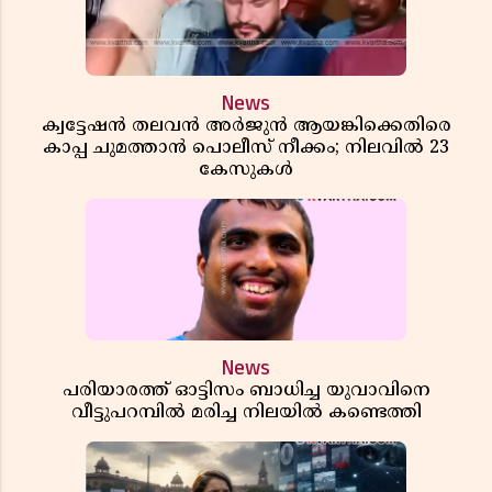
News
ക്വട്ടേഷൻ തലവൻ അർജുൻ ആയങ്കിക്കെതിരെ
കാപ്പ ചുമത്താൻ പൊലീസ് നീക്കം; നിലവിൽ 23
കേസുകൾ
News
പരിയാരത്ത് ഓട്ടിസം ബാധിച്ച യുവാവിനെ
വീട്ടുപറമ്പിൽ മരിച്ച നിലയിൽ കണ്ടെത്തി