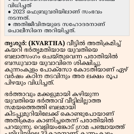
വിധിച്ചത്
● 2023 ഫെബ്രുവരിയിലാണ് സംഭവം
നടന്നത്.
● അതിജീവിതയുടെ സഹോദരനാണ്
പൊലീസിനെ അറിയിച്ചത്.
തൃശൂര്‍: (KVARTHA)
വീട്ടില്‍ അതിക്രമിച്ച്
കയറി ഭര്‍തൃമതിയായ യുവതിയെ
ബലാത്സംഗം ചെയ്തുവെന്ന പരാതിയില്‍
ബന്ധുവായ യുവാവിനെ ശിക്ഷിച്ചു.
കുന്നംകുളം പോക്‌സോ കോടതിയാണ് ഏഴ്
വര്‍ഷം കഠിന തടവിനും അര ലക്ഷം രൂപ
പിഴയും വിധിച്ചത്.
ഭര്‍ത്താവും മക്കളുമായി കഴിയുന്ന
യുവതിയെ ഭര്‍ത്താവ് വീട്ടിലില്ലാത്ത
സമയത്തെത്തി ബലമായി
കിടപ്പുമുറിയിലേക്ക് കൊണ്ടുപോയാണ്
അതിക്രമം കാണിച്ചതെന്ന് പരാതിയില്‍
പറയുന്നു. വെളിയംങ്കോട് ഗ്രാമ പഞ്ചായത്ത്