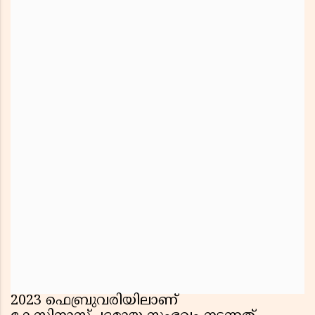
2023 ഫെബ്രുവരിയിലാണ്