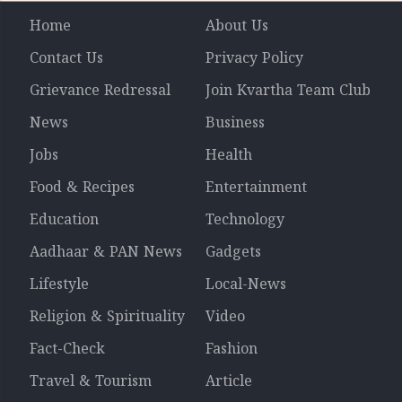
Home
About Us
Contact Us
Privacy Policy
Grievance Redressal
Join Kvartha Team Club
News
Business
Jobs
Health
Food & Recipes
Entertainment
Education
Technology
Aadhaar & PAN News
Gadgets
Lifestyle
Local-News
Religion & Spirituality
Video
Fact-Check
Fashion
Travel & Tourism
Article