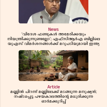
News
‘വിദേശ ഫണ്ടുകൾ അമേരിക്കയും
നിയന്ത്രിക്കുന്നുണ്ടല്ലോ’; എഫ്സിആർഎ ബില്ലിലെ
യുഎസ് വിമർശനങ്ങൾക്ക് മറുപടിയുമായി ഇന്ത്യ
Article
മണ്ണിൽ പിറന്ന് മണ്ണിലേക്ക് മടങ്ങുന്ന മനുഷ്യൻ;
നഷ്ടപ്പെട്ട പഴയകാലത്തിൻ്റെ മധുരിക്കുന്ന
ഓർമക്കുറിപ്പ്