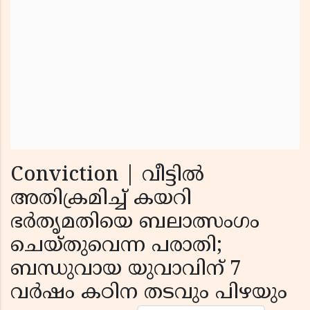
Conviction | വീട്ടില്‍
അതിക്രമിച്ച് കയറി
ഭര്‍തൃമതിയെ ബലാത്സംഗം
ചെയ്തുവെന്ന പരാതി;
ബന്ധുവായ യുവാവിന് 7
വര്‍ഷം കഠിന തടവും പിഴയും