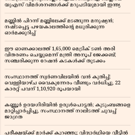
യുഎസ് വിമർശനങ്ങൾക്ക് മറുപടിയുമായി ഇന്ത്യ
മണ്ണിൽ പിറന്ന് മണ്ണിലേക്ക് മടങ്ങുന്ന മനുഷ്യൻ;
നഷ്ടപ്പെട്ട പഴയകാലത്തിൻ്റെ മധുരിക്കുന്ന
ഓർമക്കുറിപ്പ്
ഈ ഓണക്കാലത്ത് 1,65,000 മെട്രിക് ടൺ അരി
വിതരണം ചെയ്യുമെന്ന് മന്ത്രി അനൂപ് ജേക്കബ്;
സഞ്ചരിക്കുന്ന റേഷൻ കടകൾക്ക് തുടക്കം
സംസ്ഥാനത്ത് സ്വർണവിലയിൽ വൻ കുതിപ്പ്;
വെള്ളിയാഴ്ച വൈകുന്നേരം വീണ്ടും വർധിച്ചു, 22
കാരറ്റ് പവന് 1,10,920 രൂപയായി
കണ്ണൂർ ഉദയഗിരിയിൽ ഉരുൾപൊട്ടൽ; കുടുംബങ്ങളെ
മാറ്റിപ്പാർപ്പിച്ചു, സംസ്ഥാനത്ത് നാലിടത്ത് ചുവപ്പ്
ജാഗ്രത
പരീക്ഷയ്ക്ക് മാർക്ക് കുറഞ്ഞു; വിദ്യാർഥിയെ വീട്ടിൽ