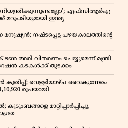
ിയന്ത്രിക്കുന്നുണ്ടല്ലോ’; എഫ്സിആർഎ
 മറുപടിയുമായി ഇന്ത്യ
ുന്ന മനുഷ്യൻ; നഷ്ടപ്പെട്ട പഴയകാലത്തിൻ്റെ
് ടൺ അരി വിതരണം ചെയ്യുമെന്ന് മന്ത്രി
 റേഷൻ കടകൾക്ക് തുടക്കം
കുതിപ്പ്; വെള്ളിയാഴ്ച വൈകുന്നേരം
് 1,10,920 രൂപയായി
ുടുംബങ്ങളെ മാറ്റിപ്പാർപ്പിച്ചു,
ാഗ്രത