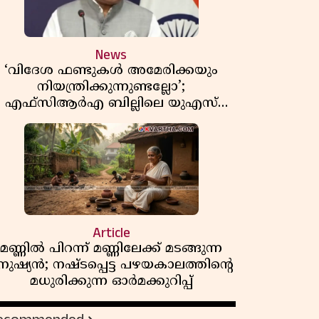
News
‘വിദേശ ഫണ്ടുകൾ അമേരിക്കയും
നിയന്ത്രിക്കുന്നുണ്ടല്ലോ’;
എഫ്സിആർഎ ബില്ലിലെ യുഎസ്
ിമർശനങ്ങൾക്ക് മറുപടിയുമായി ഇന്ത്യ
Article
മണ്ണിൽ പിറന്ന് മണ്ണിലേക്ക് മടങ്ങുന്ന
നുഷ്യൻ; നഷ്ടപ്പെട്ട പഴയകാലത്തിൻ്റെ
മധുരിക്കുന്ന ഓർമക്കുറിപ്പ്