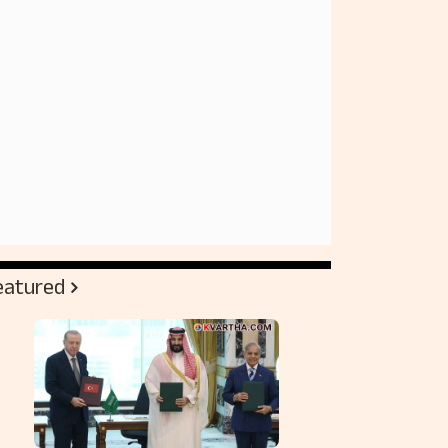
eatured