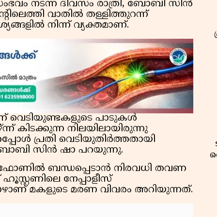
സംഭവം നടന്ന ദിവസം രാത്രി, ബോബി സിൻ
്റിലെത്തി വാതിൽ തള്ളിത്തുറന്ന്
ങ്ങളിൽ നിന്ന് വ്യക്തമാണ്.
്ന് വെടിയുണ്ടകളുടെ പാടുകൾ
്ന്ന് കിടക്കുന്ന നിലയിലായിരുന്നു
പ്പോൾ പ്രതി വെടിയുതിർത്തതായി
ോബി സിൻ ഷാ പറയുന്നു.
വ
െ ഫോണിൽ ബന്ധപ്പെടാൻ നിരവധി തവണ
് ഹൂസ്റ്റണിലെ നേപ്പാളീസ്
ഴാണ് മകളുടെ മരണ വിവരം അറിയുന്നത്.