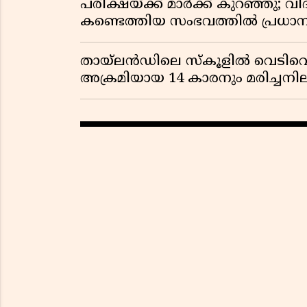
പരീക്ഷയ്ക്ക് മാർക്ക് കുറഞ്ഞു; വി
കണ്ടെത്തിയ സംഭവത്തിൽ പ്രധാ
തായ്‌ലൻഡിലെ സ്‌കൂളിൽ വെടിവെപ്പ
അക്രമിയായ 14 കാരനും മരിച്ചന