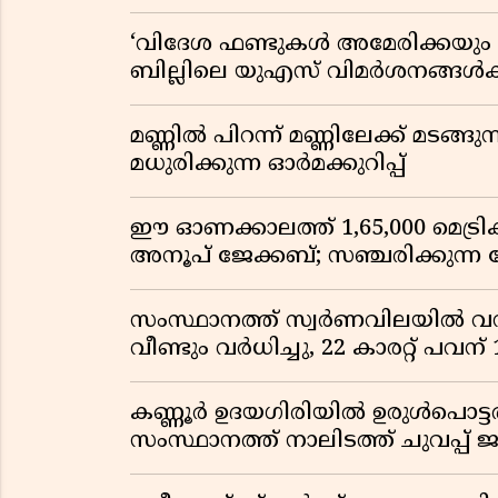
‘വിദേശ ഫണ്ടുകൾ അമേരിക്കയും ന
ബില്ലിലെ യുഎസ് വിമർശനങ്ങൾക്ക്
മണ്ണിൽ പിറന്ന് മണ്ണിലേക്ക് മടങ്ങ
മധുരിക്കുന്ന ഓർമക്കുറിപ്പ്
ഈ ഓണക്കാലത്ത് 1,65,000 മെട്രിക
അനൂപ് ജേക്കബ്; സഞ്ചരിക്കുന്ന
സംസ്ഥാനത്ത് സ്വർണവിലയിൽ വൻ 
വീണ്ടും വർധിച്ചു, 22 കാരറ്റ് പവന
കണ്ണൂർ ഉദയഗിരിയിൽ ഉരുൾപൊട്ടൽ; ക
സംസ്ഥാനത്ത് നാലിടത്ത് ചുവപ്പ് ജ