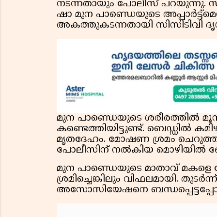
നടന്നതായും പോലീസ് പറയുന്നു. 
ഷാ മുന പാണ്ഡെയുടെ അപ്പാർട്ട്‌മെന
അകത്തുകടന്നതായി സിസിടിവി ദൃശ്യ
മുന പാണ്ഡെയുടെ ശരീരത്തിൽ മൂന
കണ്ടെത്തിയിട്ടുണ്ട്. ബെഡ്ഡിൽ കമിഴ
മൃതദേഹം. മോഷണ ശ്രമം ചെറുത്ത
പോലീസിന് നൽകിയ മൊഴിയിൽ ബ
മുന പാണ്ഡെയുടെ മാതാവ് മകള
ശ്രമിച്ചെങ്കിലും വിഫലമായി. തുടർന്ന
അസോസിയേഷനെ ബന്ധപ്പെട്ടപ്പോ