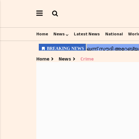
Home
News
Latest News
National
Worl
Home
News
Crime