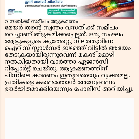
വസതിക്ക് സമീപം ആക്രമണം
മേയർ തൻ്റെ സ്വന്തം വസതിക്ക് സമീപം
വെച്ചാണ് ആക്രമിക്കപ്പെട്ടത്. ഒരു സംഘം
ആളുകളുടെ കുത്തേറ്റു നിലത്തുവീണ
ഐറിസ് സ്സാൾസർ ഇഴഞ്ഞ് വീട്ടിൽ അഭയം
തേടുകയായിരുന്നുവെന്ന് മകൻ മൊഴി
നൽകിയതായി വാർത്താ ഏജൻസി
റിപ്പോർട്ട് ചെയ്തു. ആക്രമണത്തിന്
പിന്നിലെ കാരണം ഇതുവരെയും വ്യക്തമല്ല.
പ്രതികളെ കണ്ടെത്താൻ അന്വേഷണം
ഊർജിതമാക്കിയെന്നും പോലീസ് അറിയിച്ചു.