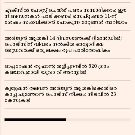
എക്സിൽ പോസ്റ്റ് ചെയ്ത് പണം സമ്പാദിക്കാം; ഈ
നിബന്ധനകൾ പാലിക്കണം! സെപ്റ്റംബർ 11-ന്
ശേഷം സംഭവിക്കാൻ പോകുന്ന മാറ്റങ്ങൾ അറിയാം
അർജുൻ ആയങ്കി 14 ദിവസത്തേക്ക് റിമാൻഡിൽ;
പൊലീസിന് വിവരം നൽകിയ ഓട്ടോറിക്ഷ
ഡ്രൈവർക്ക് ഒരു ലക്ഷം രൂപ പാരിതോഷികം
ഓപ്പറേഷൻ തൂഫാൻ; തളിപ്പറമ്പിൽ 920 ഗ്രാം
കഞ്ചാവുമായി യുവാ വ് അറസ്റ്റിൽ
ക്വട്ടേഷൻ തലവൻ അർജുൻ ആയങ്കിക്കെതിരെ
കാപ്പ ചുമത്താൻ പൊലീസ് നീക്കം; നിലവിൽ 23
കേസുകൾ