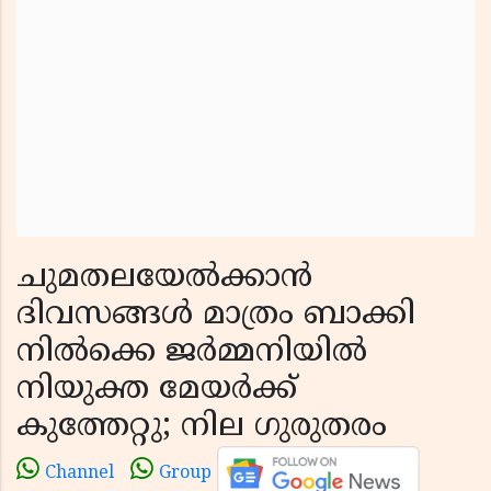
ചുമതലയേൽക്കാൻ
ദിവസങ്ങൾ മാത്രം ബാക്കി
നില്‍ക്കെ ജർമ്മനിയിൽ
നിയുക്ത മേയർക്ക്
കുത്തേറ്റു; നില ഗുരുതരം
Channel
Group