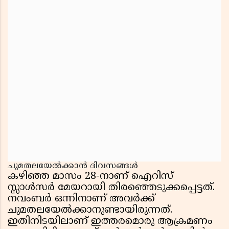
ചുമതലയേൽക്കാൻ ദിവസങ്ങൾ
കഴിഞ്ഞ മാസം 28-നാണ് ഐറിസ്
സ്സാൾസർ മേയറായി തിരഞ്ഞെടുക്കപ്പെട്ടത്.
നവംബർ ഒന്നിനാണ് അവർക്ക്
ചുമതലയേൽക്കാനുണ്ടായിരുന്നത്.
ഇതിനിടയിലാണ് ഇത്തരമൊരു ആക്രമണം