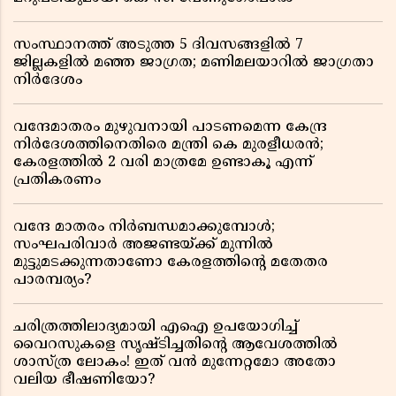
സംസ്ഥാനത്ത് അടുത്ത 5 ദിവസങ്ങളിൽ 7
ജില്ലകളിൽ മഞ്ഞ ജാഗ്രത; മണിമലയാറിൽ ജാഗ്രതാ
നിർദേശം
വന്ദേമാതരം മുഴുവനായി പാടണമെന്ന കേന്ദ്ര
നിർദേശത്തിനെതിരെ മന്ത്രി കെ മുരളീധരൻ;
കേരളത്തിൽ 2 വരി മാത്രമേ ഉണ്ടാകൂ എന്ന്
പ്രതികരണം
വന്ദേ മാതരം നിർബന്ധമാക്കുമ്പോൾ;
സംഘപരിവാർ അജണ്ടയ്ക്ക് മുന്നിൽ
മുട്ടുമടക്കുന്നതാണോ കേരളത്തിന്റെ മതേതര
പാരമ്പര്യം?
ചരിത്രത്തിലാദ്യമായി എഐ ഉപയോഗിച്ച്
വൈറസുകളെ സൃഷ്ടിച്ചതിന്റെ ആവേശത്തിൽ
ശാസ്ത്ര ലോകം! ഇത് വൻ മുന്നേറ്റമോ അതോ
വലിയ ഭീഷണിയോ?