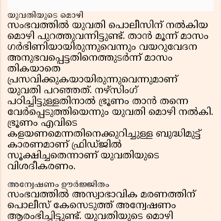
യുവതിയുടെ മൊഴി
സംഭവത്തിൽ യുവതി പൊലീസിന് നൽകിയ
മൊഴി പുറത്തുവന്നിട്ടുണ്ട്. താൻ മൂന്ന് മാസം
ഗർഭിണിയായിരുന്നുവെന്നും വയറുവേദന
അനുഭവപ്പെട്ടതിനെത്തുടർന്ന് മാസം
തികയാതെ
പ്രസവിക്കുകയായിരുന്നുവെന്നുമാണ്
യുവതി പറഞ്ഞത്. നഴ്സിംഗ്
പഠിച്ചിട്ടുള്ളതിനാൽ ഭ്രൂണം താൻ തന്നെ
വേർപ്പെടുത്തിയെന്നും യുവതി മൊഴി നൽകി.
ഭ്രൂണം എവിടെ
കളയണമെന്നതിനെക്കുറിച്ചുള്ള ബുദ്ധിമുട്ട്
കാരണമാണ് ഫ്രിഡ്ജിൽ
സൂക്ഷിച്ചതെന്നാണ് യുവതിയുടെ
വിശദീകരണം.
അന്വേഷണം ഊർജ്ജിതം
സംഭവത്തിൽ അസ്വാഭാവിക മരണത്തിന്
പൊലീസ് കേസെടുത്ത് അന്വേഷണം
ആരംഭിച്ചിട്ടുണ്ട്. യുവതിയുടെ മൊഴി