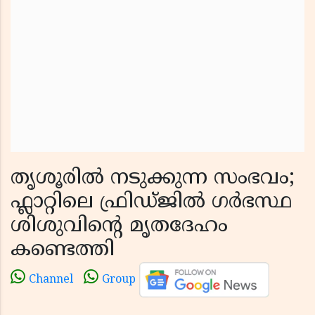
തൃശൂരിൽ നടുക്കുന്ന സംഭവം;
ഫ്ലാറ്റിലെ ഫ്രിഡ്ജിൽ ഗർഭസ്ഥ
ശിശുവിന്റെ മൃതദേഹം
കണ്ടെത്തി
Channel
Group