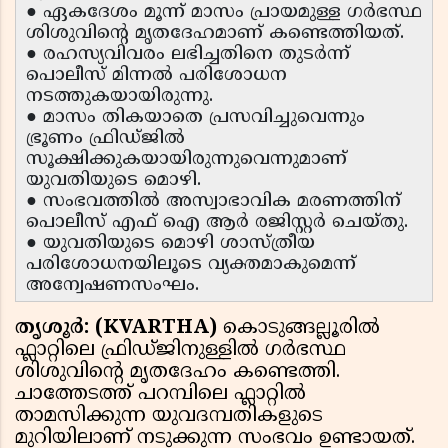
● ഏകദേശം മൂന്ന് മാസം പ്രായമുള്ള ഗർഭസ്ഥ
ശിശുവിന്റെ മൃതദേഹമാണ് കണ്ടെത്തിയത്.
● രഹസ്യവിവരം ലഭിച്ചതിനെ തുടർന്ന്
പൊലീസ് മിന്നൽ പരിശോധന
നടത്തുകയായിരുന്നു.
● മാസം തികയാതെ പ്രസവിച്ചുവെന്നും
ഭ്രൂണം ഫ്രിഡ്ജിൽ
സൂക്ഷിക്കുകയായിരുന്നുവെന്നുമാണ്
യുവതിയുടെ മൊഴി.
● സംഭവത്തിൽ അസ്വാഭാവിക മരണത്തിന്
പൊലീസ് എഫ് ഐ ആർ രജിസ്റ്റർ ചെയ്തു.
● യുവതിയുടെ മൊഴി ശാസ്ത്രീയ
പരിശോധനയിലൂടെ വ്യക്തമാകുമെന്ന്
അന്വേഷണസംഘം.
തൃശൂർ: (KVARTHA)
കൊടുങ്ങല്ലൂരിൽ
ഫ്ലാറ്റിലെ ഫ്രിഡ്ജിനുള്ളിൽ ഗർഭസ്ഥ
ശിശുവിന്റെ മൃതദേഹം കണ്ടെത്തി.
ചാത്തേടത്ത് പറമ്പിലെ ഫ്ലാറ്റിൽ
താമസിക്കുന്ന യുവദമ്പതികളുടെ
മുറിയിലാണ് നടുക്കുന്ന സംഭവം ഉണ്ടായത്.