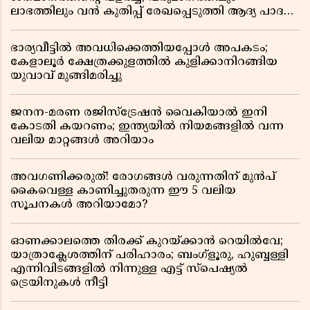
ലാഭത്തിലും വൻ കുതിപ്പ് രേഖപ്പെടുത്തി ആദ്യ പാദ
റിപ്പോർട്ട് പുറത്ത്
ഭാര്യവീട്ടിൽ അവധിക്കെത്തിയപ്പോൾ അപകടം;
കേളാലൂർ ക്ഷേത്രക്കുളത്തിൽ കുളിക്കാനിറങ്ങിയ
യുവാവ് മുങ്ങിമരിച്ചു
ജനന-മരണ രജിസ്ട്രേഷൻ വൈകിയാൽ ഇനി
കോടതി കയറണം; ഇന്ത്യയിൽ നിയമങ്ങളിൽ വന്ന
വലിയ മാറ്റങ്ങൾ അറിയാം
അവഗണിക്കരുത്! രോഗങ്ങൾ വരുന്നതിന് മുൻപ്
കൈവെള്ള കാണിച്ചുതരുന്ന ഈ 5 വലിയ
സൂചനകൾ അറിയാമോ?
ഓണക്കാലത്തെ തിരക്ക് കുറയ്ക്കാൻ റെയിൽവേ;
യാത്രാക്ലേശത്തിന് പരിഹാരം; ബംഗ്ളൂരു, ഹുബ്ബള്ളി
എന്നിവിടങ്ങളിൽ നിന്നുള്ള എട്ട് സ്പെഷ്യൽ
ട്രെയിനുകൾ നീട്ടി