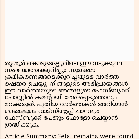
തൃശൂർ കൊടുങ്ങല്ലൂരിലെ ഈ നടുക്കുന്ന
സംഭവത്തെക്കുറിച്ചും സുരക്ഷാ
ക്രമീകരണങ്ങളെക്കുറിച്ചുമുള്ള വാർത്ത
ഷെയർ ചെയ്യൂ. നിങ്ങളുടെ അഭിപ്രായങ്ങൾ
ഈ വാർത്തയുടെ ഞങ്ങളുടെ ഫേസ്ബുക്ക്
പോസ്റ്റിൽ കമന്റായി രേഖപ്പെടുത്താനും
മറക്കരുത്. പുതിയ വാർത്തകൾ അറിയാൻ
ഞങ്ങളുടെ വാട്സ്ആപ്പ് ചാനലും
ഫേസ്ബുക്ക് പേജും ഫോളോ ചെയ്യാൻ
ശ്രദ്ധിക്കുക.
Article Summary: Fetal remains were found