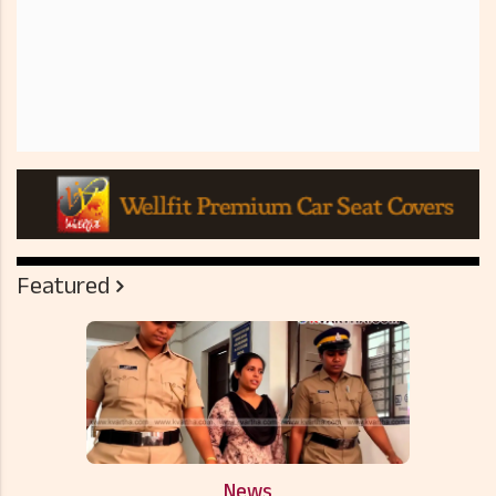
Featured
News