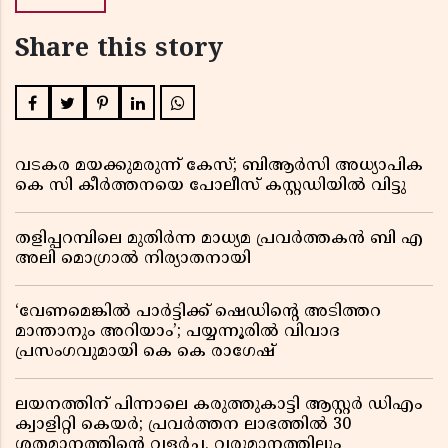
Share this story
വടകര മയക്കുമരുന്ന് കേസ്; ബിആർസി അധ്യാപിക
കെ സി കീർത്തനയെ പോലീസ് കസ്റ്റഡിയിൽ വിട്ടു
തളിപ്പറമ്പിലെ മുതിർന്ന മാധ്യമ പ്രവർത്തകൻ ബി എ
അലി മൊഗ്രാൽ നിര്യാതനായി
‘വേണമെങ്കിൽ പാർട്ടിക്ക് ഷെഡിൻ്റെ അടിത്തറ
മാന്താനും അറിയാം’; പയ്യന്നൂരിൽ വിവാദ
പ്രസംഗവുമായി കെ കെ രാഗേഷ്
ലയനത്തിന് പിന്നാലെ കരുത്തുകാട്ടി ആസ്റ്റർ ഡിഎം
ക്വാളിറ്റി കെയർ; പ്രവർത്തന ലാഭത്തിൽ 30
ശതമാനത്തിൻ്റെ വളർച്ച, വരുമാനത്തിലും