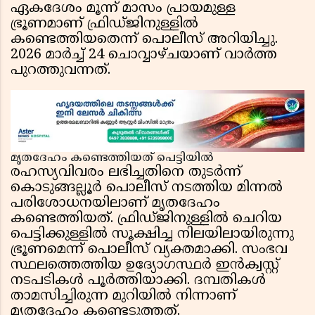
ഏകദേശം മൂന്ന് മാസം പ്രായമുള്ള
ഭ്രൂണമാണ് ഫ്രിഡ്ജിനുള്ളിൽ
കണ്ടെത്തിയതെന്ന് പൊലീസ് അറിയിച്ചു.
2026 മാർച്ച് 24 ചൊവ്വാഴ്ചയാണ് വാർത്ത
പുറത്തുവന്നത്.
മൃതദേഹം കണ്ടെത്തിയത് പെട്ടിയിൽ
രഹസ്യവിവരം ലഭിച്ചതിനെ തുടർന്ന്
കൊടുങ്ങല്ലൂർ പൊലീസ് നടത്തിയ മിന്നൽ
പരിശോധനയിലാണ് മൃതദേഹം
കണ്ടെത്തിയത്. ഫ്രിഡ്ജിനുള്ളിൽ ചെറിയ
പെട്ടിക്കുള്ളിൽ സൂക്ഷിച്ച നിലയിലായിരുന്നു
ഭ്രൂണമെന്ന് പൊലീസ് വ്യക്തമാക്കി. സംഭവ
സ്ഥലത്തെത്തിയ ഉദ്യോഗസ്ഥർ ഇൻക്വസ്റ്റ്
നടപടികൾ പൂർത്തിയാക്കി. ദമ്പതികൾ
താമസിച്ചിരുന്ന മുറിയിൽ നിന്നാണ്
മൃതദേഹം കണ്ടെടുത്തത്.