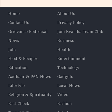
റിപ്പോർട്ട് പുറത്ത്
Home
About Us
Contact Us
Privacy Policy
Grievance Redressal
Join Kvartha Team Club
News
Business
Jobs
Health
Food & Recipes
Entertainment
Education
Technology
Aadhaar & PAN News
Gadgets
Lifestyle
Local-News
Religion & Spirituality
Video
Fact-Check
Fashion