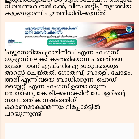
ഇരുവർക്കുമെതിരെ ഗൂഢാലോചന, തെറ്റായ
വിവരങ്ങൾ നൽകൽ, വീസ തട്ടിപ്പ് തുടങ്ങിയ
കുറ്റങ്ങളാണ് ചുമത്തിയിരിക്കുന്നത്.
'ഫ്യൂസേറിയം ഗ്രാമിനീറം' എന്ന ഫംഗസ്
യുഎസിലേക്ക് കടത്തിയെന്ന പരാതിയെ
തുടർന്നാണ് എഫ്ബിഐ ഇരുവരെയും
അറസ്റ്റ് ചെയ്തത്. ഗോതമ്പ്, ബാർളി, ചോളം,
അരി എന്നിവയെ ബാധിക്കുന്ന 'ഹെഡ്
ബ്ലൈറ്റ്' എന്ന ഫംഗസ് ഉണ്ടാക്കുന്ന
രോഗാണു കോടിക്കണക്കിന് ഡോളറിന്റെ
സാമ്പത്തിക നഷ്ടത്തിന്
കാരണമാകുമെന്നും റിപ്പോർട്ടിൽ
പറയുന്നുണ്ട്.