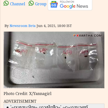
Channel
Group
By
Newsroom Beta
Jun 4, 2025, 18:00 IST
Photo Credit: X/Yannagirl
ADVERTISEMENT
● 'ഫ്യൂസേറിയം ഗ്രാമിനീറം' ഫംഗസാണ്