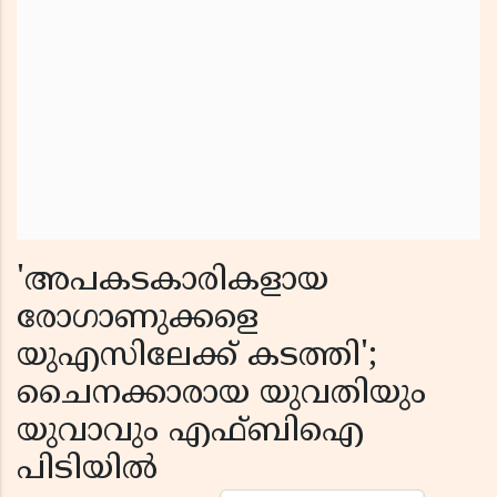
'അപകടകാരികളായ
രോഗാണുക്കളെ
യുഎസിലേക്ക് കടത്തി';
ചൈനക്കാരായ യുവതിയും
യുവാവും എഫ്ബിഐ
പിടിയിൽ