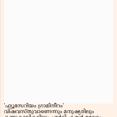
'ഫ്യൂസേറിയം ഗ്രാമിനീറം'
വിഷവസ്തുവാണെന്നും മനുഷ്യരിലും