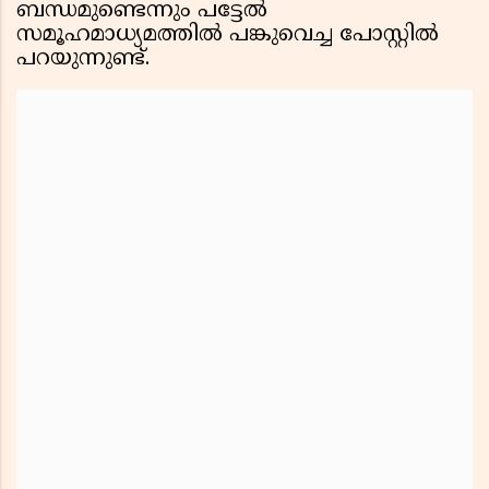
ബന്ധമുണ്ടെന്നും പട്ടേൽ
സമൂഹമാധ്യമത്തിൽ പങ്കുവെച്ച പോസ്റ്റിൽ
പറയുന്നുണ്ട്.