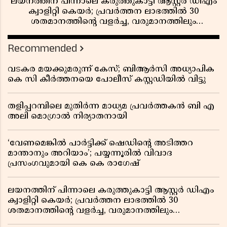
ലയനത്തിന് പിന്നാലെ കരുത്തുകാട്ടി ആസ്റ്റർ ഡിഎം
ക്വാളിറ്റി കെയർ; പ്രവർത്തന ലാഭത്തിൽ 30
ശതമാനത്തിൻ്റെ വളർച്ച, വരുമാനത്തിലും
ലാഭത്തിലും വൻ കുതിപ്പ് രേഖപ്പെടുത്തി ആദ്യ പാദ
റിപ്പോർട്ട് പുറത്ത്
Recommended
വടകര മയക്കുമരുന്ന് കേസ്; ബിആർസി അധ്യാപിക
കെ സി കീർത്തനയെ പോലീസ് കസ്റ്റഡിയിൽ വിട്ടു
തളിപ്പറമ്പിലെ മുതിർന്ന മാധ്യമ പ്രവർത്തകൻ ബി എ
അലി മൊഗ്രാൽ നിര്യാതനായി
‘വേണമെങ്കിൽ പാർട്ടിക്ക് ഷെഡിൻ്റെ അടിത്തറ
മാന്താനും അറിയാം’; പയ്യന്നൂരിൽ വിവാദ
പ്രസംഗവുമായി കെ കെ രാഗേഷ്
ലയനത്തിന് പിന്നാലെ കരുത്തുകാട്ടി ആസ്റ്റർ ഡിഎം
ക്വാളിറ്റി കെയർ; പ്രവർത്തന ലാഭത്തിൽ 30
ശതമാനത്തിൻ്റെ വളർച്ച, വരുമാനത്തിലും
ലാഭത്തിലും വൻ കുതിപ്പ് രേഖപ്പെടുത്തി ആദ്യ പാദ