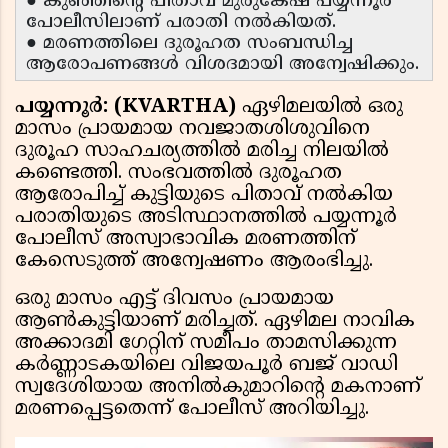
● കുഞ്ഞിൻ്റെ പിതാവ് മുരുകേഷ് പയ്യന്നൂർ
പോലീസിലാണ് പരാതി നൽകിയത്.
● മരണത്തിലെ ദുരൂഹത സംബന്ധിച്ച
ആരോപണങ്ങൾ വിശദമായി അന്വേഷിക്കും.
പയ്യന്നൂർ: (KVARTHA)
ഏഴിമലയിൽ ഒരു
മാസം പ്രായമായ നവജാതശിശുവിനെ
ദുരൂഹ സാഹചര്യത്തിൽ മരിച്ച നിലയിൽ
കണ്ടെത്തി. സംഭവത്തിൽ ദുരൂഹത
ആരോപിച്ച് കുട്ടിയുടെ പിതാവ് നൽകിയ
പരാതിയുടെ അടിസ്ഥാനത്തിൽ പയ്യന്നൂർ
പോലീസ് അസ്വാഭാവിക മരണത്തിന്
കേസെടുത്ത് അന്വേഷണം ആരംഭിച്ചു.
ഒരു മാസം എട്ട് ദിവസം പ്രായമായ
ആൺകുട്ടിയാണ് മരിച്ചത്. ഏഴിമല നാവിക
അക്കാദമി ഗേറ്റിന് സമീപം താമസിക്കുന്ന
കർണ്ണാടകയിലെ വിജയപൂർ ബജ് വാഡി
സ്വദേശിയായ അനിൽകുമാറിന്റെ മകനാണ്
മരണപ്പെട്ടതെന്ന് പോലീസ് അറിയിച്ചു.