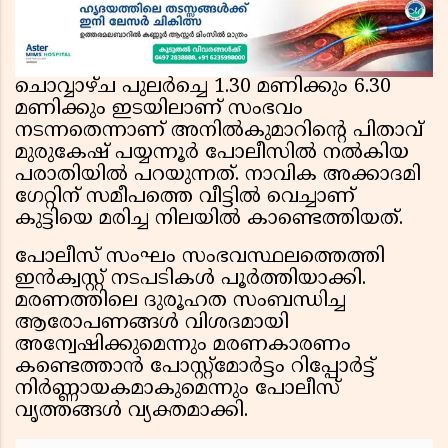
ചൊവ്വാഴ്ച പുലർച്ചെ 1.30 മണിക്കും 6.30
മണിക്കും ഇടയിലാണ് സംഭവം
നടന്നതെന്നാണ് അനിൽകുമാറിൻ്റെ പിതാവ്
മുരുകേഷ് പയ്യന്നൂർ പോലീസിൽ നൽകിയ
പരാതിയിൽ പറയുന്നത്. നാവിക അക്കാദമി
ഗേറ്റിന് സമീപത്തെ വീട്ടിൽ വെച്ചാണ്
കുട്ടിയെ മരിച്ച നിലയിൽ കാണ്ടെത്തിയത്.
പോലീസ് സംഘം സംഭവസ്ഥലത്തെത്തി
ഇൻക്വസ്റ്റ് നടപടികൾ പൂർത്തിയാക്കി.
മരണത്തിലെ ദുരൂഹത സംബന്ധിച്ച
ആരോപണങ്ങൾ വിശദമായി
അന്വേഷിക്കുമെന്നും മരണകാരണം
കണ്ടെത്താൻ പോസ്റ്റ്‌മോർട്ടം റിപ്പോർട്ട്
നിർണ്ണായകമാകുമെന്നും പോലീസ്
വൃത്തങ്ങൾ വ്യക്തമാക്കി.