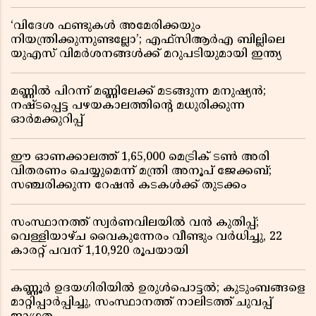
‘വിദേശ ഫണ്ടുകൾ അമേരിക്കയും
നിയന്ത്രിക്കുന്നുണ്ടല്ലോ’; എഫ്സിആർഎ ബില്ലിലെ
യുഎസ് വിമർശനങ്ങൾക്ക് മറുപടിയുമായി ഇന്ത്യ
മണ്ണിൽ പിറന്ന് മണ്ണിലേക്ക് മടങ്ങുന്ന മനുഷ്യൻ;
നഷ്ടപ്പെട്ട പഴയകാലത്തിൻ്റെ മധുരിക്കുന്ന
ഓർമക്കുറിപ്പ്
ഈ ഓണക്കാലത്ത് 1,65,000 മെട്രിക് ടൺ അരി
വിതരണം ചെയ്യുമെന്ന് മന്ത്രി അനൂപ് ജേക്കബ്;
സഞ്ചരിക്കുന്ന റേഷൻ കടകൾക്ക് തുടക്കം
സംസ്ഥാനത്ത് സ്വർണവിലയിൽ വൻ കുതിപ്പ്;
വെള്ളിയാഴ്ച വൈകുന്നേരം വീണ്ടും വർധിച്ചു, 22
കാരറ്റ് പവന് 1,10,920 രൂപയായി
കണ്ണൂർ ഉദയഗിരിയിൽ ഉരുൾപൊട്ടൽ; കുടുംബങ്ങളെ
മാറ്റിപ്പാർപ്പിച്ചു, സംസ്ഥാനത്ത് നാലിടത്ത് ചുവപ്പ്