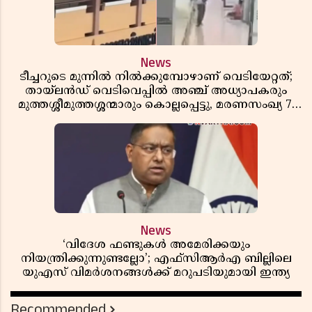
News
ടീച്ചറുടെ മുന്നിൽ നിൽക്കുമ്പോഴാണ് വെടിയേറ്റത്;
തായ്‌ലൻഡ് വെടിവെപ്പിൽ അഞ്ച് അധ്യാപകരും
മുത്തശ്ശീമുത്തശ്ശന്മാരും കൊല്ലപ്പെട്ടു, മരണസംഖ്യ 7;
ഞെട്ടിക്കുന്ന വെളിപ്പെടുത്തലുകൾ
News
‘വിദേശ ഫണ്ടുകൾ അമേരിക്കയും
നിയന്ത്രിക്കുന്നുണ്ടല്ലോ’; എഫ്സിആർഎ ബില്ലിലെ
യുഎസ് വിമർശനങ്ങൾക്ക് മറുപടിയുമായി ഇന്ത്യ
Recommended