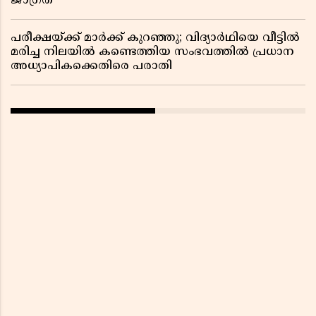
ജാഗ്രത
പരീക്ഷയ്ക്ക് മാർക്ക് കുറഞ്ഞു; വിദ്യാർഥിയെ വീട്ടിൽ
മരിച്ച നിലയിൽ കണ്ടെത്തിയ സംഭവത്തിൽ പ്രധാന
അധ്യാപികക്കെതിരെ പരാതി