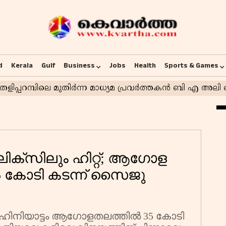
d
Kerala
Gulf
Business
Jobs
Health
Sports & Games
ഫ്ലിക്സിലും ഹിറ്റ്; ആഗോള
കോടി കടന്ന് സൈജു
ഹിനിയാട്ടം ആഗോളതലത്തിൽ 35 കോടി