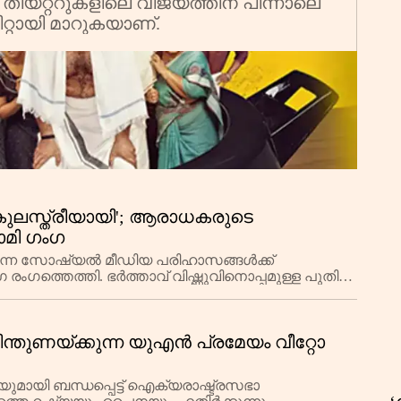
 തിയറ്ററുകളിലെ വിജയത്തിന് പിന്നാലെ
ിറ്റായി മാറുകയാണ്.
ക
ലസ്ത്രീയായി'; ആരാധകരുടെ
ാമി ഗംഗ
െന്ന സോഷ്യൽ മീഡിയ പരിഹാസങ്ങൾക്ക്
 രംഗത്തെത്തി. ഭർത്താവ് വിഷ്ണുവിനൊപ്പമുള്ള പുതിയ
ന്തുണയ്ക്കുന്ന യുഎൻ പ്രമേയം വീറ്റോ
മായി ബന്ധപ്പെട്ട് ഐക്യരാഷ്ട്രസഭാ