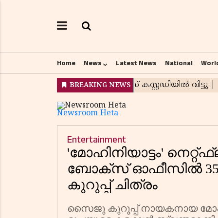
Home
News
Latest News
National
Worl
Newsroom Heta
Entertainment
'മോഹിനിയാട്ടം' നെറ്റ്
ബോക്സ് ഓഫീസിൽ 35 
കുറുപ്പ് ചിത്രം
സൈജു കുറുപ്പ് നായകനായ മോ