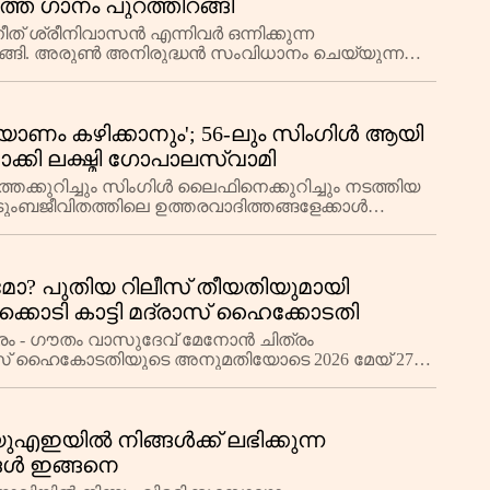
ത്തെ ഗാനം പുറത്തിറങ്ങി
ശ്രീനിവാസൻ എന്നിവർ ഒന്നിക്കുന്ന
ിറങ്ങി. അരുൺ അനിരുദ്ധൻ സംവിധാനം ചെയ്യുന്ന
വ്യാഴാഴ്ച തീയേറ്ററ
്യാണം കഴിക്കാനും'; 56-ലും സിംഗിൾ ആയി
്കി ലക്ഷ്മി ഗോപാലസ്വാമി
െക്കുറിച്ചും സിംഗിൾ ലൈഫിനെക്കുറിച്ചും നടത്തിയ
ുടുംബജീവിതത്തിലെ ഉത്തരവാദിത്തങ്ങളേക്കാൾ
വാത
ോ? പുതിയ റിലീസ് തീയതിയുമായി
്ചക്കൊടി കാട്ടി മദ്രാസ് ഹൈക്കോടതി
ക്രം - ഗൗതം വാസുദേവ് മേനോൻ ചിത്രം
 മദ്രാസ് ഹൈകോടതിയുടെ അനുമതിയോടെ 2026 മേയ് 27
് ചെയ്യും.
ഇയിൽ നിങ്ങൾക്ക് ലഭിക്കുന്ന
ങ്ങൾ ഇങ്ങനെ