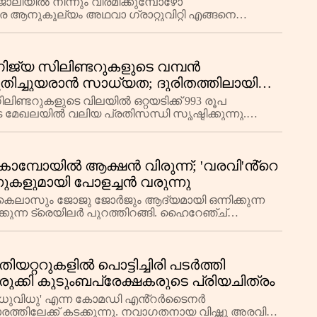
ിയിൽ നിന്നും വിരമിക്കുമ്പോഴോ
ര ആനുകൂല്യം അഥവാ ഗ്രാറ്റുവിറ്റി എങ്ങനെ
ിജ്യ സിലിണ്ടറുകളുടെ വമ്പൻ
ിച്ചുയരാൻ സാധ്യത; ദുരിതത്തിലായി
്ടറുകളുടെ വിലയിൽ ഒറ്റയടിക്ക് 993 രൂപ
കട മേഖലയിൽ വലിയ പ്രതിസന്ധി സൃഷ്ടിക്കുന്നു.
ം ഭക്ഷണസാധന
മ്പോയിൽ ആക്ഷൻ വിരുന്ന്; 'വരവി'ൻ്റെ
ുകളുമായി പോളച്ചൻ വരുന്നു
ലാസും ജോജു ജോർജും ആദ്യമായി ഒന്നിക്കുന്ന
്കുന്ന ട്രെയിലർ പുറത്തിറങ്ങി. ഹൈറേഞ്ച്
ടിപ്പകയുടെ
തിയറ്ററുകളിൽ പൊട്ടിച്ചിരി പടർത്തി
നൊരുക്കി കുടുംബപ്രേക്ഷകരുടെ പ്രിയചിത്രം
 'മധുവിധു' എന്ന കോമഡി എൻ്റർടൈനർ
്തിലേക്ക് കടക്കുന്നു. നവാഗതനായ വിഷ്ണു അരവിന്ദ്