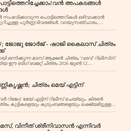
്ടിത്തെറിച്ചേക്കാം!വൻ അപകടങ്ങൾ
്ങൾ
ംഭവിക്കാവുന്ന പൊട്ടിത്തെറികൾ ഒഴിവാക്കാൻ
ുറിച്ചുള്ള പൂർണ്ണവിവരങ്ങൾ. വായുസഞ്ചാരം,
ശോധിക്കുന
; ജോജു ജോർജ് - ഷാജി കൈലാസ് ചിത്രം
ക്
്നിക്കുന്ന മാസ് ആക്ഷൻ ചിത്രം 'വരവ്' റിലീസിന്
ിയ ഈ ബിഗ് ബജറ്റ് ചിത്രം 2026 ജൂൺ 12
ണികൃഷ്ണൻ; ചിത്രം മെയ് എട്ടിന്
 റിങ്കോ' മേയ് എട്ടിന് റിലീസ് ചെയ്യും. കിരൺ
കുട്ടികളെയും കുടുംബങ്ങളെയും ലക്ഷ്യമിട്ടുള്ള
, വിനീത് ശ്രീനിവാസൻ എന്നിവർ