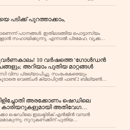
കരുടെ വലിയ പി
െ പടിക്ക് പുറത്താക്കാം,
്ചതാണെന്ന് പഠനങ്ങൾ. ഇതിലടങ്ങിയ പൊട്ടാസ്യം
ാൻ സഹായിക്കുന്നു. എന്നാൽ പ്രമേഹ, വൃക്ക
 സുവർണകാലം! 10 വർഷത്തെ 'ഗോൾഡൻ
േപങ്ങളും; അറിയാം പുതിയ മാറ്റങ്ങൾ
 വിസ പ്രഖ്യാപിച്ചു. സംരംഭകരെയും
കൂടാതെ വെഞ്ചർ ക്യാപിറ്റൽ ഫണ്ട് 2 ബില്യൺ
വിളിച്ചോതി അരക്കോണം ഷെഡിലെ
 കാരിയറുകളുമായി അതിവേഗ
ോ ഷെഡിലെ ഇലക്ട്രിക് എൻജിൻ വമ്പൻ
േയമാകുന്നു. നൂറുകണക്കിന് പുതിയ
ൻജിൻ കുതിക്കുന്നത്.