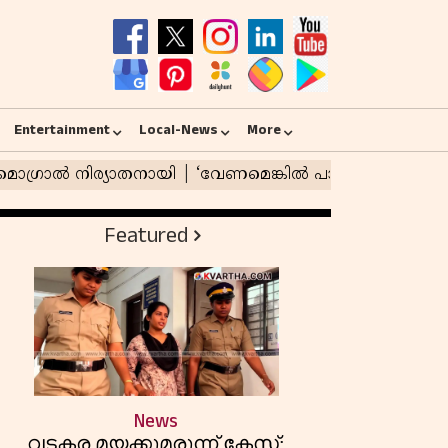
Entertainment
Local-News
More
Featured
News
വടകര മയക്കുമരുന്ന് കേസ്;