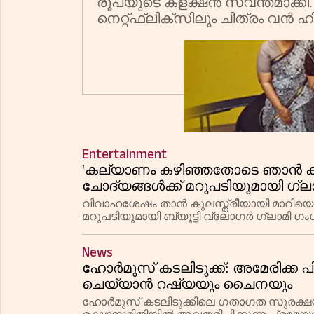
രൂപയുടെ കളക്ഷൻ സ്വന്തമാക്കി.
നെറ്റ്ഫ്ലിക്സിലും ചിത്രം വൻ ഹ
Entertainment
'കല്യാണം കഴിഞ്ഞതോടെ ഞാൻ കു
ചോദ്യങ്ങൾക്ക് മറുപടിയുമായി ഗ്ല
വിവാഹശേഷം താൻ കുലസ്ത്രീയായി മാറിയ
മറുപടിയുമായി ബ്യൂട്ടി വ്ലോഗർ ഗ്ലാമി ഗംഗ
ജീവിതത്തെക്കുറിച്ചും താരം മനസ് തുറന്നു.
News
ഹോർമുസ് കടലിടുക്ക്: അമേരിക്ക പി
ചെയ്യാൻ റഷ്യയും ചൈനയും
ഹോർമുസ് കടലിടുക്കിലെ ഗതാഗത സുരക്ഷയു