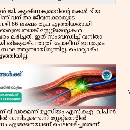
ൻ ജി. കൃഷ്ണകുമാറിന്റെ മകൾ ദിയ
ന് വനിതാ ജീവനക്കാരുടെ
വഴി 66 ലക്ഷം രൂപ എത്തിയതായി
രുടെ ബാങ്ക് സ്റ്റേറ്റ്മെന്റുകൾ
ലഭിച്ചത്. ഇത് സംബന്ധിച്ച് വനിതാ
 തിങ്കളാഴ്ച രാത്രി പോലീസ് ഇവരുടെ
ഥലത്തുണ്ടായിരുന്നില്ല. ചൊവ്വാഴ്ച
ത്തിയില്ല.
ഉ
ാണ് വിവരമെന്ന് മ്യൂസിയം എസ്.ഐ. വിപിൻ
നിട്ടുണ്ടെന്ന് സ്റ്റേറ്റ്‌മെന്റിൽ
ം എങ്ങനെയാണ് ചെലവഴിച്ചതെന്ന്