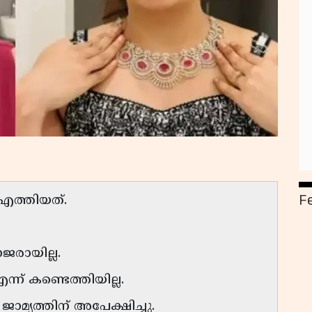
F
എത്തിയത്.
രായില്ല.
് കണ്ടെത്തിയില്ല.
മ്യത്തിന് അപേക്ഷിച്ചു.