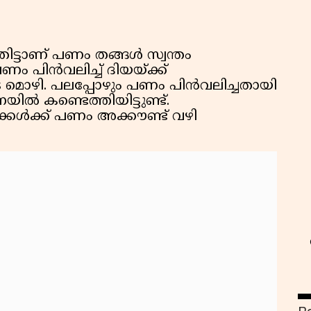
.
ി
ഞിട്ടാണ് പണം തങ്ങൾ സ്വന്തം
പണം പിൻവലിച്ച് ദിയയ്ക്ക്
 മൊഴി. പലപ്പോഴും പണം പിൻവലിച്ചതായി
ൽ കണ്ടെത്തിയിട്ടുണ്ട്.
കൾക്ക് പണം അക്കൗണ്ട് വഴി
സ