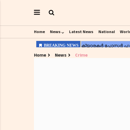
Home
News
Latest News
National
Worl
Home
News
Crime