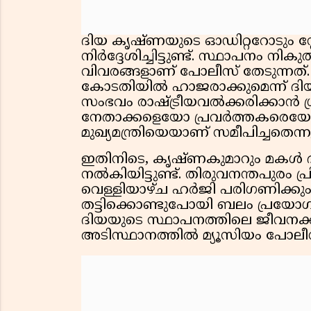
ദിയ കൃഷ്ണയുടെ ഓഡിറ്ററോടും സ
നിർദ്ദേശിച്ചിട്ടുണ്ട്. സ്ഥാപനം നിക
വിവരങ്ങളാണ് പോലീസ് തേടുന്നത്
കോടതിയിൽ ഹാജരാക്കുമെന്ന് ദിയയ
സംഭവം രാഷ്ട്രീയവൽക്കരിക്കാൻ ശ
നേതാക്കളെയോ പ്രവർത്തകരെയോ സഹാ
മുഖ്യമന്ത്രിയെയാണ് സമീപിച്ചതെന്
ഇതിനിടെ, കൃഷ്ണകുമാറും മകൾ ദ
നൽകിയിട്ടുണ്ട്. തിരുവനന്തപുര
വെള്ളിയാഴ്ച ഹർജി പരിഗണിക്കും
തട്ടിക്കൊണ്ടുപോയി ബലം പ്രയോഗിച
ദിയയുടെ സ്ഥാപനത്തിലെ ജീവനക
അടിസ്ഥാനത്തിൽ മ്യൂസിയം പോലീസ