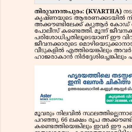
തിരുവനന്തപുരം: (KVARTHA)
നട
കൃഷ്ണയുടെ ആഭരണക്കടയിൽ നിന്
അക്കൗണ്ടിലേക്ക് ക്യുആർ കോഡ് 
പോലീസ് കണ്ടെത്തി. മൂന്ന് ജീവനക്കാ
പരിശോധിച്ചതിലൂടെയാണ് ഈ വിവരം 
ജീവനക്കാരുടെ മൊഴിയെടുക്കാനായി
വീടുകളിൽ എത്തിയെങ്കിലും അവർ സ്
ഹാജരാകാൻ നിർദ്ദേശിച്ചെങ്കിലും എ
മൂവരും നിലവിൽ സ്ഥലത്തില്ലെന്ന
പറഞ്ഞു. 66 ലക്ഷം രൂപ അക്കൗണ്ടിൽ വന്
കണ്ടെത്തിയെങ്കിലും ഇവർ ഈ പണ