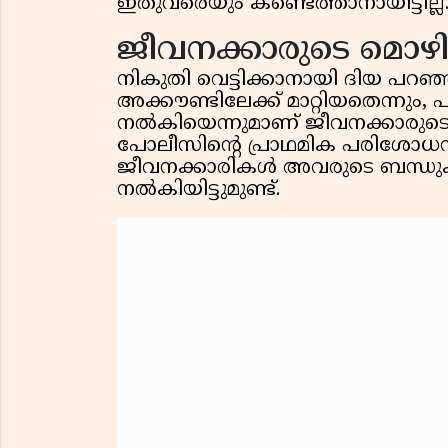
ഇതുവരെയും കണ്ടെത്താനായിട്ടില്ല
ജീവനക്കാരുടെ മൊഴ
നികുതി വെട്ടിക്കാനായി ദിയ പറഞ്
അക്കൗണ്ടിലേക്ക് മാറ്റിയതെന്നും, 
നൽകിയെന്നുമാണ് ജീവനക്കാരുടെ
പോലീസിന്റെ പ്രാഥമിക പരിശോധനയി
ജീവനക്കാരികൾ അവരുടെ ബന്ധുക്
നൽകിയിട്ടുമുണ്ട്.