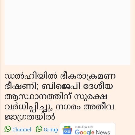
ഡൽഹിയിൽ ഭീകരാക്രമണ
ഭീഷണി; ബിജെപി ദേശീയ
ആസ്ഥാനത്തിന് സുരക്ഷ
വർധിപ്പിച്ചു, നഗരം അതീവ
ജാഗ്രതയിൽ
Channel
Group