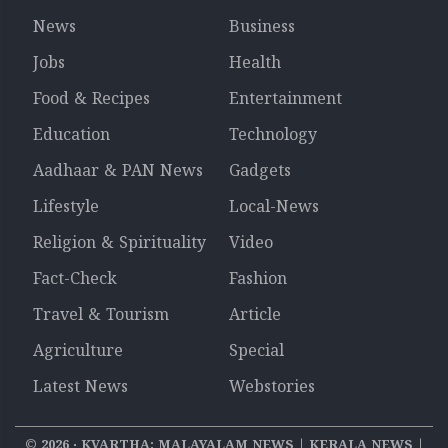
News
Business
Jobs
Health
Food & Recipes
Entertainment
Education
Technology
Aadhaar & PAN News
Gadgets
Lifestyle
Local-News
Religion & Spirituality
Video
Fact-Check
Fashion
Travel & Tourism
Article
Agriculture
Special
Latest News
Webstories
©
2026
‧ KVARTHA: MALAYALAM NEWS | KERALA NEWS |