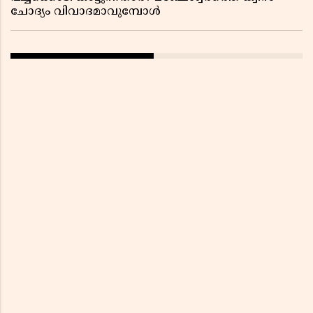
ചോദ്യം വിവാദമാവുമ്പോൾ