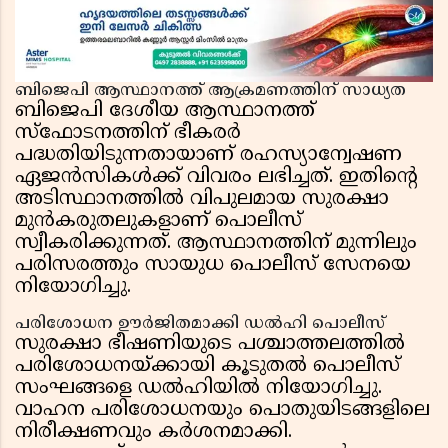
ബിജെപി ആസ്ഥാനത്ത് ആക്രമണത്തിന് സാധ്യത
ബിജെപി ദേശീയ ആസ്ഥാനത്ത്
സ്ഫോടനത്തിന് ഭീകരർ
പദ്ധതിയിടുന്നതായാണ് രഹസ്യാന്വേഷണ
ഏജൻസികൾക്ക് വിവരം ലഭിച്ചത്. ഇതിൻ്റെ
അടിസ്ഥാനത്തിൽ വിപുലമായ സുരക്ഷാ
മുൻകരുതലുകളാണ് പൊലീസ്
സ്വീകരിക്കുന്നത്. ആസ്ഥാനത്തിന് മുന്നിലും
പരിസരത്തും സായുധ പൊലീസ് സേനയെ
നിയോഗിച്ചു.
പരിശോധന ഊർജിതമാക്കി ഡൽഹി പൊലീസ്
സുരക്ഷാ ഭീഷണിയുടെ പശ്ചാത്തലത്തിൽ
പരിശോധനയ്ക്കായി കൂടുതൽ പൊലീസ്
സംഘങ്ങളെ ഡൽഹിയിൽ നിയോഗിച്ചു.
വാഹന പരിശോധനയും പൊതുയിടങ്ങളിലെ
നിരീക്ഷണവും കർശനമാക്കി.