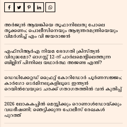
അർജുൻ ആയങ്കിയെ തൂഫാനിലേതു പോലെ
തൂക്കണം; പൊലീസിനെയും ആഭ്യന്തരമന്ത്രിയെയും
വിമർശിച്ച് എം വി ജയരാജൻ
എഫ്സിആർഎ നിയമ ഭേദഗതി ക്രിസ്ത്യൻ
വിരുദ്ധമോ? ഓഗസ്റ്റ് 12-ന് പാർലമെന്റിലെത്തുന്ന
ബില്ലിന് പിന്നിലെ യഥാർത്ഥ അജണ്ട എന്ത്?
ഡെഡിക്കേറ്റഡ് ഫ്രൈറ്റ് കോറിഡോർ പൂർണസജ്ജം;
കാർഗോ ടെർമിനലുകളിലൂടെ ഇന്ത്യൻ
റെയിൽവേയുടെ ചരക്ക് ഗതാഗതത്തിൽ വൻ കുതിപ്പ്
2026 ലോകകപ്പിൽ മെസ്സിക്കും റൊണാൾഡോയ്ക്കും
വധഭീഷണി; ഞെട്ടിക്കുന്ന പോലീസ് രേഖകൾ
പുറത്ത്