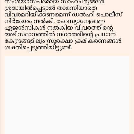
സംശയാസ്പദമായ സാഹചര്യങ്ങൾ
ശ്രദ്ധയിൽപ്പെട്ടാൽ താമസിയാതെ
വിവരമറിയിക്കണമെന്ന് ഡൽഹി പൊലീസ്
നിർദേശം നൽകി. രഹസ്യാന്വേഷണ
ഏജൻസികൾ നൽകിയ വിവരത്തിൻ്റെ
അടിസ്ഥാനത്തിൽ നഗരത്തിൻ്റെ പ്രധാന
കേന്ദ്രങ്ങളിലും സുരക്ഷാ ക്രമീകരണങ്ങൾ
ശക്തിപ്പെടുത്തിയിട്ടുണ്ട്.