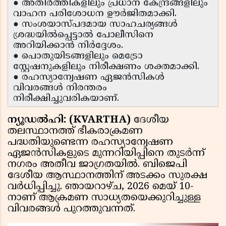
● അതിർത്തികളിലും പ്രധാന കേന്ദ്രങ്ങളിലും
വാഹന പരിശോധന ഊർജിതമാക്കി.
● സംശയാസ്പദമായ സാഹചര്യങ്ങൾ
ശ്രദ്ധയിൽപ്പെട്ടാൽ പോലീസിനെ
അറിയിക്കാൻ നിർദ്ദേശം.
● പൊതുയിടങ്ങളിലും മെട്രോ
സ്റ്റേഷനുകളിലും നിരീക്ഷണം ശക്തമാക്കി.
● രഹസ്യാന്വേഷണ ഏജൻസികൾ
വിവരങ്ങൾ നിരന്തരം
നിരീക്ഷിച്ചുവരികയാണ്.
ന്യൂഡൽഹി: (KVARTHA)
ദേശീയ
തലസ്ഥാനത്ത് ഭീകരാക്രമണ
പദ്ധതിയുണ്ടെന്ന രഹസ്യാന്വേഷണ
ഏജൻസികളുടെ മുന്നറിയിപ്പിനെ തുടർന്ന്
നഗരം അതീവ ജാഗ്രതയിൽ. ബിജെപി
ദേശീയ ആസ്ഥാനത്തിന് അടക്കം സുരക്ഷ
വർധിപ്പിച്ചു. ഞായറാഴ്ച, 2026 മെയ് 10-
നാണ് ആക്രമണ സാധ്യതയെക്കുറിച്ചുള്ള
വിവരങ്ങൾ പുറത്തുവന്നത്.