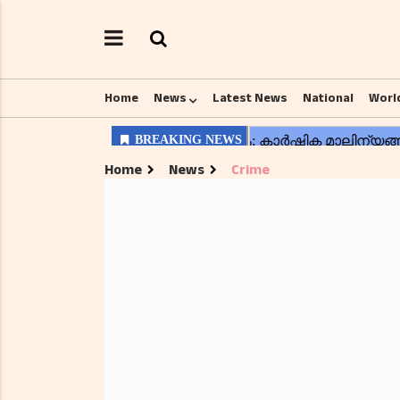
Home
News
Latest News
National
Worl
Home
News
Crime