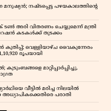
ുന്ന മനുഷ്യൻ; നഷ്ടപ്പെട്ട പഴയകാലത്തിൻ്റെ
് ടൺ അരി വിതരണം ചെയ്യുമെന്ന് മന്ത്രി
 റേഷൻ കടകൾക്ക് തുടക്കം
കുതിപ്പ്; വെള്ളിയാഴ്ച വൈകുന്നേരം
് 1,10,920 രൂപയായി
ുടുംബങ്ങളെ മാറ്റിപ്പാർപ്പിച്ചു,
ാഗ്രത
ദ്യാർഥിയെ വീട്ടിൽ മരിച്ച നിലയിൽ
ന അധ്യാപികക്കെതിരെ പരാതി