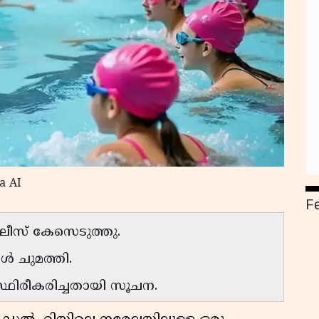
a AI
F
ലീസ് കേസെടുത്തു.
ൾ ചുമത്തി.
ിരീകരിച്ചതായി സൂചന.