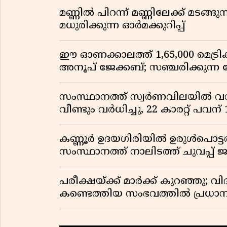
മണ്ണിൽ പിറന്ന് മണ്ണിലേക്ക് മടങ്ങ
മധുരിക്കുന്ന ഓർമക്കുറിപ്പ്
ഈ ഓണക്കാലത്ത് 1,65,000 മെട്രിക
അനൂപ് ജേക്കബ്; സഞ്ചരിക്കുന്ന
സംസ്ഥാനത്ത് സ്വർണവിലയിൽ വൻ 
വീണ്ടും വർധിച്ചു, 22 കാരറ്റ് പവന
കണ്ണൂർ ഉദയഗിരിയിൽ ഉരുൾപൊട്ടൽ; ക
സംസ്ഥാനത്ത് നാലിടത്ത് ചുവപ്പ് ജ
പരീക്ഷയ്ക്ക് മാർക്ക് കുറഞ്ഞു; വി
കണ്ടെത്തിയ സംഭവത്തിൽ പ്രധാ