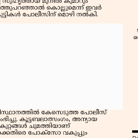
റെ സുഹൃത്തായ മുനിൽ കുമാറും
ത്തുപറഞ്ഞാൽ കൊല്ലുമെന്ന് ഇവർ
ട്ടികൾ പോലീസിന് മൊഴി നൽകി.
വ
ിസ്ഥാനത്തിൽ കേസെടുത്ത പോലീസ്
ച്ചു. കൂട്ടബലാത്സംഗം, അന്യായ
കുറ്റങ്ങൾ ചുമത്തിയാണ്
വ
ൾക്കെതിരെ പോക്സോ വകുപ്പും