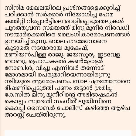
സിനിമ മേഖലയിലെ പ്രശ്‌നങ്ങളെക്കുറിച്ച്
പഠിക്കാൻ സർക്കാർ നിയോഗിച്ച ഹേമ
കമ്മിറ്റി റിപ്പോർട്ടിലെ വെളിപ്പെടുത്തലുകൾ
പുറത്തുവന്ന സമയത്ത് മിനു മുനീർ നിരവധി
നടന്മാർക്കെതിരെ ലൈംഗികാരോപണങ്ങൾ
ഉന്നയിച്ചിരുന്നു. ബാലചന്ദ്രമേനോനെ
കൂടാതെ നടന്മാരായ മുകേഷ്,
മണിയൻപിള്ള രാജു, ജയസൂര്യ, ഇടവേള
ബാബു, പ്രൊഡക്ഷൻ കൺട്രോളർ
നോബിൾ, വിച്ചു എന്നിവർ തന്നോട്
മോശമായി പെരുമാറിയെന്നായിരുന്നു
നടിയുടെ ആരോപണം. ബാലചന്ദ്രമേനോനെ
ഭീഷണിപ്പെടുത്തി പണം തട്ടാൻ ശ്രമിച്ച
കേസിൽ മിനു മുനീറിന്റെ അഭിഭാഷകൻ
കൊല്ലം സ്വദേശി സംഗീത് ലൂയിസിനെ
കൊച്ചി സൈബർ പോലീസ് കഴിഞ്ഞ ആഴ്ച
അറസ്റ്റ് ചെയ്തിരുന്നു.