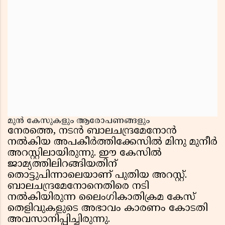
മുൻ കേസുകളും ആരോപണങ്ങളും
നേരത്തെ, നടൻ ബാലചന്ദ്രമേനോൻ
നൽകിയ അപകീർത്തിക്കേസിൽ മിനു മുനീർ
അറസ്റ്റിലായിരുന്നു. ഈ കേസിൽ
ജാമ്യത്തിലിറങ്ങിയതിന്
തൊട്ടുപിന്നാലെയാണ് പുതിയ അറസ്റ്റ്.
ബാലചന്ദ്രമേനോനെതിരെ നടി
നൽകിയിരുന്ന ലൈംഗികാതിക്രമ കേസ്
തെളിവുകളുടെ അഭാവം കാരണം കോടതി
അവസാനിപ്പിച്ചിരുന്നു.