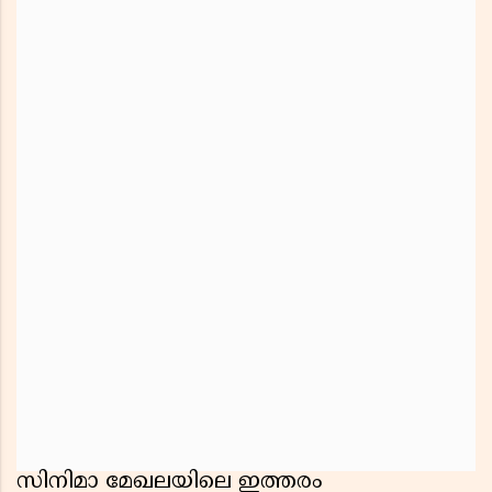
സിനിമാ മേഖലയിലെ ഇത്തരം