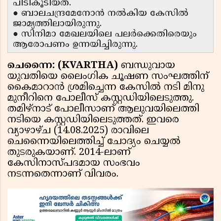
പിടികൂടിയത്.
● ബാലചന്ദ്രമേനോൻ നൽകിയ കേസിൽ
ജാമ്യത്തിലായിരുന്നു.
● സിനിമാ മേഖലയിലെ പലർക്കെതിരെയും
ആരോപണം ഉന്നയിച്ചിരുന്നു.
ചെന്നൈ: (KVARTHA)
ബന്ധുവായ
യുവതിയെ ലൈംഗിക ചൂഷണ സംഘത്തിന്
കൈമാറാൻ ശ്രമിച്ചെന്ന കേസിൽ നടി മിനു
മുനീറിനെ പോലീസ് കസ്റ്റഡിയിലെടുത്തു.
തമിഴ്‌നാട് പോലീസാണ് ആലുവയിലെത്തി
നടിയെ കസ്റ്റഡിയിലെടുത്തത്. ഇവരെ
വ്യാഴാഴ്ച (14.08.2025) രാവിലെ
ചെന്നൈയിലെത്തിച്ച് ചോദ്യം ചെയ്യൽ
തുടരുകയാണ്. 2014-ലാണ്
കേസിനാസ്പദമായ സംഭവം
നടന്നതെന്നാണ് വിവരം.