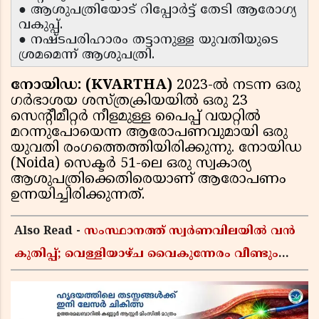
● ആശുപത്രിയോട് റിപ്പോര്‍ട്ട് തേടി ആരോഗ്യ
വകുപ്പ്.
● നഷ്ടപരിഹാരം തട്ടാനുള്ള യുവതിയുടെ
ശ്രമമെന്ന് ആശുപത്രി.
നോയിഡ: (KVARTHA)
2023-ല്‍ നടന്ന ഒരു
ഗര്‍ഭാശയ ശസ്ത്രക്രിയയില്‍ ഒരു 23
സെന്റീമീറ്റര്‍ നീളമുള്ള പൈപ്പ് വയറ്റില്‍
മറന്നുപോയെന്ന ആരോപണവുമായി ഒരു
യുവതി രംഗത്തെത്തിയിരിക്കുന്നു. നോയിഡ
(Noida) സെക്ടര്‍ 51-ലെ ഒരു സ്വകാര്യ
ആശുപത്രിക്കെതിരെയാണ് ആരോപണം
ഉന്നയിച്ചിരിക്കുന്നത്.
Also Read -
സംസ്ഥാനത്ത് സ്വർണവിലയിൽ വൻ
കുതിപ്പ്; വെള്ളിയാഴ്ച വൈകുന്നേരം വീണ്ടും
വർധിച്ചു, 22 കാരറ്റ് പവന് 1,10,920 രൂപയായി