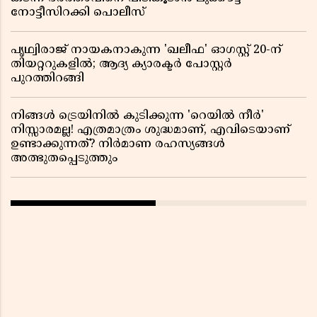
നോട്ടീസിറക്കി പൊലീസ്
പൃഥ്വിരാജ് നായകനാകുന്ന 'ഖലീഫ' ഓഗസ്റ്റ് 20-ന്
തിയറ്ററുകളിൽ; ആദ്യ ക്യാരക്ടർ പോസ്റ്റർ
പുറത്തിറങ്ങി
നിങ്ങൾ ട്രെയിനിൽ കുടിക്കുന്ന 'റെയിൽ നീർ'
നിസ്സാരമല്ല! എത്രമാത്രം ശുദ്ധമാണ്, എവിടെയാണ്
ഉണ്ടാക്കുന്നത്? നിർമാണ രഹസ്യങ്ങൾ
അത്ഭുതപ്പെടുത്തും