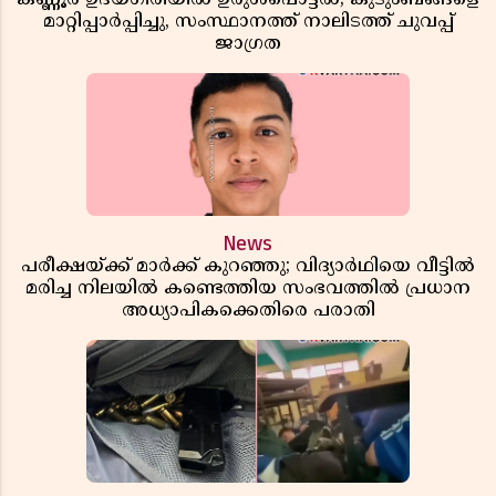
മാറ്റിപ്പാർപ്പിച്ചു, സംസ്ഥാനത്ത് നാലിടത്ത് ചുവപ്പ്
ജാഗ്രത
News
പരീക്ഷയ്ക്ക് മാർക്ക് കുറഞ്ഞു; വിദ്യാർഥിയെ വീട്ടിൽ
മരിച്ച നിലയിൽ കണ്ടെത്തിയ സംഭവത്തിൽ പ്രധാന
അധ്യാപികക്കെതിരെ പരാതി