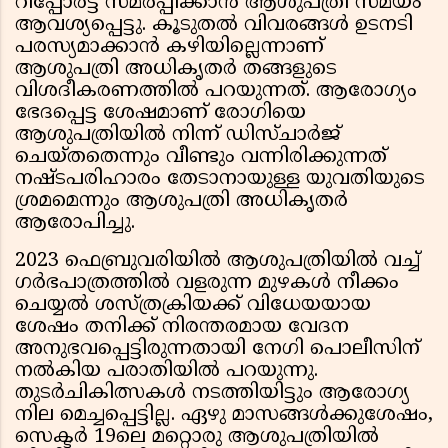
റിപ്പോര്‍ട്ട് സമര്‍പ്പിക്കാന്‍ ആശുപത്രി സമയം
ആവശ്യപ്പെട്ടു. കൂടുതല്‍ വിവരങ്ങള്‍ ഉടനടി
പരസ്യമാക്കാന്‍ കഴിയില്ലെന്നാണ്
ആശുപത്രി അധികൃതര്‍ തങ്ങളുടെ
വിശദീകരണത്തില്‍ പറയുന്നത്. ആരോഗ്യം
ഭേദപ്പെട്ട ശേഷമാണ് രോഗിയെ
ആശുപത്രിയില്‍ നിന്ന് ഡിസ്ചാര്‍ജ്
ചെയ്തതെന്നും വീണ്ടും വന്നിരിക്കുന്നത്
നഷ്ടപരിഹാരം തേടാനായുള്ള യുവതിയുടെ
ശ്രമമെന്നും ആശുപത്രി അധികൃതര്‍
ആരോപിച്ചു.
2023 ഫെബ്രുവരിയില്‍ ആശുപത്രിയില്‍ വച്ച്
ഗര്‍ഭപാത്രത്തില്‍ വളരുന്ന മുഴകള്‍ നീക്കം
ചെയ്യല്‍ ശസ്ത്രക്രിയക്ക് വിധേയയായ
ശേഷം തനിക്ക് നിരന്തരമായ വേദന
അനുഭവപ്പെട്ടിരുന്നതായി നേഗി പൊലീസിന്
നല്‍കിയ പരാതിയില്‍ പറയുന്നു.
തുടര്‍ചികിത്സകള്‍ നടത്തിയിട്ടും ആരോഗ്യ
നില മെച്ചപ്പെട്ടില്ല. ഏഴു മാസങ്ങള്‍ക്കുശേഷം,
സെക്ടര്‍ 19ലെ മറ്റൊരു ആശുപത്രിയില്‍