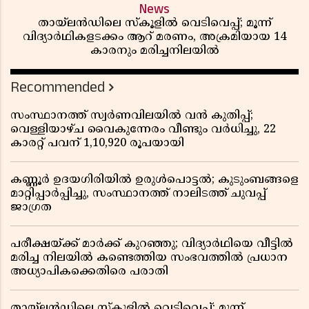
News
തായ്‌ലൻഡിലെ സ്‌കൂളിൽ വെടിവെപ്പ്; മൂന്ന്
വിദ്യാർഥികളടക്കം ആറ് മരണം, അക്രമിയായ 14
കാരനും മരിച്ചനിലയിൽ
Recommended
സംസ്ഥാനത്ത് സ്വർണവിലയിൽ വൻ കുതിപ്പ്;
വെള്ളിയാഴ്ച വൈകുന്നേരം വീണ്ടും വർധിച്ചു, 22
കാരറ്റ് പവന് 1,10,920 രൂപയായി
കണ്ണൂർ ഉദയഗിരിയിൽ ഉരുൾപൊട്ടൽ; കുടുംബങ്ങളെ
മാറ്റിപ്പാർപ്പിച്ചു, സംസ്ഥാനത്ത് നാലിടത്ത് ചുവപ്പ്
ജാഗ്രത
പരീക്ഷയ്ക്ക് മാർക്ക് കുറഞ്ഞു; വിദ്യാർഥിയെ വീട്ടിൽ
മരിച്ച നിലയിൽ കണ്ടെത്തിയ സംഭവത്തിൽ പ്രധാന
അധ്യാപികക്കെതിരെ പരാതി
തായ്‌ലൻഡിലെ സ്‌കൂളിൽ വെടിവെപ്പ്; മൂന്ന്