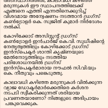
അടിസ്ഥാനത്തിൽ, കാലാവധി കഴിഞ്ഞ
മരുന്നുകൾ ഈ സ്ഥാപനത്തിലേക്ക്
എങ്ങനെ എത്തി എന്നതിനെക്കുറിച്ച്
വിശദമായ അന്വേഷണം നടത്താൻ ഡ്രഗ്‌സ്
കൺട്രോളർ കെ. സുജിത് കുമാർ നിർദേശം
നൽകി.
കോഴിക്കോട് അസിസ്റ്റന്റ് ഡ്രഗ്‌സ്
കൺട്രോളർ ഇൻചാർജ് കെ.വി. സുധീഷിന്റെ
നേതൃത്വത്തിലും കോഴിക്കോട് ഡ്രഗ്‌സ്
ഇൻസ്പെക്ടർ ശാന്തി കൃഷ്ണയുടെ
മേൽനോട്ടത്തിലും നടത്തിയ
പരിശോധനയിൽ ഡ്രഗ്‌സ്
ഇൻസ്പെക്ടർമാരായ നൗഫൽ സി.വി.യും
കെ. നീതുവും പങ്കെടുത്തു.
കാലാവധി കഴിഞ്ഞ മരുന്നുകൾ വിൽക്കുന്ന
വ്യാജ ഡോക്ടർമാർക്കെതിരെ കർശന
നടപടി സ്വീകരിക്കുന്നത് ശരിയായ
പ്രവണതയാണോ? നിങ്ങളുടെ അഭിപ്രായം
പങ്കുവെക്കുക.