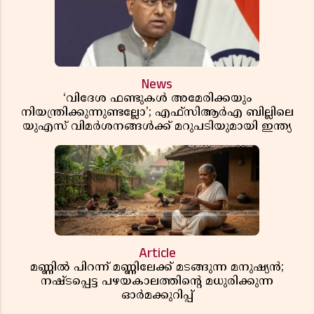
News
‘വിദേശ ഫണ്ടുകൾ അമേരിക്കയും
നിയന്ത്രിക്കുന്നുണ്ടല്ലോ’; എഫ്സിആർഎ ബില്ലിലെ
യുഎസ് വിമർശനങ്ങൾക്ക് മറുപടിയുമായി ഇന്ത്യ
Article
മണ്ണിൽ പിറന്ന് മണ്ണിലേക്ക് മടങ്ങുന്ന മനുഷ്യൻ;
നഷ്ടപ്പെട്ട പഴയകാലത്തിൻ്റെ മധുരിക്കുന്ന
ഓർമക്കുറിപ്പ്