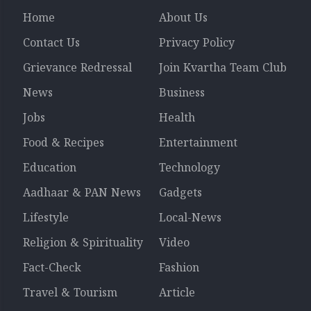
Home
About Us
Contact Us
Privacy Policy
Grievance Redressal
Join Kvartha Team Club
News
Business
Jobs
Health
Food & Recipes
Entertainment
Education
Technology
Aadhaar & PAN News
Gadgets
Lifestyle
Local-News
Religion & Spirituality
Video
Fact-Check
Fashion
Travel & Tourism
Article