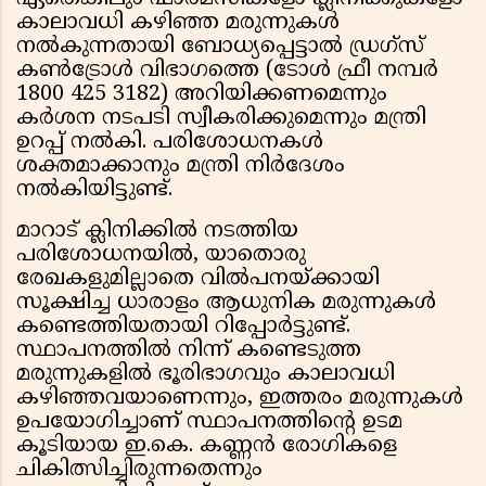
കാലാവധി കഴിഞ്ഞ മരുന്നുകൾ
നൽകുന്നതായി ബോധ്യപ്പെട്ടാൽ ഡ്രഗ്‌സ്
കൺട്രോൾ വിഭാഗത്തെ (ടോൾ ഫ്രീ നമ്പർ
1800 425 3182) അറിയിക്കണമെന്നും
കർശന നടപടി സ്വീകരിക്കുമെന്നും മന്ത്രി
ഉറപ്പ് നൽകി. പരിശോധനകൾ
ശക്തമാക്കാനും മന്ത്രി നിർദേശം
നൽകിയിട്ടുണ്ട്.
മാറാട് ക്ലിനിക്കിൽ നടത്തിയ
പരിശോധനയിൽ, യാതൊരു
രേഖകളുമില്ലാതെ വിൽപനയ്ക്കായി
സൂക്ഷിച്ച ധാരാളം ആധുനിക മരുന്നുകൾ
കണ്ടെത്തിയതായി റിപ്പോർട്ടുണ്ട്.
സ്ഥാപനത്തിൽ നിന്ന് കണ്ടെടുത്ത
മരുന്നുകളിൽ ഭൂരിഭാഗവും കാലാവധി
കഴിഞ്ഞവയാണെന്നും, ഇത്തരം മരുന്നുകൾ
ഉപയോഗിച്ചാണ് സ്ഥാപനത്തിന്റെ ഉടമ
കൂടിയായ ഇ.കെ. കണ്ണൻ രോഗികളെ
ചികിത്സിച്ചിരുന്നതെന്നും