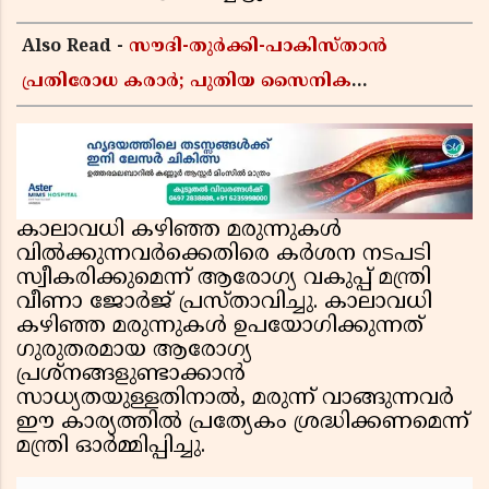
Also Read -
സൗദി-തുർക്കി-പാകിസ്താൻ
പ്രതിരോധ കരാർ; പുതിയ സൈനിക
ചേരിയല്ലെന്ന് സൗദി അറേബ്യ, വിമർശനവുമായി
ഇറാൻ
കാലാവധി കഴിഞ്ഞ മരുന്നുകൾ
വിൽക്കുന്നവർക്കെതിരെ കർശന നടപടി
സ്വീകരിക്കുമെന്ന് ആരോഗ്യ വകുപ്പ് മന്ത്രി
വീണാ ജോർജ് പ്രസ്താവിച്ചു. കാലാവധി
കഴിഞ്ഞ മരുന്നുകൾ ഉപയോഗിക്കുന്നത്
ഗുരുതരമായ ആരോഗ്യ
പ്രശ്നങ്ങളുണ്ടാക്കാൻ
സാധ്യതയുള്ളതിനാൽ, മരുന്ന് വാങ്ങുന്നവർ
ഈ കാര്യത്തിൽ പ്രത്യേകം ശ്രദ്ധിക്കണമെന്ന്
മന്ത്രി ഓർമ്മിപ്പിച്ചു.