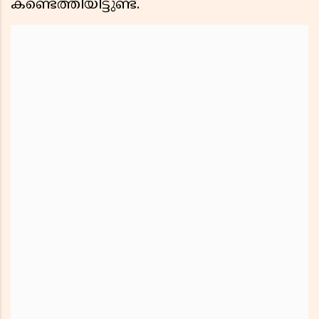
കണ്ടെത്തിയിട്ടുണ്ട്.