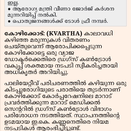
ഇല്ല.
● ആരോഗ്യ മന്ത്രി വീണാ ജോർജ് കർശന
മുന്നറിയിപ്പ് നൽകി.
● പൊതുജനങ്ങൾക്ക് ടോൾ ഫ്രീ നമ്പർ.
കോഴിക്കോട്: (KVARTHA)
കാലാവധി
കഴിഞ്ഞ മരുന്നുകൾ വിതരണം
ചെയ്തുവെന്ന് ആരോപിക്കപ്പെടുന്ന
കോഴിക്കോട്ടെ ഒരു വ്യാജ
ഡോക്ടർക്കെതിരെ ഡ്രഗ്‌സ് കൺട്രോൾ
വകുപ്പ് ശക്തമായ നടപടി സ്വീകരിച്ചതായി
അധികൃതർ അറിയിച്ചു.
പാലിയേറ്റീവ് പരിചരണത്തിൽ കഴിയുന്ന ഒരു
കിടപ്പുരോഗിയുടെ പരാതിയെ തുടർന്നാണ്
കോഴിക്കോട് കോർപ്പറേഷനിലെ മാറാട്
പ്രവർത്തിക്കുന്ന മാറാട് മെഡിക്കൽ
സെന്ററിൽ ഡ്രഗ്‌സ് കൺട്രോൾ വിഭാഗം
പരിശോധന നടത്തിയത്. സ്ഥാപനത്തിന്റെ
ഉടമയായ ഇ.കെ. കണ്ണനെതിരെ നിയമ
നടപടികൾ ആരംഭിച്ചിട്ടുണ്ട്.