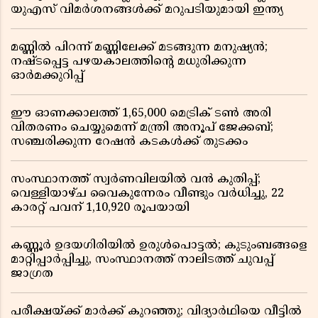
യുഎസ് വിമർശനങ്ങൾക്ക് മറുപടിയുമായി ഇന്ത്യ
മണ്ണിൽ പിറന്ന് മണ്ണിലേക്ക് മടങ്ങുന്ന മനുഷ്യൻ;
നഷ്ടപ്പെട്ട പഴയകാലത്തിൻ്റെ മധുരിക്കുന്ന
ഓർമക്കുറിപ്പ്
ഈ ഓണക്കാലത്ത് 1,65,000 മെട്രിക് ടൺ അരി
വിതരണം ചെയ്യുമെന്ന് മന്ത്രി അനൂപ് ജേക്കബ്;
സഞ്ചരിക്കുന്ന റേഷൻ കടകൾക്ക് തുടക്കം
സംസ്ഥാനത്ത് സ്വർണവിലയിൽ വൻ കുതിപ്പ്;
വെള്ളിയാഴ്ച വൈകുന്നേരം വീണ്ടും വർധിച്ചു, 22
കാരറ്റ് പവന് 1,10,920 രൂപയായി
കണ്ണൂർ ഉദയഗിരിയിൽ ഉരുൾപൊട്ടൽ; കുടുംബങ്ങളെ
മാറ്റിപ്പാർപ്പിച്ചു, സംസ്ഥാനത്ത് നാലിടത്ത് ചുവപ്പ്
ജാഗ്രത
പരീക്ഷയ്ക്ക് മാർക്ക് കുറഞ്ഞു; വിദ്യാർഥിയെ വീട്ടിൽ