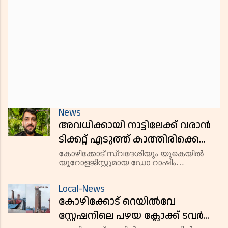
News
അവധിക്കായി നാട്ടിലേക്ക് വരാൻ
ടിക്കറ്റ് എടുത്ത് കാത്തിരിക്കെ
കോഴിക്കോട് സ്വദേശിയായ
കോഴിക്കോട് സ്വദേശിയും യുകെയിൽ
യൂറോളജിസ്റ്റുമായ ഡോ റാഷിം
ഡോക്ടർ യുകെയിൽ
ഹൃദയാഘാതം മൂലം നിര്യാതനായി.
നിര്യാതനായി
നാട്ടിലേക്ക് വരാൻ ടിക്കറ്റെടുത്ത്
Local-News
കാത്തിരിക്കെയാണ് അപ്രതീക്ഷിത മരണം.
കോഴിക്കോട് റെയിൽവേ
സ്റ്റേഷനിലെ പഴയ ക്ലോക്ക് ടവർ