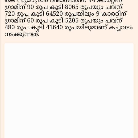
കെ സുരേന്ദ്രന്‍ വിഭാഗത്തിന് 14 കാരറ്റിന്
ഗ്രാമിന് 90 രൂപ കൂടി 8065 രൂപയും പവന്
720 രൂപ കൂടി 64520 രൂപയിലും 9 കാരറ്റിന്
ഗ്രാമിന് 60 രൂപ കൂടി 5205 രൂപയും പവന്
480 രൂപ കൂടി 41640 രൂപയിലുമാണ് കച്ചവടം
നടക്കുന്നത്.