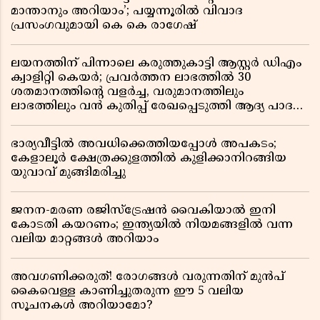
മാന്താനും അറിയാം’; പയ്യന്നൂരിൽ വിവാദ
പ്രസംഗവുമായി കെ കെ രാഗേഷ്
ലയനത്തിന് പിന്നാലെ കരുത്തുകാട്ടി ആസ്റ്റർ ഡിഎം
ക്വാളിറ്റി കെയർ; പ്രവർത്തന ലാഭത്തിൽ 30
ശതമാനത്തിൻ്റെ വളർച്ച, വരുമാനത്തിലും
ലാഭത്തിലും വൻ കുതിപ്പ് രേഖപ്പെടുത്തി ആദ്യ പാദ
റിപ്പോർട്ട് പുറത്ത്
ഭാര്യവീട്ടിൽ അവധിക്കെത്തിയപ്പോൾ അപകടം;
കേളാലൂർ ക്ഷേത്രക്കുളത്തിൽ കുളിക്കാനിറങ്ങിയ
യുവാവ് മുങ്ങിമരിച്ചു
ജനന-മരണ രജിസ്ട്രേഷൻ വൈകിയാൽ ഇനി
കോടതി കയറണം; ഇന്ത്യയിൽ നിയമങ്ങളിൽ വന്ന
വലിയ മാറ്റങ്ങൾ അറിയാം
അവഗണിക്കരുത്! രോഗങ്ങൾ വരുന്നതിന് മുൻപ്
കൈവെള്ള കാണിച്ചുതരുന്ന ഈ 5 വലിയ
സൂചനകൾ അറിയാമോ?