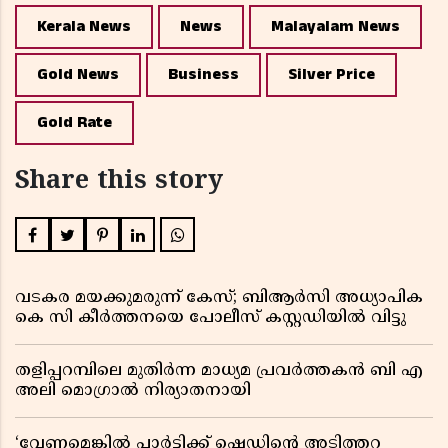
Kerala News
News
Malayalam News
Gold News
Business
Silver Price
Gold Rate
Share this story
വടകര മയക്കുമരുന്ന് കേസ്; ബിആർസി അധ്യാപിക
കെ സി കീർത്തനയെ പോലീസ് കസ്റ്റഡിയിൽ വിട്ടു
തളിപ്പറമ്പിലെ മുതിർന്ന മാധ്യമ പ്രവർത്തകൻ ബി എ
അലി മൊഗ്രാൽ നിര്യാതനായി
‘വേണമെങ്കിൽ പാർട്ടിക്ക് ഷെഡിൻ്റെ അടിത്തറ