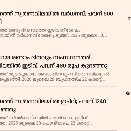
ിച്ച് 13,255 രൂപയിലാണ് കച്
ത്ത് സ്വര്‍ണവിലയില്‍ വർധനവ്; പവന് 600
സ
ി
ത് രണ്ടു ദിവസത്തെ ഇടിവിന് ശേഷം
യിൽ വർധനവ് രേഖപ്പെടുത്തി. 2026 ജൂലൈ 30
22 കാരറ്റ് സ്വർണത്തിന് പവന് 600 രൂപ കൂടി 1,05,840
്രാമിന് 75 രൂപ വർധിച്ച് 13,230 രൂപയിലാണ് വ
ചയായ രണ്ടാം ദിനവും സംസ്ഥാനത്ത്
വിലയില്‍ ഇടിവ്; പവന് 480 രൂപ കുറഞ്ഞു
്ത് തുടർച്ചയായ രണ്ടാം ദിനവും സ്വർണവിലയിൽ
്പെടുത്തി. 2026 ജൂലൈ 29 ബുധനാഴ്ച 22 കാരറ്റ്
ന് പവന് 480 രൂപ കുറഞ്ഞ് 1,05,240 രൂപയായി.
0 രൂപ കുറഞ്ഞ് 13,155 രൂപയിലാണ് വ്യാ
വ
ത്ത് സ്വർണവിലയിൽ ഇടിവ്; പവന് 1240
റഞ്ഞു
ത്ത് സ്വർണവിലയിൽ ആശ്വാസ ഇടിവ്
്തി. 2026 ജൂലൈ 28 ചൊവ്വാഴ്ച 22 കാരറ്റ്
ന് പവന് 1240 രൂപ കുറഞ്ഞ് 1,05,720 രൂപയായി.