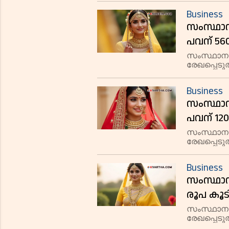
രൂപയിലാണ്
Business
സംസ്ഥാനത
പവന് 56
സംസ്ഥാന
രേഖപ്പെടുത
സ്വർണത്തി
ഗ്രാമിന് 7
Business
18
സംസ്ഥാനത
പവന് 12
സംസ്ഥാനത
രേഖപ്പെടുത
സ്വർണത്തി
ഗ്രാമിന് 1
Business
സംസ്ഥാനത
രൂപ കൂട
സംസ്ഥാനത
രേഖപ്പെടുത
സ്വർണത്തി