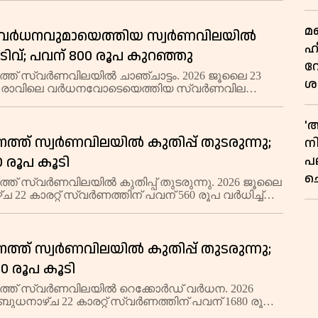
ച
പയിലാണ് വ്യാപാരം നടക്കുന്നത
മ
വര്‍ധനവുമായെത്തിയ സ്വര്‍ണവിലയില്‍
ഹ
 ഇടിവ്; പവന് 800 രൂപ കുറഞ്ഞു
വ
്ത് സ്വർണവിലയിൽ ചാഞ്ചാട്ടം. 2026 ജൂലൈ 23
ശ
്ച രാവിലെ വർധനവോടെയെത്തിയ സ്വർണവില
ആ
കുറഞ്ഞു. 22 കാരറ്റ് സ്വർണത്തിന് ഉച്ചയ്ക്ക് പവന് 800
് 1,07,200 രൂപയായി. ഗ്രാമിന് 100 രൂ
'
്ത് സ്വര്‍ണവിലയില്‍ കുതിപ്പ് തുടരുന്നു;
ന
പല
0 രൂപ കൂടി
ച
ത് സ്വർണവിലയിൽ കുതിപ്പ് തുടരുന്നു. 2026 ജൂലൈ
്ച 22 കാരറ്റ് സ്വർണത്തിന് പവന് 560 രൂപ വർധിച്ച്
ൂപയായി. ഗ്രാമിന് 70 രൂപ കൂടി 13,500 രൂപയിലാണ്
ുരോഗമിക്കുന്നത്. 18,
്ത് സ്വര്‍ണവിലയില്‍ കുതിപ്പ് തുടരുന്നു;
80 രൂപ കൂടി
്ത് സ്വർണവിലയിൽ റെക്കോർഡ് വർധന. 2026
ുധനാഴ്ച 22 കാരറ്റ് സ്വർണത്തിന് പവന് 1680 രൂപ
07,440 രൂപയായി. ഗ്രാമിന് 210 രൂപ കൂടി 13,430