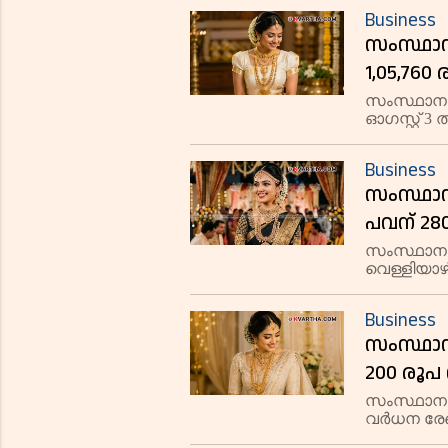
രൂപയിലുമാ
Business
സംസ്ഥാനത്
1,05,760
സംസ്ഥാനത്
ഓഗസ്റ്റ് 3 
രൂപയിലും 
18, 14, 9 
Business
സംസ്ഥാന
പവന് 280
നിരക്കിൽ 
സംസ്ഥാനത്
വെള്ളിയാഴ
ഓഗസ്റ്റ് 1
സ്വർണത്തി
Business
സംസ്ഥാന
200 രൂപ 
സംസ്ഥാനത
വർധന രേഖപ്
സ്വർണത്തി