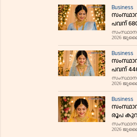
ഗ്രാമിന് 
Business
നടക്കുന്ന
സംസ്ഥാനത
പവന് 68
സംസ്ഥാനത
2026 ജൂലൈ 
രൂപ വർധിച്
രൂപയിലാണ്
Business
സംസ്ഥാനത
പവന് 44
സംസ്ഥാനത
2026 ജൂലൈ
രൂപ വർധിച്
രൂപയിലാണ്
Business
സംസ്ഥാനത
രൂപ കു
സംസ്ഥാനത
2026 ജൂലൈ
രൂപ കുറഞ്ഞ