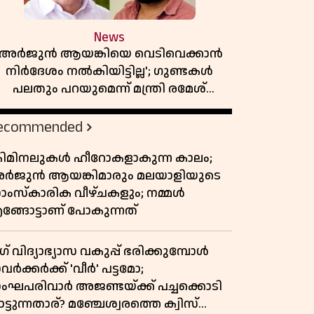
News
'അർജുൻ ആയങ്കിയെ വെടിവെക്കാൻ
നിർദേശം നൽകിയിട്ടില്ല'; ഗുണ്ടകൾ
പലതും പറയുമെന്ന് മന്ത്രി രമേശ്
ചെന്നിത്തല
ecommended
്രിമിനലുകൾ ഹീറോകളാകുന്ന കാലം;
ർജുൻ ആയങ്കിമാരും മലയാളിയുടെ
ാംസ്കാരിക വീഴ്ചകളും; നമ്മൾ
ങ്ങോട്ടാണ് പോകുന്നത്
ഗ് വിദ്യാഭ്യാസ വകുപ്പ് ഭരിക്കുമ്പോൾ
ർക്കർക്ക് 'വീർ' പട്ടമോ;
ംഘപരിവാർ അജണ്ടയ്ക്ക് പച്ചക്കൊടി
ട്ടുന്നതാര്? മഞ്ചേശ്വരത്തെ ക്വിസ്