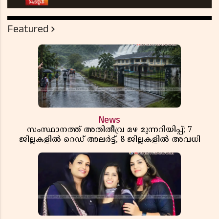
Featured
News
സംസ്ഥാനത്ത് അതിതീവ്ര മഴ മുന്നറിയിപ്പ്; 7
ജില്ലകളിൽ റെഡ് അലർട്ട്, 8 ജില്ലകളിൽ അവധി