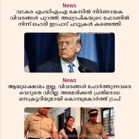
News
വടകര എംഡിഎംഎ കേസിൽ നിർണായക
വിവരങ്ങൾ പുറത്ത്; അധ്യാപികയുടെ ഫോണിൽ
നിന്ന് ലഹരി ഇടപാട് ചാറ്റുകൾ കണ്ടെത്തി
News
ആയുധക്ഷാമം ഇല്ല, വിവരങ്ങൾ ചോർത്തുന്നവരെ
വെറുതെ വിടില്ല; അമേരിക്കൻ പ്രതിരോധ
സെക്രട്ടറിയുമായി കൊമ്പുകോർത്ത് ട്രംപ്