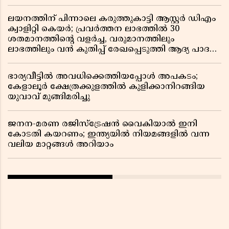
ലയനത്തിന് പിന്നാലെ കരുത്തുകാട്ടി ആസ്റ്റർ ഡിഎം
ക്വാളിറ്റി കെയർ; പ്രവർത്തന ലാഭത്തിൽ 30
ശതമാനത്തിൻ്റെ വളർച്ച, വരുമാനത്തിലും
ലാഭത്തിലും വൻ കുതിപ്പ് രേഖപ്പെടുത്തി ആദ്യ പാദ
റിപ്പോർട്ട് പുറത്ത്
ഭാര്യവീട്ടിൽ അവധിക്കെത്തിയപ്പോൾ അപകടം;
കേളാലൂർ ക്ഷേത്രക്കുളത്തിൽ കുളിക്കാനിറങ്ങിയ
യുവാവ് മുങ്ങിമരിച്ചു
ജനന-മരണ രജിസ്ട്രേഷൻ വൈകിയാൽ ഇനി
കോടതി കയറണം; ഇന്ത്യയിൽ നിയമങ്ങളിൽ വന്ന
വലിയ മാറ്റങ്ങൾ അറിയാം