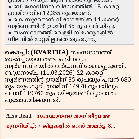
ഗ്രാമിന് 70 രൂപ കൂടി 12,300 രൂപയായി.
● ബി ഗോവിന്ദൻ വിഭാഗത്തിൽ 18 കാരറ്റ്
ഗ്രാമിന് വില 12,355 രൂപയാണ്.
● കെ സുരേന്ദ്രൻ വിഭാഗത്തിൽ 14 കാരറ്റ്
സ്വർണത്തിന് ഗ്രാമിന് 55 രൂപ വർദ്ധിച്ചു.
● സംസ്ഥാനത്ത് വെള്ളി നിരക്കുകളിൽ
നിലവിൽ മാറ്റമില്ലാതെ തുടരുന്നു.
കൊച്ചി: (KVARTHA)
സംസ്ഥാനത്ത്
തുടര്‍ച്ചയായ രണ്ടാം ദിനവും
സ്വര്‍ണവിലയില്‍ വര്‍ധനവ് രേഖപ്പെടുത്തി.
ബുധനാഴ്ച (11.03.2026) 22 കാരറ്റ്
സ്വര്‍ണത്തിന് ഗ്രാമിന് 85 രൂപയും പവന് 680
രൂപയും കൂടി. ഗ്രാമിന് 14970 രൂപയിലും
പവന് 119760 രൂപയിലുമാണ് വ്യാപാരം
പുരോഗമിക്കുന്നത്.
Also Read -
സംസ്ഥാനത്ത് അതിതീവ്ര മഴ
മുന്നറിയിപ്പ്; 7 ജില്ലകളിൽ റെഡ് അലർട്ട്, 8
ജില്ലകളിൽ അവധി