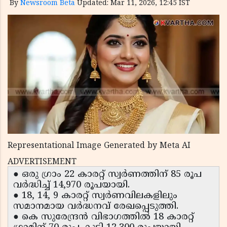
By
Newsroom Beta
Updated: Mar 11, 2026, 12:45 IST
Representational Image Generated by Meta AI
ADVERTISEMENT
● ഒരു ഗ്രാം 22 കാരറ്റ് സ്വർണത്തിന് 85 രൂപ
വർദ്ധിച്ച് 14,970 രൂപയായി.
● 18, 14, 9 കാരറ്റ് സ്വർണവിലകളിലും
സമാനമായ വർദ്ധനവ് രേഖപ്പെടുത്തി.
● കെ സുരേന്ദ്രൻ വിഭാഗത്തിൽ 18 കാരറ്റ്