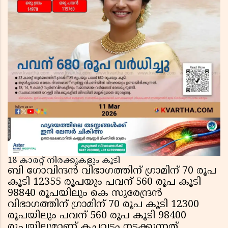
18 കാരറ്റ് നിരക്കുകളും കൂടി
ബി ഗോവിന്ദന്‍ വിഭാഗത്തിന് ഗ്രാമിന് 70 രൂപ
കൂടി 12355 രൂപയും പവന് 560 രൂപ കൂടി
98840 രൂപയിലും കെ സുരേന്ദ്രന്‍
വിഭാഗത്തിന് ഗ്രാമിന് 70 രൂപ കൂടി 12300
രൂപയിലും പവന് 560 രൂപ കൂടി 98400
രൂപയിലുമാണ് കച്ചവടം നടക്കുന്നത്.