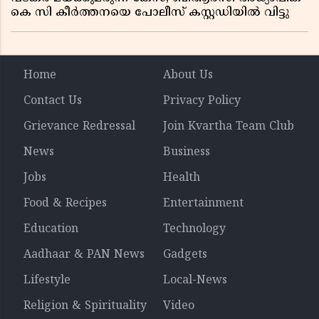
കെ സി കീർത്തനയെ പോലീസ് കസ്റ്റഡിയിൽ വിട്ടു
Home
About Us
Contact Us
Privacy Policy
Grievance Redressal
Join Kvartha Team Club
News
Business
Jobs
Health
Food & Recipes
Entertainment
Education
Technology
Aadhaar & PAN News
Gadgets
Lifestyle
Local-News
Religion & Spirituality
Video