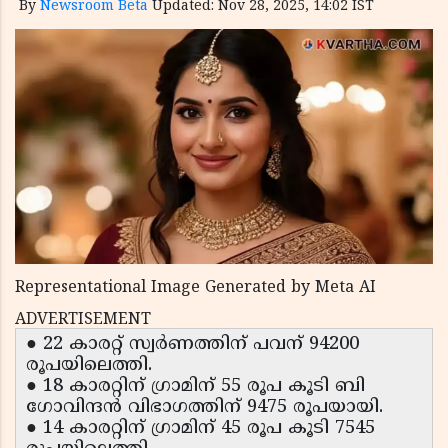
By
Newsroom Beta
Updated: Nov 28, 2025, 14:02 IST
Representational Image Generated by Meta AI
ADVERTISEMENT
● 22 കാരറ്റ് സ്വര്‍ണത്തിന് പവന് 94200
രൂപയിലെത്തി.
● 18 കാരറ്റിന് ഗ്രാമിന് 55 രൂപ കൂടി ബി
ഗോവിന്ദൻ വിഭാഗത്തിന് 9475 രൂപയായി.
● 14 കാരറ്റിന് ഗ്രാമിന് 45 രൂപ കൂടി 7545