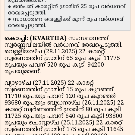
രൂപയിലെത്തി.
● ഒൻപത് കാരറ്റിന് ഗ്രാമിന് 25 രൂപ വർധനവ്
രേഖപ്പെടുത്തി.
● സാധാരണ വെള്ളിക്ക് മൂന്ന് രൂപ വർധനവ്
രേഖപ്പെടുത്തി.
കൊച്ചി: (KVARTHA)
സംസ്ഥാനത്ത്
സ്വര്‍ണ്ണവിലയില്‍ വര്‍ധനവ് രേഖപ്പെടുത്തി.
വെള്ളിയാഴ്ച (28.11.2025) 22 കാരറ്റ്
സ്വര്‍ണത്തിന് ഗ്രാമിന് 65 രൂപ കൂടി 11775
രൂപയും പവന് 520 രൂപ കൂടി 94200
രൂപയുമാണ്.
വ്യാഴാഴ്ച (27.11.2025) 22 കാരറ്റ്
സ്വര്‍ണത്തിന് ഗ്രാമിന് 15 രൂപ കുറഞ്ഞ്
11710 രൂപയും പവന് 120 രൂപ കുറഞ്ഞ്
93680 രൂപയും ബുധനാഴ്ച (26.11.2025) 22
കാരറ്റ് സ്വര്‍ണത്തിന് ഗ്രാമിന് 80 രൂപ കൂടി
11725 രൂപയും പവന് 640 രൂപ കൂടി 93800
രൂപയും ചൊവ്വാഴ്ച (25.11.2025) 22 കാരറ്റ്
സ്വര്‍ണത്തിന് ഗ്രാമിന് 175 രൂപ കൂടി 11645