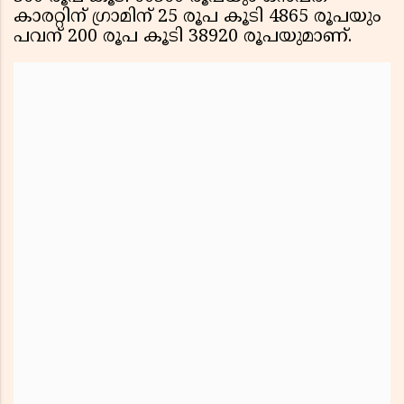
കാരറ്റിന് ഗ്രാമിന് 25 രൂപ കൂടി 4865 രൂപയും
പവന് 200 രൂപ കൂടി 38920 രൂപയുമാണ്.