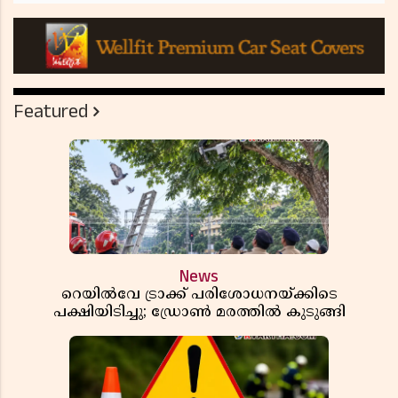
Featured
News
റെയിൽവേ ട്രാക്ക് പരിശോധനയ്ക്കിടെ
പക്ഷിയിടിച്ചു; ഡ്രോൺ മരത്തിൽ കുടുങ്ങി