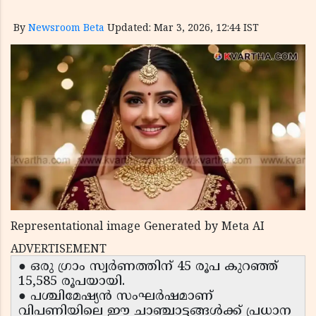
By
Newsroom Beta
Updated: Mar 3, 2026, 12:44 IST
Representational image Generated by Meta AI
ADVERTISEMENT
● ഒരു ഗ്രാം സ്വർണത്തിന് 45 രൂപ കുറഞ്ഞ്
15,585 രൂപയായി.
● പശ്ചിമേഷ്യൻ സംഘർഷമാണ്
വിപണിയിലെ ഈ ചാഞ്ചാട്ടങ്ങൾക്ക് പ്രധാന