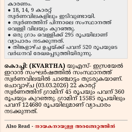
കാരണം.
● 18, 14, 9 കാരറ്റ്
സ്വർണവിലകളിലും ഇടിവുണ്ടായി.
● സ്വർണത്തിന് പിന്നാലെ സംസ്ഥാനത്ത്
വെള്ളി വിലയും കുറഞ്ഞു.
● ഒരു ഗ്രാം വെള്ളിക്ക് 295 രൂപയിലാണ്
വ്യാപാരം നടക്കുന്നത്.
● തിങ്കളാഴ്ച ഉച്ചയ്ക്ക് പവന് 520 രൂപയുടെ
വർധനവ് രേഖപ്പെടുത്തിയിരുന്നു.
കൊച്ചി: (KVARTHA)
യുഎസ്- ഇസ്രയേല്‍
ഇറാന്‍ സംഘര്‍ഷത്തില്‍ സംസ്ഥാനത്ത്
സ്വര്‍ണവിലയില്‍ ചാഞ്ചാട്ടം തുടരുകയാണ്.
ചൊവ്വാഴ്ച (03.03.2026) 22 കാരറ്റ്
സ്വര്‍ണത്തിന് ഗ്രാമിന് 45 രൂപയും പവന് 360
രൂപയും കുറഞ്ഞു. ഗ്രാമിന് 15585 രൂപയിലും
പവന് 124680 രൂപയിലുമാണ് വ്യാപാരം
നടക്കുന്നത്.
Also Read -
നായകനായുള്ള അരങ്ങേറ്റത്തിൽ