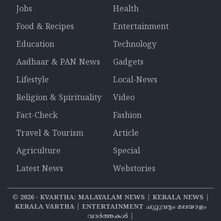
Jobs
Health
Food & Recipes
Entertainment
Education
Technology
Aadhaar & PAN News
Gadgets
Lifestyle
Local-News
Religion & Spirituality
Video
Fact-Check
Fashion
Travel & Tourism
Article
Agriculture
Special
Latest News
Webstories
©
2026
‧ KVARTHA: MALAYALAM NEWS | KERALA NEWS |
KERALA VARTHA | ENTERTAINMENT ചുറ്റുവട്ടം മലയാളം
വാര്‍ത്തകൾ |