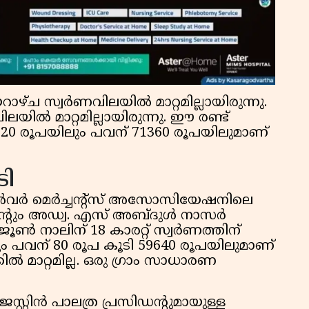
സ്വര്‍ണവിലയില്‍ മാറ്റമില്ലായിരുന്നു.
യില്‍ മാറ്റമില്ലായിരുന്നു. ഈ രണ്ട്
് 8920 രൂപയിലും പവന് 71360 രൂപയിലുമാണ്
ടി
‍വര്‍ മെര്‍ച്ചന്റ്‌സ് അസോസിയേഷനിലെ
ന്റും അഡ്വ. എസ് അബ്ദുള്‍ നാസര്‍
ൂണ്‍ നാലിന് 18 കാരറ്റ് സ്വര്‍ണത്തിന്
ലും പവന് 80 രൂപ കൂടി 59640 രൂപയിലുമാണ്
ില്‍ മാറ്റമില്ല. ഒരു ഗ്രാം സാധാരണ
്റ്റിന്‍ പാലത്ര പ്രസിഡന്റുമായുള്ള