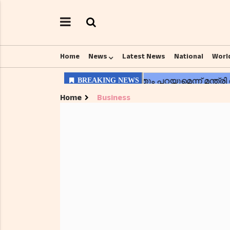
Home
News
Latest News
National
Worl
Home
Business