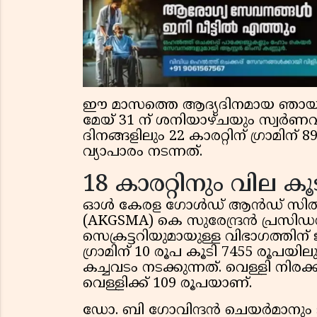
ഈ മാസത്തെ ആദ്യദിനമായ ഞായറാഴ്ച 
മേയ് 31 ന് ശനിയാഴ്ചയും സ്വര്‍ണവില
ദിനങ്ങളിലും 22 കാരറ്റിന് ഗ്രാമിന
വ്യാപാരം നടന്നത്.
18 കാരറ്റിനും വില കൂ
ഓള്‍ കേരള ഗോള്‍ഡ് ആന്‍ഡ് സില്
(AKGSMA) കെ സുരേന്ദ്രന്‍ പ്രസിഡ
സെക്രട്ടറിയുമായുള്ള വിഭാഗത്തിന് ജ
ഗ്രാമിന് 10 രൂപ കൂടി 7455 രൂപയി
കച്ചവടം നടക്കുന്നത്. വെള്ളി നിരക്ക
വെള്ളിക്ക് 109 രൂപയാണ്.
ഡോ. ബി ഗോവിന്ദന്‍ ചെയര്‍മാനും ജസ