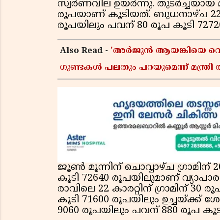
സ്വര്‍ണവില ഉയര്‍ന്നു. തുടര്‍ച്ചയാ
രൂപയാണ് കൂടിയത്. ബുധനാഴ്ച 22 കാ
രൂപയിലും പവന് 80 രൂപ കൂടി 72720
Also Read -
'അർജുൻ ആയങ്കിയെ വെടി
ഗുണ്ടകൾ പലതും പറയുമെന്ന് മന്ത്രി 
ജൂണ്‍ മൂന്നിന് ചൊവ്വാഴ്ച ഗ്രാമിന
കൂടി 72640 രൂപയിലുമാണ് വ്യാപാരം 
രാവിലെ 22 കാരറ്റിന് ഗ്രാമിന് 30 
കൂടി 71600 രൂപയിലും ഉച്ചയ്ക്ക് ശേ
9060 രൂപയിലും പവന് 880 രൂപ കൂട