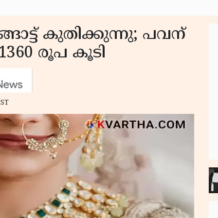
ോട്ട് കുതിക്കുന്നു; പവന്
 1360 രൂപ കൂടി
IST