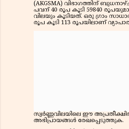
(AKGSMA) വിഭാഗത്തിന് ബുധനാഴ്ച 
പവന് 40 രൂപ കൂടി 59840 രൂപയുമാണ
വിലയും കൂടിയത്. ഒരു ഗ്രാം സാധാര
രൂപ കൂടി 113 രൂപയിലാണ് വ്യാപാരം
സ്വര്‍ണ്ണവിലയിലെ ഈ അപ്രതീക്ഷിതമാ
അഭിപ്രായങ്ങള്‍ രേഖപ്പെടുത്തുക.