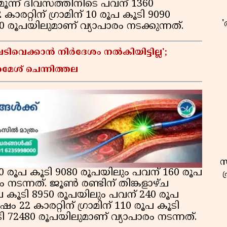
യ മൂന്ന് ദിവസത്തിനിടെ പവന് 1360
രറ്റിന് ഗ്രാമിന് 10 രൂപ കൂടി 9090
 രൂപയിലുമാണ് വ്യാപാരം നടക്കുന്നത്.
വെക്കാൻ നിർദേശം നൽകിയിട്ടില്ല';
രമേശ് ചെന്നിത്തല
സ
് 20 രൂപ കൂടി 9080 രൂപയിലും പവന് 160 രൂപ
നടന്നത്. ജൂണ്‍ രണ്ടിന് തിങ്കളാഴ്ച
രൂപ കൂടി 8950 രൂപയിലും പവന് 240 രൂപ
ഷം 22 കാരറ്റിന് ഗ്രാമിന് 110 രൂപ കൂടി
ി 72480 രൂപയിലുമാണ് വ്യാപാരം നടന്നത്.