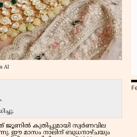
a AI
F
.
ച്ചു.
 ജൂണില്‍ കുതിപ്പുമായി സ്വര്‍ണവില
റുന്നു. ഈ മാസം നാലിന് ബുധനാഴ്ചയും