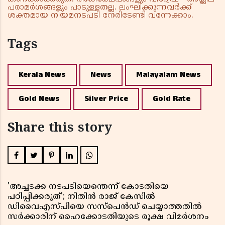
പരാമർശങ്ങളും പാടുള്ളതല്ല. ലംഘിക്കുന്നവർക്ക്
ശക്തമായ നിയമനടപടി നേരിടേണ്ടി വന്നേക്കാം.
Tags
Kerala News
News
Malayalam News
Gold News
Silver Price
Gold Rate
Share this story
'അച്ചടക്ക നടപടിയെന്തെന്ന് കോടതിയെ
പഠിപ്പിക്കരുത്'; നിതിൻ രാജ് കേസിൽ
ഡിവൈഎസ്പിയെ സസ്പെൻഡ് ചെയ്യാത്തതിൽ
സർക്കാരിന് ഹൈക്കോടതിയുടെ രൂക്ഷ വിമർശനം