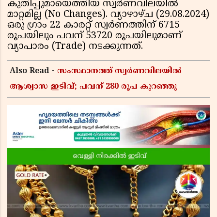
കുതിപ്പുമായെത്തിയ സ്വര്‍ണവിലയില്‍
മാറ്റമില്ല (No Changes). വ്യാഴാഴ്ച (29.08.2024)
ഒരു ഗ്രാം 22 കാരറ്റ് സ്വര്‍ണത്തിന് 6715
രൂപയിലും പവന് 53720 രൂപയിലുമാണ്
വ്യാപാരം (Trade) നടക്കുന്നത്.
Also Read -
സംസ്ഥാനത്ത് സ്വര്‍ണവിലയില്‍
ആശ്വാസ ഇടിവ്; പവന് 280 രൂപ കുറഞ്ഞു