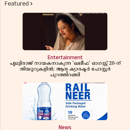
Featured
Entertainment
പൃഥ്വിരാജ് നായകനാകുന്ന 'ഖലീഫ' ഓഗസ്റ്റ് 20-ന്
തിയറ്ററുകളിൽ; ആദ്യ ക്യാരക്ടർ പോസ്റ്റർ
പുറത്തിറങ്ങി
News