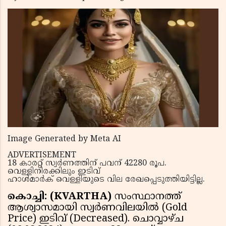
Image Generated by Meta AI
ADVERTISEMENT
18 കാരറ്റ് സ്വര്‍ണത്തിന് പവന് 42280 രൂപ.
വെള്ളിനിരക്കിലും ഇടിവ്
ഹാള്‍മാര്‍ക് വെള്ളിയുടെ വില രേഖപ്പെടുത്തിയിട്ടില്ല.
കൊച്ചി: (KVARTHA)
സംസ്ഥാനത്ത്
ആശ്വാസമായി സ്വര്‍ണവിലയില്‍ (Gold
Price) ഇടിവ് (Decreased). ചൊവ്വാഴ്ച