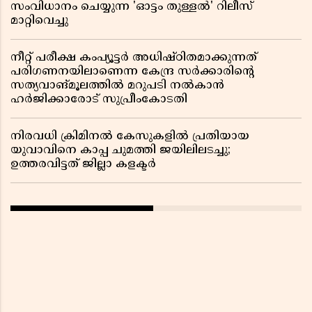
സംവിധാനം ചെയ്യുന്ന 'ഓട്ടം തുള്ളൽ' റിലീസ്
മാറ്റിവെച്ചു
നീറ്റ് പരീക്ഷ കംപ്യൂട്ടർ അധിഷ്ഠിതമാക്കുന്നത്
പരിഗണനയിലാണെന്ന കേന്ദ്ര സർക്കാരിൻ്റെ
സത്യവാങ്മൂലത്തിൽ മറുപടി നൽകാൻ
ഹർജിക്കാരോട് സുപ്രീംകോടതി
നിരവധി ക്രിമിനൽ കേസുകളിൽ പ്രതിയായ
യുവാവിനെ കാപ്പ ചുമത്തി ജയിലിലടച്ചു;
ഉത്തരവിട്ടത് ജില്ലാ കളക്ടർ