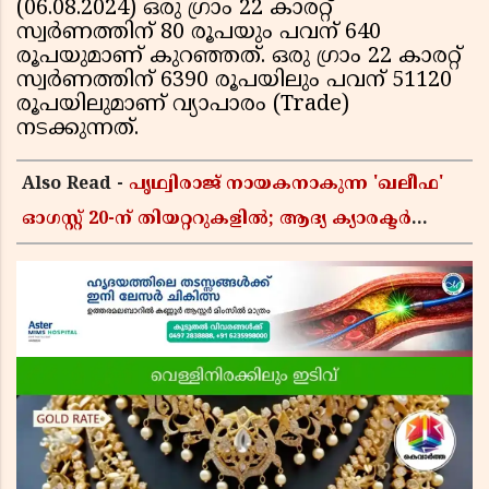
(06.08.2024) ഒരു ഗ്രാം 22 കാരറ്റ്
സ്വര്‍ണത്തിന് 80 രൂപയും പവന് 640
രൂപയുമാണ് കുറഞ്ഞത്. ഒരു ഗ്രാം 22 കാരറ്റ്
സ്വര്‍ണത്തിന് 6390 രൂപയിലും പവന് 51120
രൂപയിലുമാണ് വ്യാപാരം (Trade)
നടക്കുന്നത്.
Also Read -
പൃഥ്വിരാജ് നായകനാകുന്ന 'ഖലീഫ'
ഓഗസ്റ്റ് 20-ന് തിയറ്ററുകളിൽ; ആദ്യ ക്യാരക്ടർ
പോസ്റ്റർ പുറത്തിറങ്ങി