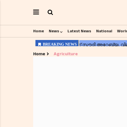
Home
News
Latest News
National
Worl
Home
Agriculture