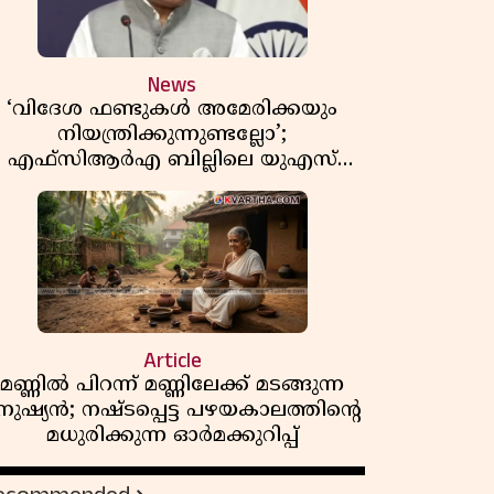
News
‘വിദേശ ഫണ്ടുകൾ അമേരിക്കയും
നിയന്ത്രിക്കുന്നുണ്ടല്ലോ’;
എഫ്സിആർഎ ബില്ലിലെ യുഎസ്
ിമർശനങ്ങൾക്ക് മറുപടിയുമായി ഇന്ത്യ
Article
മണ്ണിൽ പിറന്ന് മണ്ണിലേക്ക് മടങ്ങുന്ന
നുഷ്യൻ; നഷ്ടപ്പെട്ട പഴയകാലത്തിൻ്റെ
മധുരിക്കുന്ന ഓർമക്കുറിപ്പ്