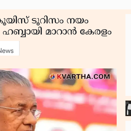
്രൂയിസ് ടൂറിസം നയം
 ഹബ്ബായി മാറാന്‍ കേരളം