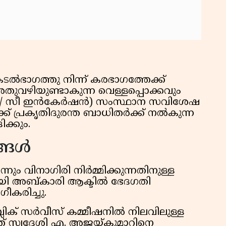
്‍ഭാഗത്തു നിന്ന് കരഭാഗത്തേക്ക്
തുവഴിയുണ്ടാകുന്ന വെള്ളപ്പൊക്കവും
് / സീ ഇന്‍കേര്‍ഷന്‍) സംസ്ഥാന സവിശേഷ
്ക് പ്രകൃതിദുരന്ത ബാധിതര്‍ക്ക് നല്‍കുന്ന
്കും.
്ങള്‍
ന്നും വിനാഗിരി നിര്‍മ്മിക്കുന്നതിനുള്ള
ിനായി അബ്കാരി ആക്ടില്‍ ഭേദഗതി
ീകരിച്ചു.
ിക് സര്‍വീസ് കമ്മീഷനില്‍ നിലവിലുള്ള
ത്ത് സ്വദേശി എ. അജയ്കുമാറിനെ