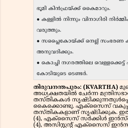
ഭൂമി കിൻഫ്രയ്ക്ക് കൈമാറും.
● കള്ളിൽ നിന്നും വിനാഗിരി നിർമ
വരുത്തും.
● സപ്ലൈകോയ്ക്ക് നെല്ല് സംഭരണ ക
അനുവദിക്കും.
● കൊച്ചി നഗരത്തിലെ വെള്ളക്കെട
കോടിയുടെ ടെണ്ടർ.
തിരുവനന്തപുരം:
(KVARTHA)
മു
അധ്യക്ഷതയില്‍ ചേര്‍ന്ന മന്ത്ര
തസ്തികകള്‍ സൃഷ്ടിക്കുന്നതുള്‍പ്
കൈക്കൊണ്ടു. എക്‌സൈസ് വകുപ്പ
തസ്തികകളാണ് സൃഷ്ടിക്കുക. ഇതില
(4), എക്‌സൈസ് സര്‍ക്കിള്‍ ഇന്‍സ്‌
(4), അസിസ്റ്റന്റ് എക്‌സൈസ് ഇന്‍സ