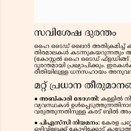
സവിശേഷ ദുരന്തം
ഹൈ ടൈഡ് ലൈന്‍ അതിക്രമിച്ച് കടല
തിരമാലകള്‍ കടന്നുകയറുന്നതും അ
(കോസ്റ്റല്‍ ഹൈ ടൈഡ് ഫ്‌ളഡിങ്ങ
ദുരന്തമായി പ്രഖ്യാപിക്കും. ഇരകള്‍ക
രീതിയിലുള്ള ധനസഹായം അനുവദിക
മറ്റ് പ്രധാന തീരുമാനങ
● അബ്കാരി ഭേദഗതി:
കള്ളില്‍ നി
വ്യവസ്ഥകള്‍ ഉള്‍പ്പെടുത്തുന്നത
വരുത്തുന്നതിനുള്ള കരട് ബില്‍ അംഗ
● പിഎസ്‌സി നിയമനം:
കേരള പബ്ല
ഒഴിവിലേക്ക് കോഴിക്കോട് കുട്ടോ