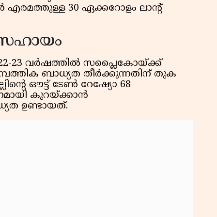
ൂര്‍ എരമത്തുള്ള 30 ഏക്കറോളം ലാന്റ്
നസഹായം
22-23 വര്‍ഷത്തില്‍ സപ്ലൈകോയ്ക്ക്
പത്തിക ബാധ്യത തീര്‍ക്കുന്നതിന് തുക
്ലിന്റെ ഔട്ട് ടേണ്‍ റേഷ്യോ 68
നമായി കുറയ്ക്കാന്‍
യത ഉണ്ടായത്.