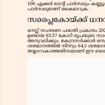
100 ഏക്കര്‍ ലാന്റ് പാര്‍സലും കണ്ണ
പാര്‍സലുമാണ് കൈമാറുക.
സപ്ലൈകോയ്ക്ക് ധ
നെല്ല് സംഭരണ പദ്ധതി പ്രകാരം 20
ഉണ്ടായ 63.37 കോടി രൂപയുടെ സാമ്
അനുവദിക്കും. കേന്ദ്രസര്‍ക്കാര്‍ നെല
ശതമാനത്തില്‍ നിന്നും 64.5 ശതമാ
തയ്യാറാകാത്തതിനാലാണ് ഈ ബാധ്