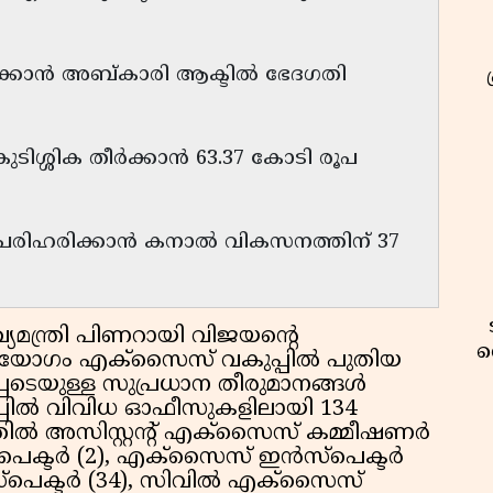
്മിക്കാൻ അബ്കാരി ആക്ടിൽ ഭേദഗതി
ുടിശ്ശിക തീർക്കാൻ 63.37 കോടി രൂപ
്ട് പരിഹരിക്കാൻ കനാൽ വികസനത്തിന് 37
ഖ്യമന്ത്രി പിണറായി വിജയൻ്റെ
വ
ിസഭായോഗം എക്‌സൈസ് വകുപ്പില്‍ പുതിയ
പെടെയുള്ള സുപ്രധാന തീരുമാനങ്ങള്‍
ില്‍ വിവിധ ഓഫീസുകളിലായി 134
്‍ അസിസ്റ്റന്റ് എക്‌സൈസ് കമ്മീഷണര്‍
പെക്ടര്‍ (2), എക്‌സൈസ് ഇന്‍സ്‌പെക്ടര്‍
്‌പെക്ടര്‍ (34), സിവില്‍ എക്‌സൈസ്