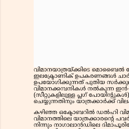
വിമാനയാത്രയ്ക്കിടെ മൊബൈൽ 
ഇലക്ട്രോണിക് ഉപകരണങ്ങൾ ചാർ
ഉപയോഗിക്കുന്നത് പുതിയ സർക്കുലർ 
വിമാനക്കമ്പനികൾ നൽകുന്ന ഇൻ-സീ
(സീറ്റുകളിലുള്ള പ്ലഗ് പോയിന്റു
ചെയ്യുന്നതിനും യാത്രക്കാർക്ക് വിലക്
കഴിഞ്ഞ ഒക്ടോബറിൽ ഡൽഹി വി
വിമാനത്തിലെ യാത്രക്കാരന്റെ പവർ
നിന്നും നാഗാലാൻഡിലെ ദിമാപൂരില