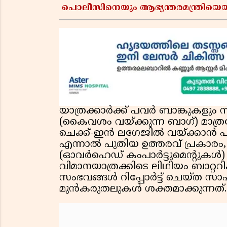
പൊലീസിനെയും ആഭ്യന്തരമന്ത്രിയെയ
യാത്രക്കാർക്ക് പവർ ബാങ്കുകളു
(കൈവശം വയ്ക്കുന്ന ബാഗ്) മാത
ചെക്ക്-ഇൻ ലഗേജിൽ വയ്ക്കാൻ പാടില
എന്നാൽ പുതിയ ഉത്തരവ് പ്രകാരം, 
(ഓവർഹെഡ് കംപാർട്ടുമെന്റുകൾ) 
വിമാനയാത്രക്കിടെ ലിഥിയം ബാറ്ററിക
സംഭവങ്ങൾ റിപ്പോർട്ട് ചെയ്ത സാ
മുൻകരുതലുകൾ ശക്തമാക്കുന്നത്.