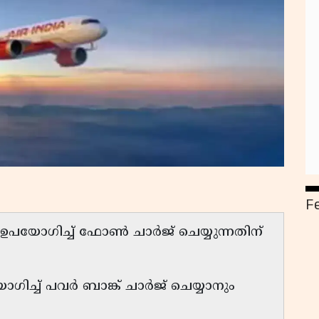
F
് ഉപയോഗിച്ച് ഫോൺ ചാർജ് ചെയ്യുന്നതിന്
ോഗിച്ച് പവർ ബാങ്ക് ചാർജ് ചെയ്യാനും