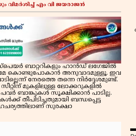
ും വിമർശിച്ച് എം വി ജയരാജൻ
റ
ം സ്പെയർ ബാറ്ററികളും ഹാൻഡ് ലഗേജിൽ
്രമേ കൊണ്ടുപോകാൻ അനുവാദമുള്ളൂ. ഇവ
്ലെന്ന് നേരത്തെ തന്നെ നിർദ്ദേശമുണ്ട്.
സീറ്റിന് മുകളിലുള്ള ലോക്കറുകളിൽ
പവർ ബാങ്കുകൾ സൂക്ഷിക്കാൻ പാടില്ല.
ൾക്ക് തീപിടിച്ചതുമായി ബന്ധപ്പെട്ട
ഹചര്യത്തിലാണ് സുരക്ഷാ