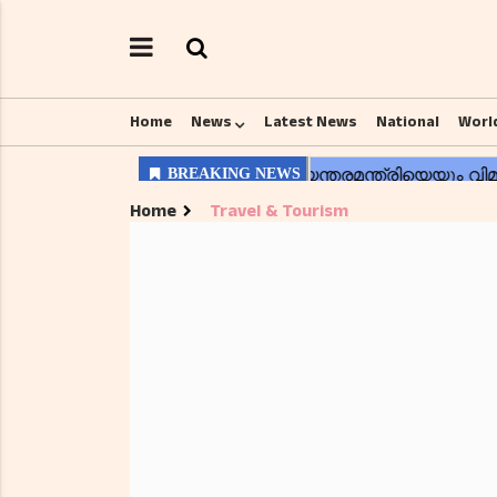
Home
News
Latest News
National
Worl
Home
Travel & Tourism