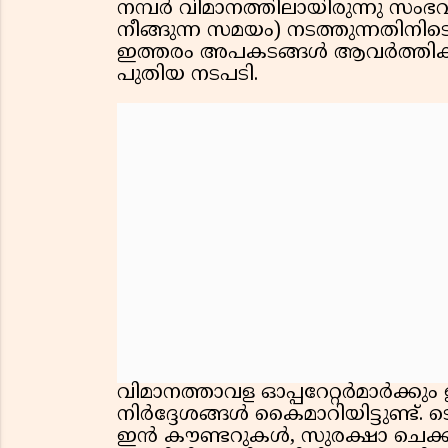
നമ്പർ വിമാനത്തിലായിരുന്നു സംഭ
നീങ്ങുന്ന സമയം) നടത്തുന്നതിനിടെ
ഇത്തരം അപകടങ്ങൾ ആവർത്തിക്
പുതിയ നടപടി.
വിമാനത്താവള ഓപ്പറേറ്റർമാർക്കും
നിർദ്ദേശങ്ങൾ കൈമാറിയിട്ടുണ്ട്.
ഇൻ കൗണ്ടറുകൾ, സുരക്ഷാ ചെക്ക