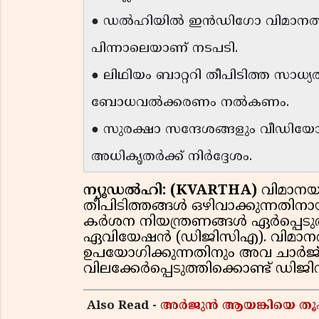
● ഡൽഹിയിൽ ഇൻഡിഗോ വിമാനത്തിൽ
പിന്നാലെയാണ് നടപടി.
● ലിഥിയം ബാറ്ററി തീപിടിത്ത സാധ്
ബോധവൽക്കരണം നൽകണം.
● സുരക്ഷാ സന്ദേശങ്ങളും വീഡിയോക
അധികൃതർക്ക് നിർദ്ദേശം.
ന്യൂഡൽഹി: (KVARTHA)
വിമാനയാ
തീപിടിത്തങ്ങൾ ഒഴിവാക്കുന്നതി
കർശന നിയന്ത്രണങ്ങൾ ഏർപ്പെടുത
ഏവിയേഷൻ (ഡിജിസിഎ). വിമാനത്
ഉപയോഗിക്കുന്നതിനും അവ ചാർജ് 
വിലക്കേർപ്പെടുത്തിക്കൊണ്ട് ഡിജ
Also Read -
അർജുൻ ആയങ്കിയെ തൂ