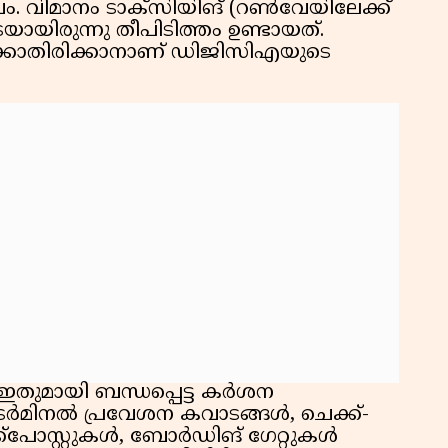
വം. വിമാനം ടാക്സിയിങ് (റൺവേയിലേക്ക്
യായിരുന്നു തീപിടിത്തം ഉണ്ടായത്.
കാതിരിക്കാനാണ് ഡിജിസിഎയുടെ
 ഇതുമായി ബന്ധപ്പെട്ട കർശന
 ടെർമിനൽ പ്രവേശന കവാടങ്ങൾ, ചെക്ക്-
്പോസ്റ്റുകൾ, ബോർഡിങ് ഗേറ്റുകൾ