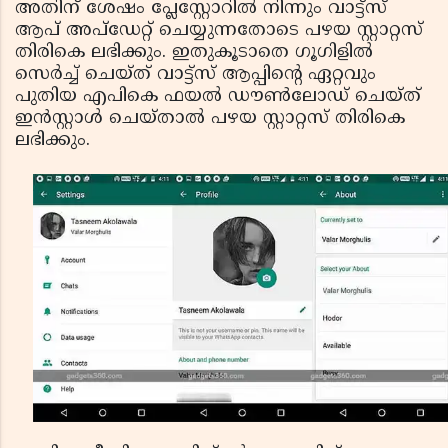
അതിന് ശേഷം പ്ലേസ്റ്റോറില്‍ നിന്നും വാട്ട്‌സ്
ആപ് അപ്‌ഡേറ്റ് ചെയ്യുന്നതോടെ പഴയ സ്റ്റാറ്റസ്
തിരികെ ലഭിക്കും. ഇതുകൂടാതെ ഗൂഗിളില്‍
സെര്‍ച്ച് ചെയ്ത് വാട്ട്‌സ് ആപ്പിന്റെ ഏറ്റവും
പുതിയ എപികെ ഫയല്‍ ഡൗണ്‍ലോഡ് ചെയ്ത്
ഇന്‍സ്റ്റാള്‍ ചെയ്താല്‍ പഴയ സ്റ്റാറ്റസ് തിരികെ
ലഭിക്കും.