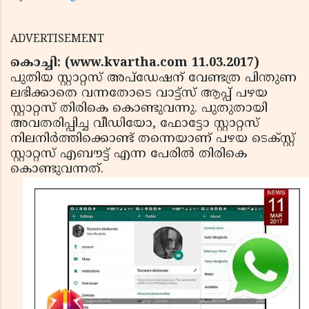
ADVERTISEMENT
കൊച്ചി: (www.kvartha.com 11.03.2017)
പുതിയ സ്റ്റാറ്റസ് അപ്‌ഡേഷന് വേണ്ടത്ര പിന്തുണ
ലഭിക്കാതെ വന്നതോടെ വാട്ട്‌സ് ആപ്പ് പഴയ
സ്റ്റാറ്റസ് തിരികെ കൊണ്ടുവന്നു. പുതുതായി
അവതരിപ്പിച്ച വീഡിയോ, ഫോട്ടോ സ്റ്റാറ്റസ്
നിലനിര്‍ത്തിക്കൊണ്ട് തന്നെയാണ് പഴയ ടെക്സ്റ്റ്
സ്റ്റാറ്റസ് എബൗട്ട് എന്ന പേരില്‍ തിരികെ
കൊണ്ടുവന്നത്.