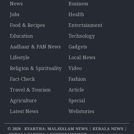
News
Business
Jobs
Health
Food & Recipes
Entertainment
Education
Technology
Aadhaar & PAN News
Gadgets
Lifestyle
Local-News
Religion & Spirituality
Video
Fact-Check
Fashion
Travel & Tourism
Article
Agriculture
Special
Latest News
Webstories
©
2026
‧ KVARTHA: MALAYALAM NEWS | KERALA NEWS |