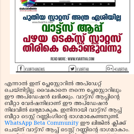
എന്നാല്‍ ഇത് പ്ലേസ്റ്റോറില്‍ അപ്‌ഡേറ്റ്
ചെയ്തിട്ടില്ല. വൈകാതെ തന്നെ പ്ലേസ്റ്റോറിലും
ഈ അപ്‌ഡേഷന്‍ ലഭിക്കും. വാട്ട്‌സ് ആപ്പിന്റെ
ബീറ്റാ വേര്‍ഷനിലാണ് ഈ അപ്‌ഡേഷന്‍
നിലവില്‍ ലഭ്യമാകുക. ഇതിനായി വാട്ട്‌സ് ആപ്പ്
ബീറ്റാ ടെസ്റ്റ് റണ്ണിംഗിന്റെ ഭാഗമാകേണ്ടതുണ്ട്.
WhatsApp Beta Community
ഈ ലിങ്കില്‍ ക്ലിക്ക്
ചെയ്ത് വാട്ട്‌സ് ആപ്പ് ടെസ്റ്റ് റണ്ണിന്റെ ഭാഗമാകാം.