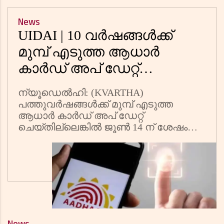
News
UIDAI | 10 വര്‍ഷങ്ങള്‍ക്ക്
മുമ്പ് എടുത്ത ആധാര്‍
കാര്‍ഡ് അപ് ഡേറ്റ്
ചെയ്തില്ലെങ്കില്‍
ന്യൂഡെല്‍ഹി: (KVARTHA)
അസാധുവാകുമോ? വ്യാജ
പത്തുവര്‍ഷങ്ങള്‍ക്ക് മുമ്പ് എടുത്ത
പ്രചാരണങ്ങള്‍ക്കെതിരെ
ആധാര്‍ കാര്‍ഡ് അപ് ഡേറ്റ്
ചെയ്തില്ലെങ്കില്‍ ജൂണ്‍ 14 ന് ശേഷം
യുഐഡിഎഐ
അസാധുവാകുമെന്ന
വാര്‍ത്തയ്‌ക്കെതിരെ പ്രതികരണവുമായി
യുഐഡിഎഐ(യുനീക്
ഐഡന്റിഫികേഷന്‍